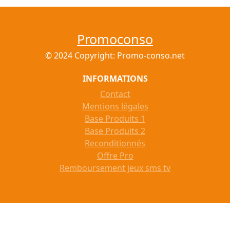
Promoconso
© 2024 Copyright: Promo-conso.net
INFORMATIONS
Contact
Mentions légales
Base Produits 1
Base Produits 2
Reconditionnés
Offre Pro
Remboursement jeux sms tv