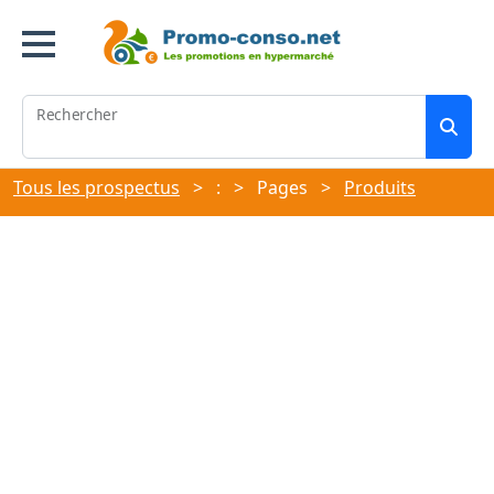
Rechercher
Tous les prospectus
>
:
>
Pages
>
Produits