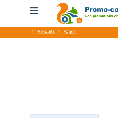
>
Produits
>
Pages