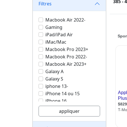
385 - 
Filtres
Macbook Air 2022-
Gaming
iPad/iPad Air
iMac/Mac
Macbook Pro 2023+
Macbook Pro 2022-
Macbook Air 2023+
Galaxy A
Galaxy S
iphone 13-
iPhone 14 ou 15
iPhone 16
iPhone 17
appliquer