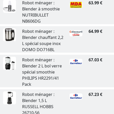
Robot ménager :
63.99 €
Blender à smoothie
NUTRIBULLET
NB606DG
Robot ménager :
64.99 €
Blender chauffant 2,2
L spécial soupe inox
DOMO DO716BL
Robot ménager :
67.03 €
Blender 2 L bol verre
spécial smoothie
PHILIPS HR2291/41
Pack
Robot ménager :
67.23 €
Blender 1,5 L
RUSSELL HOBBS
26710-56