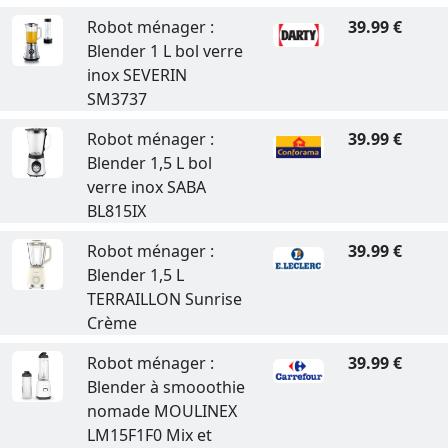
Robot ménager :
39.99 €
Blender 1 L bol verre
inox SEVERIN
SM3737
Robot ménager :
39.99 €
Blender 1,5 L bol
verre inox SABA
BL815IX
Robot ménager :
39.99 €
Blender 1,5 L
TERRAILLON Sunrise
Crème
Robot ménager :
39.99 €
Blender à smooothie
nomade MOULINEX
LM15F1F0 Mix et