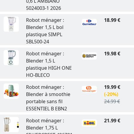
0,6 L AMBIANO
5024003-1 2026
Robot ménager :
18.99 €
Blender 1,5 L bol
plastique SIMPL
SBL500-24
Robot ménager :
19.98 €
Blender 1,5 L
plastique HIGH ONE
HO-BLECO
Robot ménager :
19.99 €
Blender à smoothie
(-20%)
portable sans fil
24.99 €
ESSENTIEL B EBN2
Robot ménager :
21.99 €
Blender 1,75 L