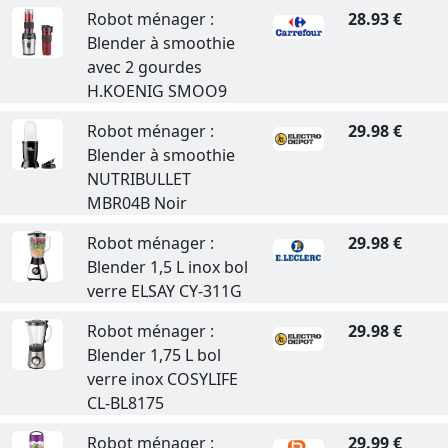
Robot ménager :
28.93 €
Blender à smoothie
avec 2 gourdes
H.KOENIG SMOO9
Robot ménager :
29.98 €
Blender à smoothie
NUTRIBULLET
MBR04B Noir
Robot ménager :
29.98 €
Blender 1,5 L inox bol
verre ELSAY CY-311G
Robot ménager :
29.98 €
Blender 1,75 L bol
verre inox COSYLIFE
CL-BL8175
Robot ménager :
29.99 €