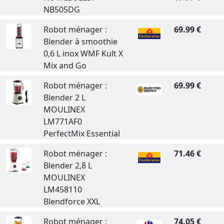
NB505DG
Robot ménager :
69.99 €
Blender à smoothie
0,6 L inox WMF Kult X
Mix and Go
Robot ménager :
69.99 €
Blender 2 L
MOULINEX
LM771AF0
PerfectMix Essential
Robot ménager :
71.46 €
Blender 2,8 L
MOULINEX
LM458110
Blendforce XXL
Robot ménager :
74.05 €