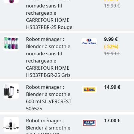
nomade sans fil
19.99 €
rechargeable
CARREFOUR HOME
HSB37PBR-25 Rouge
Robot ménager :
9.99 €
Blender à smoothie
(-52%)
nomade sans fil
19.99 €
rechargeable
CARREFOUR HOME
HSB37PBGR-25 Gris
Robot ménager :
14.99 €
Blender à smoothie
600 ml SILVERCREST
506525
Robot ménager :
17.00 €
Blender à smoothie