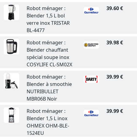
Robot ménager :
39.60 €
Blender 1,5 L bol
verre inox TRISTAR
BL-4477
Robot ménager :
39.98 €
Blender chauffant
spécial soupe inox
COSYLIFE CL-SM02X
Robot ménager :
39.99 €
Blender à smoothie
NUTRIBULLET
MBR06B Noir
Robot ménager :
39.99 €
Blender 1,5 L inox
OHMEX OHM-BLE-
1524EU