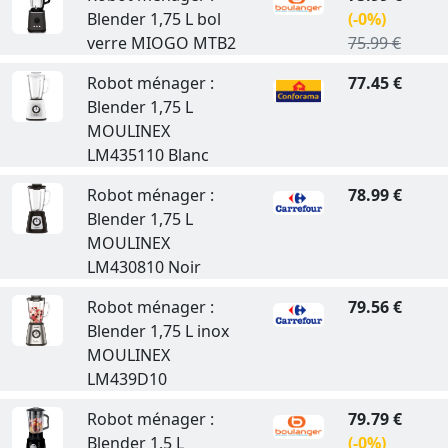
Blender 1,75 L bol
(-0%)
verre MIOGO MTB2
75.99 €
Robot ménager :
77.45 €
Blender 1,75 L
MOULINEX
LM435110 Blanc
Robot ménager :
78.99 €
Blender 1,75 L
MOULINEX
LM430810 Noir
Robot ménager :
79.56 €
Blender 1,75 L inox
MOULINEX
LM439D10
Robot ménager :
79.79 €
Blender 1,5 L
(-0%)