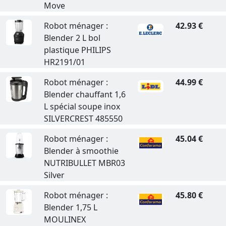
Move
Robot ménager :
42.93 €
Blender 2 L bol
plastique PHILIPS
HR2191/01
Robot ménager :
44.99 €
Blender chauffant 1,6
L spécial soupe inox
SILVERCREST 485550
Robot ménager :
45.04 €
Blender à smoothie
NUTRIBULLET MBR03
Silver
Robot ménager :
45.80 €
Blender 1,75 L
MOULINEX