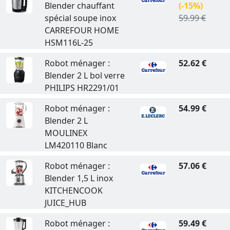
Blender chauffant
(-15%)
spécial soupe inox
59.99 €
CARREFOUR HOME
HSM116L-25
Robot ménager :
52.62 €
Blender 2 L bol verre
PHILIPS HR2291/01
Robot ménager :
54.99 €
Blender 2 L
MOULINEX
LM420110 Blanc
Robot ménager :
57.06 €
Blender 1,5 L inox
KITCHENCOOK
JUICE_HUB
Robot ménager :
59.49 €