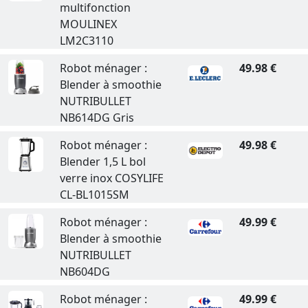
multifonction
MOULINEX
LM2C3110
Robot ménager :
49.98 €
Blender à smoothie
NUTRIBULLET
NB614DG Gris
Robot ménager :
49.98 €
Blender 1,5 L bol
verre inox COSYLIFE
CL-BL1015SM
Robot ménager :
49.99 €
Blender à smoothie
NUTRIBULLET
NB604DG
Robot ménager :
49.99 €