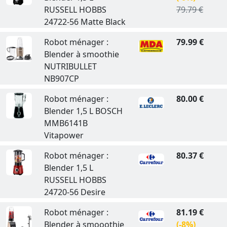
RUSSELL HOBBS
79.79 €
24722-56 Matte Black
Robot ménager :
79.99 €
Blender à smoothie
NUTRIBULLET
NB907CP
Robot ménager :
80.00 €
Blender 1,5 L BOSCH
MMB6141B
Vitapower
Robot ménager :
80.37 €
Blender 1,5 L
RUSSELL HOBBS
24720-56 Desire
Robot ménager :
81.19 €
Blender à smooothie
(-8%)