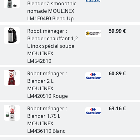
Blender à smooothie
nomade MOULINEX
LM1E04F0 Blend Up
Robot ménager :
59.99 €
Blender chauffant 1,2
L inox spécial soupe
MOULINEX
LM542810
Robot ménager :
60.89 €
Blender 2 L
MOULINEX
LM420510 Rouge
Robot ménager :
63.16 €
Blender 1,75 L
MOULINEX
LM436110 Blanc