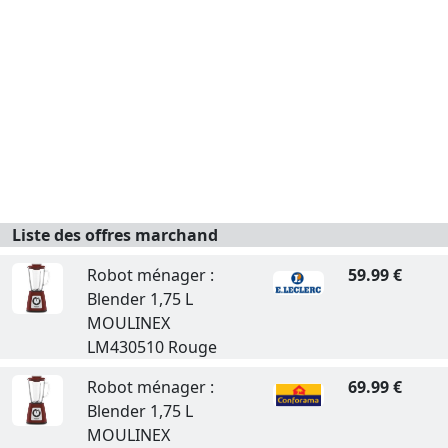
Liste des offres marchand
Robot ménager :
59.99 €
Blender 1,75 L
MOULINEX
LM430510 Rouge
Robot ménager :
69.99 €
Blender 1,75 L
MOULINEX