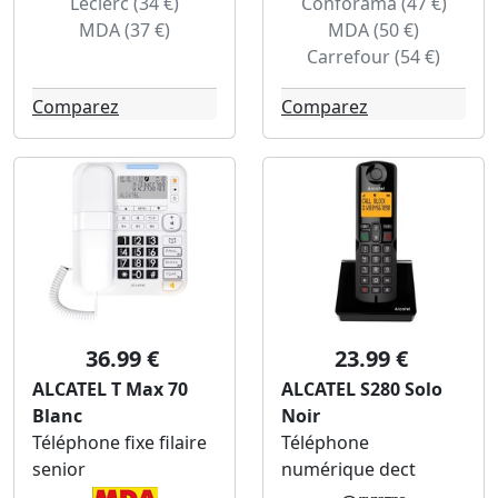
Leclerc (34 €)
Conforama (47 €)
MDA (37 €)
MDA (50 €)
Carrefour (54 €)
Comparez
Comparez
36.99 €
23.99 €
ALCATEL T Max 70
ALCATEL S280 Solo
Blanc
Noir
Téléphone fixe filaire
Téléphone
senior
numérique dect