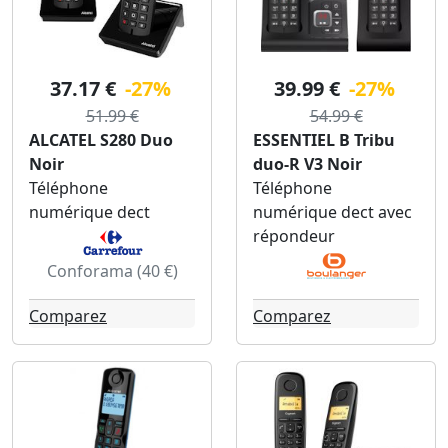
37.17 €
-27%
39.99 €
-27%
51.99 €
54.99 €
ALCATEL S280 Duo
ESSENTIEL B Tribu
Noir
duo-R V3 Noir
Téléphone
Téléphone
numérique dect
numérique dect avec
répondeur
Conforama (40 €)
Comparez
Comparez