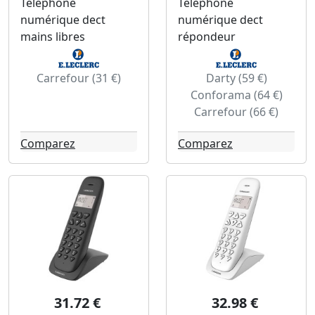
Téléphone
Téléphone
numérique dect
numérique dect
mains libres
répondeur
Carrefour (31 €)
Darty (59 €)
Conforama (64 €)
Carrefour (66 €)
Comparez
Comparez
31.72 €
32.98 €