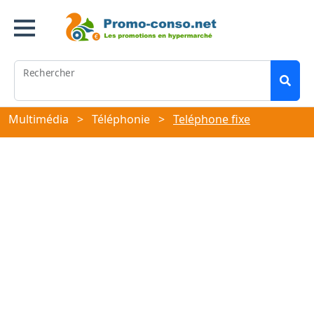
Rechercher
Multimédia
>
Téléphonie
>
Teléphone fixe