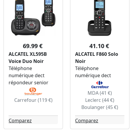
69.99 €
41.10 €
ALCATEL XL595B
ALCATEL F860 Solo
Voice Duo Noir
Noir
Téléphone
Téléphone
numérique dect
numérique dect
répondeur senior
MDA (41 €)
Carrefour (119 €)
Leclerc (44 €)
Boulanger (45 €)
Comparez
Comparez