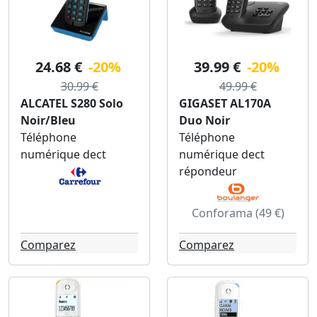
24.68 €
-20%
39.99 €
-20%
30.99 €
49.99 €
ALCATEL S280 Solo
GIGASET AL170A
Noir/Bleu
Duo Noir
Téléphone
Téléphone
numérique dect
numérique dect
répondeur
Conforama (49 €)
Comparez
Comparez