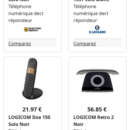
Téléphone
Téléphone
numérique dect
numérique dect
répondeur
répondeur
Comparez
Comparez
21.97 €
56.85 €
LOGICOM Iloa 150
LOGICOM Retro 2
Solo Noir
Noir