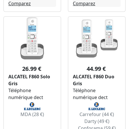
Comparez
Comparez
26.99 €
44.99 €
ALCATEL F860 Solo
ALCATEL F860 Duo
Gris
Gris
Téléphone
Téléphone
numérique dect
numérique dect
MDA (28 €)
Carrefour (44 €)
Darty (49 €)
Conforama (59 €)