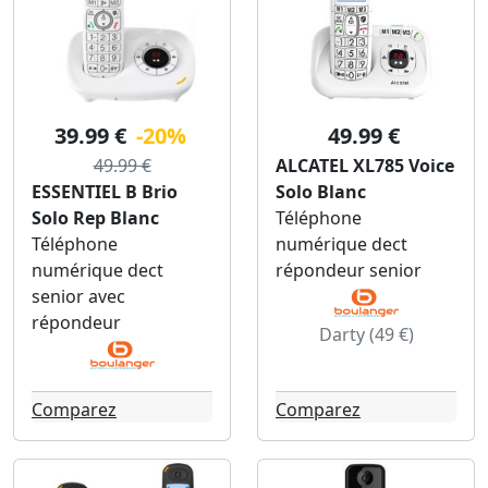
39.99 €
-20%
49.99 €
49.99 €
ALCATEL XL785 Voice
ESSENTIEL B Brio
Solo Blanc
Solo Rep Blanc
Téléphone
Téléphone
numérique dect
numérique dect
répondeur senior
senior avec
répondeur
Darty (49 €)
Comparez
Comparez