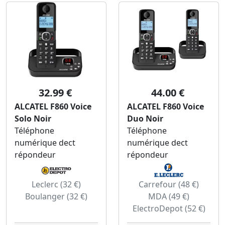
32.99 €
44.00 €
ALCATEL F860 Voice
ALCATEL F860 Voice
Solo Noir
Duo Noir
Téléphone
Téléphone
numérique dect
numérique dect
répondeur
répondeur
Leclerc (32 €)
Carrefour (48 €)
Boulanger (32 €)
MDA (49 €)
ElectroDepot (52 €)