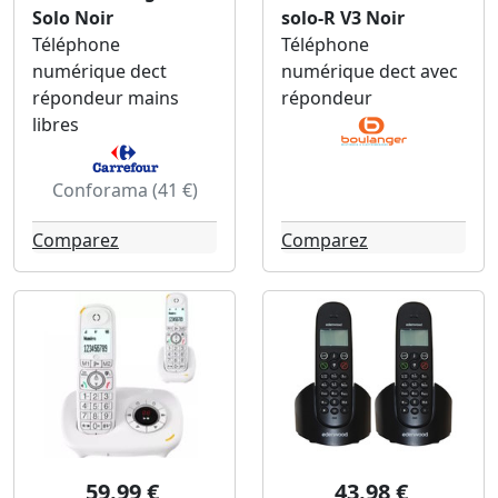
Solo Noir
solo-R V3 Noir
Téléphone
Téléphone
numérique dect
numérique dect avec
répondeur mains
répondeur
libres
Conforama (41 €)
Comparez
Comparez
59.99 €
43.98 €