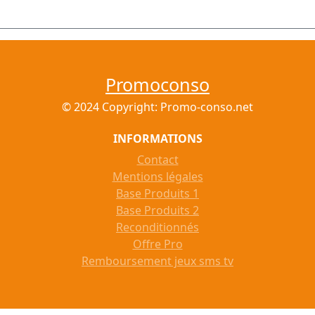
Promoconso
© 2024 Copyright: Promo-conso.net
INFORMATIONS
Contact
Mentions légales
Base Produits 1
Base Produits 2
Reconditionnés
Offre Pro
Remboursement jeux sms tv