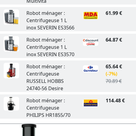
Multivita
Robot ménager :
61.99 €
Centrifugeuse 1 L
inox SEVERIN ES3566
Robot ménager :
64.87 €
Centrifugeuse 1 L
inox SEVERIN ES3570
Robot ménager :
65.64 €
Centrifugeuse
(-7%)
RUSSELL HOBBS
70.89 €
24740-56 Desire
Robot ménager :
114.48 €
Centrifugeuse
PHILIPS HR1855/70