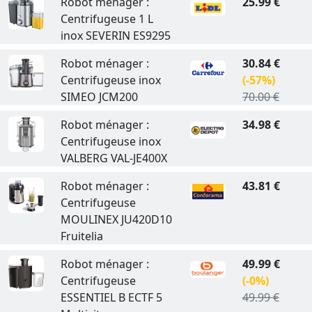
Robot ménager :
25.99 €
Centrifugeuse 1 L
inox SEVERIN ES9295
Robot ménager :
30.84 €
Centrifugeuse inox
(-57%)
SIMEO JCM200
70.00 €
Robot ménager :
34.98 €
Centrifugeuse inox
VALBERG VAL-JE400X
Robot ménager :
43.81 €
Centrifugeuse
MOULINEX JU420D10
Fruitelia
Robot ménager :
49.99 €
Centrifugeuse
(-0%)
ESSENTIEL B ECTF 5
49.99 €