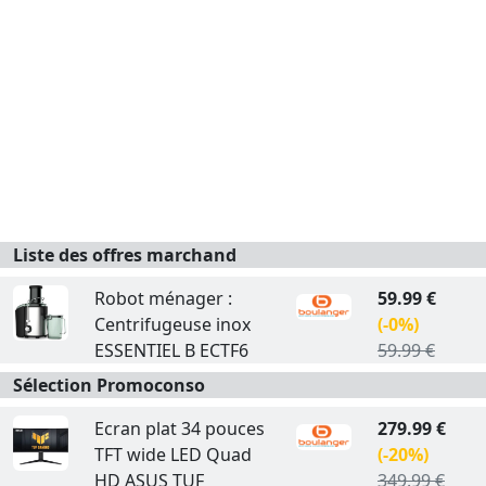
Liste des offres marchand
Robot ménager :
59.99 €
Centrifugeuse inox
(-0%)
ESSENTIEL B ECTF6
59.99 €
Sélection Promoconso
Ecran plat 34 pouces
279.99 €
TFT wide LED Quad
(-20%)
HD ASUS TUF
349.99 €