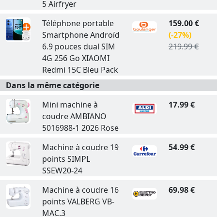
5 Airfryer
Téléphone portable
159.00 €
Smartphone Androïd
(-27%)
6.9 pouces dual SIM
219.99 €
4G 256 Go XIAOMI
Redmi 15C Bleu Pack
Dans la même catégorie
Mini machine à
17.99 €
coudre AMBIANO
5016988-1 2026 Rose
Machine à coudre 19
54.99 €
points SIMPL
SSEW20-24
Machine à coudre 16
69.98 €
points VALBERG VB-
MAC.3