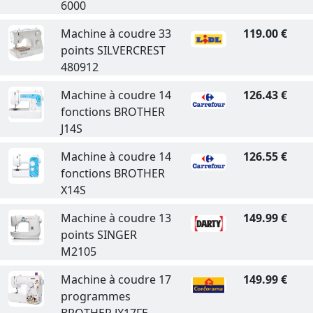
6000
Machine à coudre 33
119.00 €
points SILVERCREST
480912
Machine à coudre 14
126.43 €
fonctions BROTHER
J14S
Machine à coudre 14
126.55 €
fonctions BROTHER
X14S
Machine à coudre 13
149.99 €
points SINGER
M2105
Machine à coudre 17
149.99 €
programmes