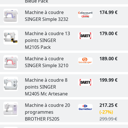
Bleue Pack
Machine à coudre
174.99 €
SINGER Simple 3232
Machine à coudre 13
179.00 €
points SINGER
M2105 Pack
Machine à coudre
189.00 €
SINGER Simple 3210
Machine à coudre 8
199.99 €
points SINGER
M2405 Mc Artesane
Machine à coudre 20
217.25 €
programmes
(-27%)
BROTHER FS20S
299.99 €