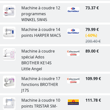
Machine à coudre 12
73.37 €
programmes
WINKEL SW45
Machine à coudre 14
79.99 €
points HARPER MAC5
(-60%)
200.40 €
Machine à coudre
89.00 €
spécial Ados
BROTHER KE14S
Little Angel
Machine à coudre 17
109.99 €
fonctions BROTHER
J17S
Machine à coudre 10
111.78 €
points TRISTAR SM-