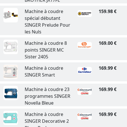
BROTHER JX17FE
Machine à coudre
159.98 €
spécial débutant
SINGER Prelude Pour
les Nuls
Machine à coudre 8
169.00 €
points SINGER MC
Sister 2405
Machine à coudre
169.99 €
SINGER Smart
Machine à coudre 23
169.99 €
programmes SINGER
Novella Bleue
Machine à coudre
169.99 €
SINGER Decorative 2