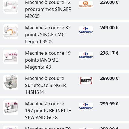
Machine à coudre 12
229.00 €
programmes SINGER
M2605
Machine à coudre 32
249.00 €
points SINGER MC
Legend 3505
Machine à coudre 19
276.17 €
points JANOME
Magenta 43
Machine à coudre
299.00 €
Surjeteuse SINGER
14SH644
Machine à coudre
299.99 €
197 points BERNETTE
SEW AND GO 8
Machine à coudre 70
299.99 €