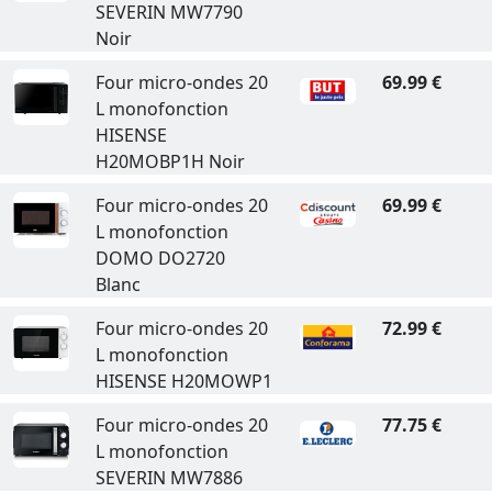
SEVERIN MW7790
Noir
Four micro-ondes 20
69.99 €
L monofonction
HISENSE
H20MOBP1H Noir
Four micro-ondes 20
69.99 €
L monofonction
DOMO DO2720
Blanc
Four micro-ondes 20
72.99 €
L monofonction
HISENSE H20MOWP1
Four micro-ondes 20
77.75 €
L monofonction
SEVERIN MW7886