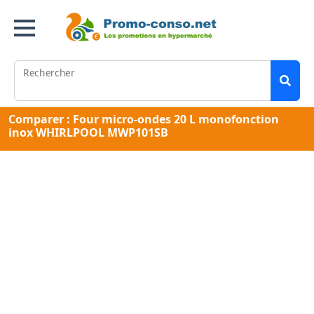
Rechercher
Comparer : Four micro-ondes 20 L monofonction
inox WHIRLPOOL MWP101SB