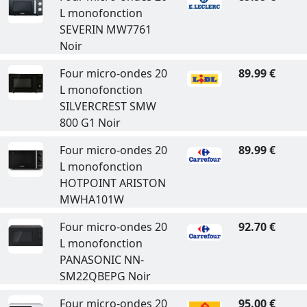
L monofonction
SEVERIN MW7761
Noir
Four micro-ondes 20
89.99 €
L monofonction
SILVERCREST SMW
800 G1 Noir
Four micro-ondes 20
89.99 €
L monofonction
HOTPOINT ARISTON
MWHA101W
Four micro-ondes 20
92.70 €
L monofonction
PANASONIC NN-
SM22QBEPG Noir
Four micro-ondes 20
95.00 €