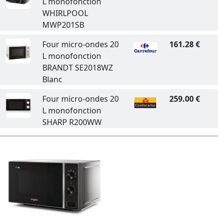
L monofonction
WHIRLPOOL
MWP201SB
Four micro-ondes 20
161.28 €
L monofonction
BRANDT SE2018WZ
Blanc
Four micro-ondes 20
259.00 €
L monofonction
SHARP R200WW