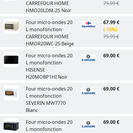
CARREFOUR HOME
79.99 €
HMO20LDM-25 Noir
Four micro-ondes 20
67.99 €
L monofonction
(-15%)
CARREFOUR HOME
79.99 €
HMOR20WC-25 Beige
Four micro-ondes 20
69.00 €
L monofonction
HISENSE
H20MOBP1HI Noir
Four micro-ondes 20
69.00 €
L monofonction
SEVERIN MW7770
Blanc
Four micro-ondes 20
69.00 €
L monofonction