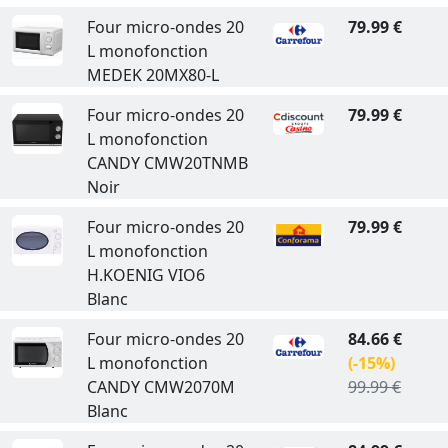
Four micro-ondes 20
79.99 €
L monofonction
MEDEK 20MX80-L
Four micro-ondes 20
79.99 €
L monofonction
CANDY CMW20TNMB
Noir
Four micro-ondes 20
79.99 €
L monofonction
H.KOENIG VIO6
Blanc
Four micro-ondes 20
84.66 €
L monofonction
(-15%)
CANDY CMW2070M
99.99 €
Blanc