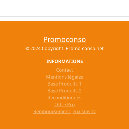
Promoconso
© 2024 Copyright: Promo-conso.net
INFORMATIONS
Contact
Mentions légales
Base Produits 1
Base Produits 2
Reconditionnés
Offre Pro
Remboursement jeux sms tv