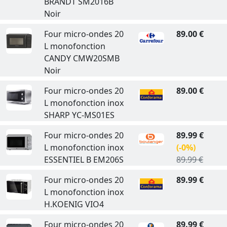
BRANDT SM2016B
Noir
Four micro-ondes 20
89.00 €
L monofonction
CANDY CMW20SMB
Noir
Four micro-ondes 20
89.00 €
L monofonction inox
SHARP YC-MS01ES
Four micro-ondes 20
89.99 €
L monofonction inox
(-0%)
ESSENTIEL B EM206S
89.99 €
Four micro-ondes 20
89.99 €
L monofonction inox
H.KOENIG VIO4
Four micro-ondes 20
89.99 €