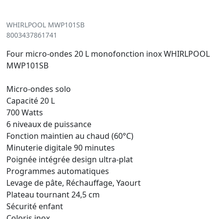
WHIRLPOOL MWP101SB
8003437861741
Four micro-ondes 20 L monofonction inox WHIRLPOOL
MWP101SB
Micro-ondes solo
Capacité 20 L
700 Watts
6 niveaux de puissance
Fonction maintien au chaud (60°C)
Minuterie digitale 90 minutes
Poignée intégrée design ultra-plat
Programmes automatiques
Levage de pâte, Réchauffage, Yaourt
Plateau tournant 24,5 cm
Sécurité enfant
Coloris inox