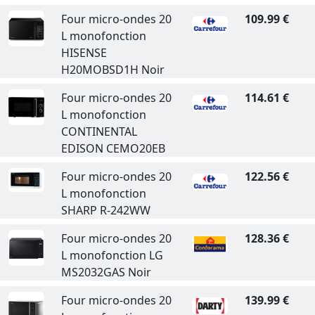
Four micro-ondes 20
109.99 €
L monofonction
HISENSE
H20MOBSD1H Noir
Four micro-ondes 20
114.61 €
L monofonction
CONTINENTAL
EDISON CEMO20EB
Four micro-ondes 20
122.56 €
L monofonction
SHARP R-242WW
Four micro-ondes 20
128.36 €
L monofonction LG
MS2032GAS Noir
Four micro-ondes 20
139.99 €