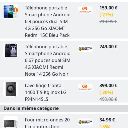
Téléphone portable
159.00 €
Smartphone Androïd
(-27%)
6.9 pouces dual SIM
219.99 €
4G 256 Go XIAOMI
Redmi 15C Bleu Pack
Téléphone portable
249.00 €
Smartphone Androïd
6.67 pouces dual SIM
4G XIAOMI Redmi
Note 14 256 Go Noir
Lave-linge frontal
399.00 €
1400 T 9 Kg inox LG
(-20%)
F94N14SLS
499.00 €
Dans la même catégorie
Four micro-ondes 20
34.98 €
L monofonction
(-5%)