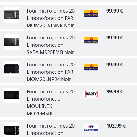
Four micro-ondes 20
99.99 €
L monofonction FAR
MOM20LVINNR Noir
Four micro-ondes 20
99.99 €
L monofonction
SABA MS20EMB Noir
Four micro-ondes 20
99.99 €
L monofonction FAR
MOM20LNR24 Noir
Four micro-ondes 20
99.99 €
L monofonction
MOULINEX
MO20MSBL
Four micro-ondes 20
102.99 €
L monofonction