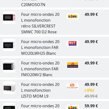
C20MOSO7N
Four micro-ondes 20
49.99 €
L monofonction
rétro SILVERCREST
SMWC 700 D2 Rose
Four micro-ondes 20
49.99 €
L monofonction FAR
MO20LWH25 Blanc
Four micro-ondes 20
49.99 €
L monofonction FAR
FMO20W/2 Blanc
Four micro-ondes 20
49.99 €
L monofonction
(-0%)
LISTO MOM L9
49.99 €
Four micro-ondes 20
59.99 €