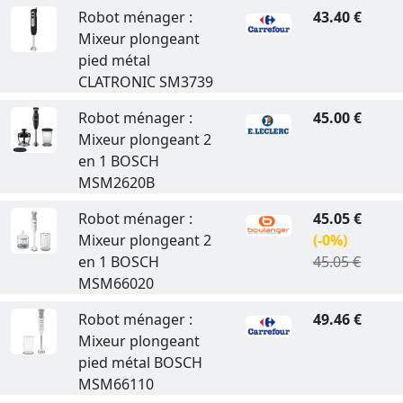
Robot ménager :
43.40 €
Mixeur plongeant
pied métal
CLATRONIC SM3739
Robot ménager :
45.00 €
Mixeur plongeant 2
en 1 BOSCH
MSM2620B
Robot ménager :
45.05 €
Mixeur plongeant 2
(-0%)
en 1 BOSCH
45.05 €
MSM66020
Robot ménager :
49.46 €
Mixeur plongeant
pied métal BOSCH
MSM66110