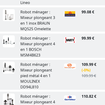
Lineo
Robot ménager :
99.08 €
Mixeur plongeant 3
en 1 inox BRAUN
MQ525 Omelette
Robot ménager :
99.99 €
Mixeur plongeant 4
en 1 BOSCH
MSM4B623
Robot ménager :
109.99 €
Mixeur plongeant
(-0%)
pied métal 4 en 1
109.99 €
MOULINEX
DD94L810
Robot ménager :
110.82 €
Mixeur plongeant 4