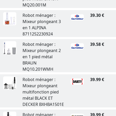
MQ20.001M
Robot ménager :
39.30 €
Mixeur plongeant 3
en 1 ALPINA
8711252230924
Robot ménager :
39.58 €
Mixeur plongeant 2
en 1 pied métal
BRAUN
MQ10.201WMH
Robot ménager :
39.99 €
Mixeur plongeant
multifonction pied
métal BLACK ET
DECKER BXHBA1501E
Robot ménager :
39.99 €