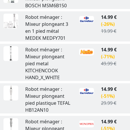
BOSCH MSM6B150
Robot ménager :
14.99 €
Mixeur plongeant 3
(-26%)
en 1 pied métal
19.99 €
MEDEK MEDFY701
Robot ménager :
14.99 €
Mixeur plongeant
(-71%)
pied metal
49.99 €
KITCHENCOOK
HAND_X_WHITE
Robot ménager :
14.99 €
Mixeur plongeant
(-51%)
pied plastique TEFAL
29.99 €
HB12AN10
Robot ménager :
14.99 €
Mixeur plongeant
(-51%)