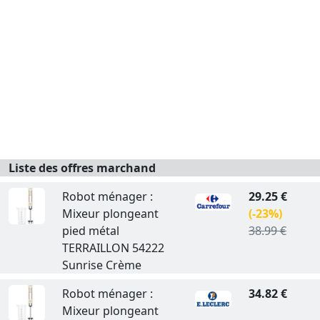
Liste des offres marchand
Robot ménager :
29.25 €
Mixeur plongeant
(-23%)
pied métal
38.99 €
TERRAILLON 54222
Sunrise Crème
Robot ménager :
34.82 €
Mixeur plongeant