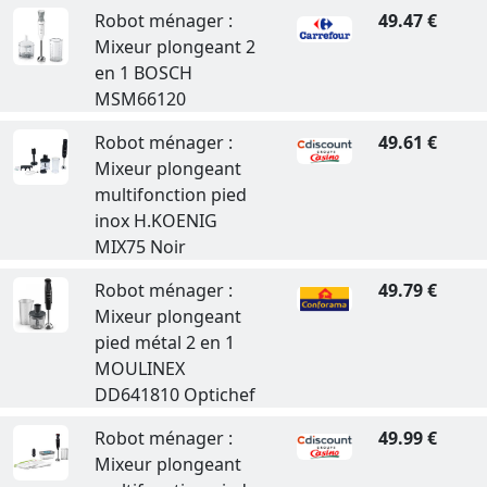
Robot ménager :
49.47 €
Mixeur plongeant 2
en 1 BOSCH
MSM66120
Robot ménager :
49.61 €
Mixeur plongeant
multifonction pied
inox H.KOENIG
MIX75 Noir
Robot ménager :
49.79 €
Mixeur plongeant
pied métal 2 en 1
MOULINEX
DD641810 Optichef
Robot ménager :
49.99 €
Mixeur plongeant