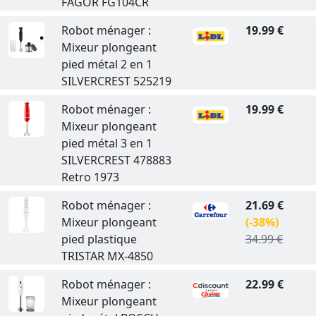
FAGOR FG104CR
Robot ménager :
19.99 €
Mixeur plongeant
pied métal 2 en 1
SILVERCREST 525219
Robot ménager :
19.99 €
Mixeur plongeant
pied métal 3 en 1
SILVERCREST 478883
Retro 1973
Robot ménager :
21.69 €
Mixeur plongeant
(-38%)
pied plastique
34.99 €
TRISTAR MX-4850
Robot ménager :
22.99 €
Mixeur plongeant