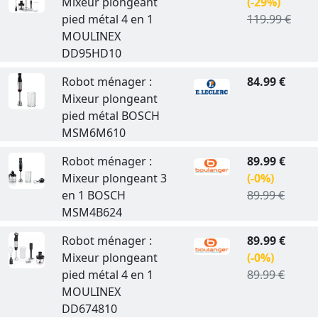
Mixeur plongeant
(-29%)
pied métal 4 en 1
119.99 €
MOULINEX
DD95HD10
Robot ménager :
84.99 €
Mixeur plongeant
pied métal BOSCH
MSM6M610
Robot ménager :
89.99 €
Mixeur plongeant 3
(-0%)
en 1 BOSCH
89.99 €
MSM4B624
Robot ménager :
89.99 €
Mixeur plongeant
(-0%)
pied métal 4 en 1
89.99 €
MOULINEX
DD674810