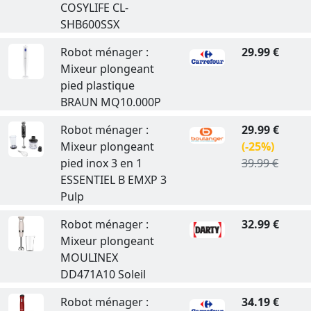
COSYLIFE CL-
SHB600SSX
Robot ménager :
29.99 €
Mixeur plongeant
pied plastique
BRAUN MQ10.000P
Robot ménager :
29.99 €
Mixeur plongeant
(-25%)
pied inox 3 en 1
39.99 €
ESSENTIEL B EMXP 3
Pulp
Robot ménager :
32.99 €
Mixeur plongeant
MOULINEX
DD471A10 Soleil
Robot ménager :
34.19 €