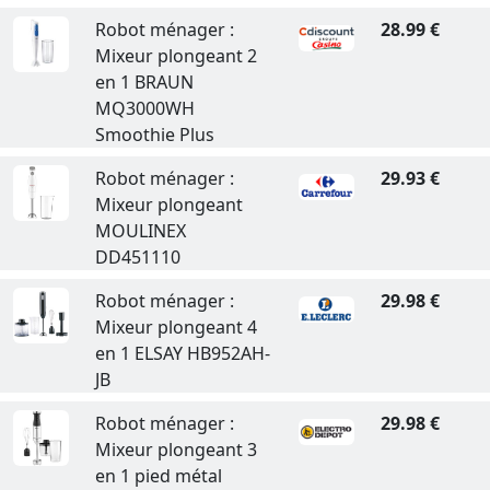
Robot ménager :
28.99 €
Mixeur plongeant 2
en 1 BRAUN
MQ3000WH
Smoothie Plus
Robot ménager :
29.93 €
Mixeur plongeant
MOULINEX
DD451110
Robot ménager :
29.98 €
Mixeur plongeant 4
en 1 ELSAY HB952AH-
JB
Robot ménager :
29.98 €
Mixeur plongeant 3
en 1 pied métal