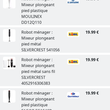
Mixeur plongeant
pied plastique
MOULINEX
DD12Q110
Robot ménager :
19.99 €
Mixeur plongeant
pied métal
SILVERCREST 541056
Robot ménager :
19.99 €
Mixeur plongeant
pied métal sans fil
SILVERCREST
4052916306383
Robot ménager :
19.99 €
Mixeur plongeant
pied plastique