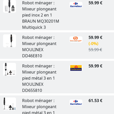
Robot ménager :
59.99 €
Mixeur plongeant
pied inox 2 en 1
BRAUN MQ30201M
Multiquick 3
Robot ménager :
59.99 €
Mixeur plongeant
(-0%)
MOULINEX
59.99 €
DD46E810
Robot ménager :
59.99 €
Mixeur plongeant
pied métal 3 en 1
MOULINEX
DD655810
Robot ménager :
61.53 €
Mixeur plongeant
pied métal 3 en 1