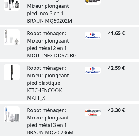
Mixeur plongeant
pied inox 3 en 1
BRAUN MQ50202M
Robot ménager :
41.65 €
Mixeur plongeant
pied métal 2 en 1
MOULINEX DD672B0
Robot ménager :
42.59 €
Mixeur plongeant
pied plastique
KITCHENCOOK
MATT_X
Robot ménager :
43.30 €
Mixeur plongeant
pied métal 3 en 1
BRAUN MQ20.236M