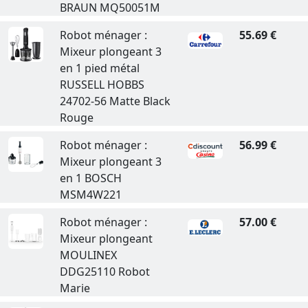
BRAUN MQ50051M
Robot ménager :
55.69 €
Mixeur plongeant 3
en 1 pied métal
RUSSELL HOBBS
24702-56 Matte Black
Rouge
Robot ménager :
56.99 €
Mixeur plongeant 3
en 1 BOSCH
MSM4W221
Robot ménager :
57.00 €
Mixeur plongeant
MOULINEX
DDG25110 Robot
Marie