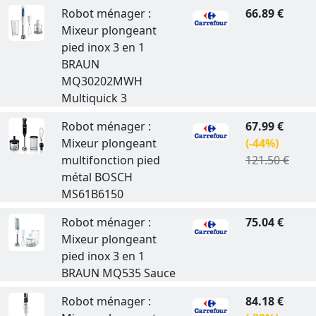
Robot ménager :
66.89 €
Mixeur plongeant
pied inox 3 en 1
BRAUN
MQ30202MWH
Multiquick 3
Robot ménager :
67.99 €
Mixeur plongeant
(-44%)
multifonction pied
121.50 €
métal BOSCH
MS61B6150
Robot ménager :
75.04 €
Mixeur plongeant
pied inox 3 en 1
BRAUN MQ535 Sauce
Robot ménager :
84.18 €