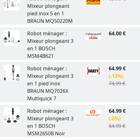
Mixeur plongeant
pied inox 5 en 1
BRAUN MQ50220M
Robot ménager :
64.00 €
Mixeur plongeant 3
en 1 BOSCH
MSM4B621
Robot ménager :
64.99 €
Mixeur plongeant 3
(-13%)
en 1 pied inox
74.99 €
BRAUN MQ7026X
Multiquick 7
Robot ménager :
64.99 €
Mixeur plongeant 3
(-0%)
en 1 BOSCH
64.99 €
MSM2650B Noir