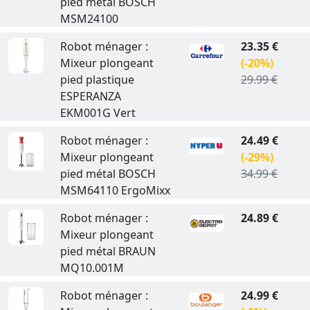
pied métal BOSCH
MSM24100
Robot ménager :
23.35 €
Mixeur plongeant
(-20%)
pied plastique
29.99 €
ESPERANZA
EKM001G Vert
Robot ménager :
24.49 €
Mixeur plongeant
(-29%)
pied métal BOSCH
34.99 €
MSM64110 ErgoMixx
Robot ménager :
24.89 €
Mixeur plongeant
pied métal BRAUN
MQ10.001M
Robot ménager :
24.99 €