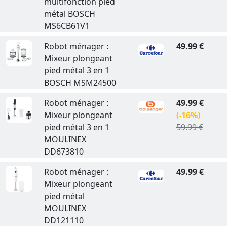
multifonction pied
métal BOSCH
MS6CB61V1
Robot ménager :
49.99 €
Mixeur plongeant
pied métal 3 en 1
BOSCH MSM24500
Robot ménager :
49.99 €
Mixeur plongeant
(-16%)
pied métal 3 en 1
59.99 €
MOULINEX
DD673810
Robot ménager :
49.99 €
Mixeur plongeant
pied métal
MOULINEX
DD121110