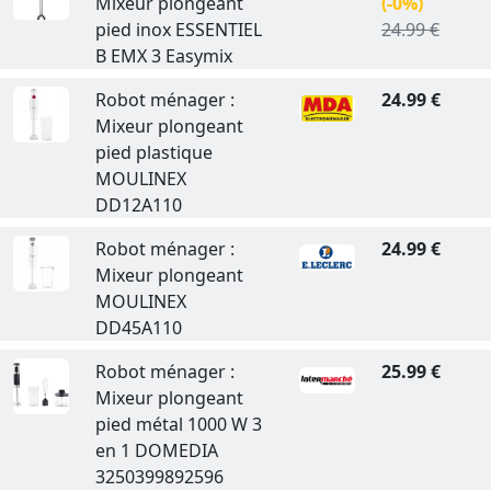
Mixeur plongeant
(-0%)
pied inox ESSENTIEL
24.99 €
B EMX 3 Easymix
Robot ménager :
24.99 €
Mixeur plongeant
pied plastique
MOULINEX
DD12A110
Robot ménager :
24.99 €
Mixeur plongeant
MOULINEX
DD45A110
Robot ménager :
25.99 €
Mixeur plongeant
pied métal 1000 W 3
en 1 DOMEDIA
3250399892596