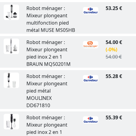
Robot ménager :
53.25 €
Mixeur plongeant
multifonction pied
métal MUSE MS05HB
Robot ménager :
54.00 €
Mixeur plongeant
(-0%)
pied inox 2 en 1
54.00 €
BRAUN MQ50201M
Robot ménager :
55.28 €
Mixeur plongeant
pied métal
MOULINEX
DD671810
Robot ménager :
55.39 €
Mixeur plongeant
pied inox 2 en 1