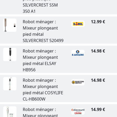
SILVERCREST SSM
350 A1
Robot ménager :
12.99 €
Mixeur plongeant
pied métal
SILVERCREST 520499
Robot ménager :
14.98 €
Mixeur plongeant
pied métal ELSAY
HB956
Robot ménager :
14.98 €
Mixeur plongeant
pied métal COSYLIFE
CL-HB600W
Robot ménager :
14.99 €
Mixeur plongeant