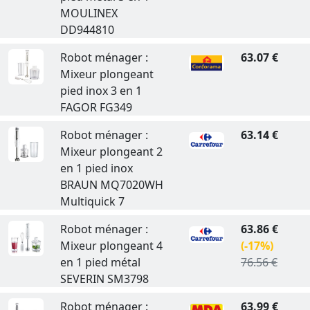
MOULINEX
DD944810
Robot ménager :
63.07 €
Mixeur plongeant
pied inox 3 en 1
FAGOR FG349
Robot ménager :
63.14 €
Mixeur plongeant 2
en 1 pied inox
BRAUN MQ7020WH
Multiquick 7
Robot ménager :
63.86 €
Mixeur plongeant 4
(-17%)
en 1 pied métal
76.56 €
SEVERIN SM3798
Robot ménager :
63.99 €