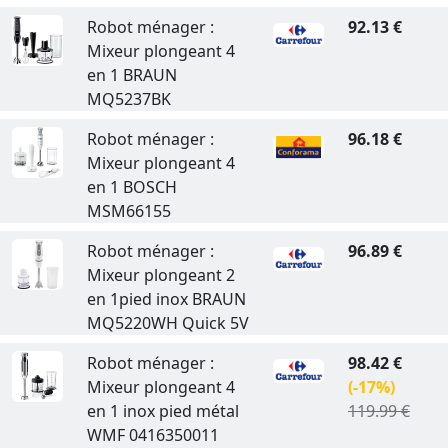
Robot ménager :
92.13 €
Mixeur plongeant 4
en 1 BRAUN
MQ5237BK
Robot ménager :
96.18 €
Mixeur plongeant 4
en 1 BOSCH
MSM66155
Robot ménager :
96.89 €
Mixeur plongeant 2
en 1pied inox BRAUN
MQ5220WH Quick 5V
Robot ménager :
98.42 €
Mixeur plongeant 4
(-17%)
en 1 inox pied métal
119.99 €
WMF 0416350011