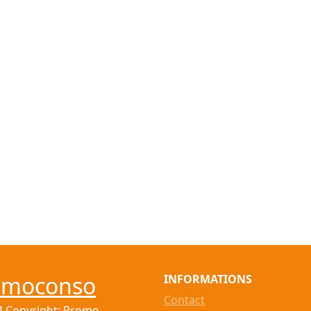
omoconso
INFORMATIONS
Contact
4 Copyright: Promo-