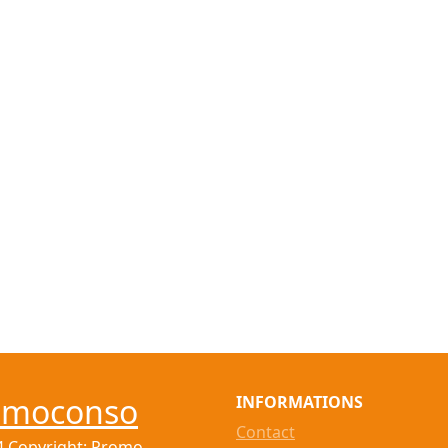
omoconso
INFORMATIONS
Contact
4 Copyright: Promo-