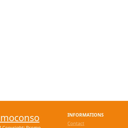
omoconso
INFORMATIONS
Contact
4 Copyright: Promo-