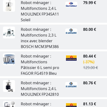
Robot ménager :
79.99 €
Multifonctions 2,4 L
MOULINEX FP345A11
Soleil
Robot ménager :
80.00 €
Multifonctions 2,3 L
inox avec blender
BOSCH MCM3PM386
Robot ménager :
80.44 €
Multifonctions
(-37%)
Pâtissier 6 L semi pro
129.00 €
FAGOR FG4519 Bleu
Robot ménager :
80.76 €
Multifonctions 2,4 L
MOULINEX FP242810
Robot ménager :
81.13 €