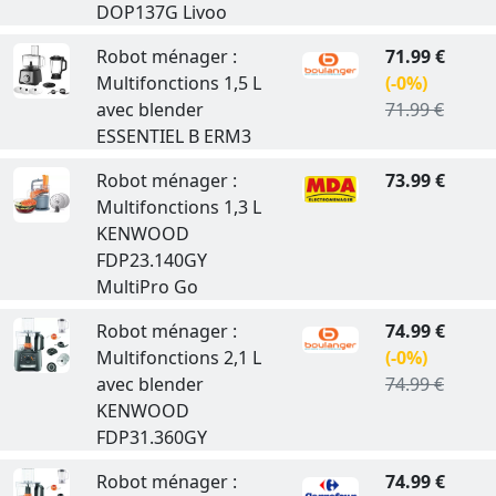
DOP137G Livoo
Robot ménager :
71.99 €
Multifonctions 1,5 L
(-0%)
avec blender
71.99 €
ESSENTIEL B ERM3
Robot ménager :
73.99 €
Multifonctions 1,3 L
KENWOOD
FDP23.140GY
MultiPro Go
Robot ménager :
74.99 €
Multifonctions 2,1 L
(-0%)
avec blender
74.99 €
KENWOOD
FDP31.360GY
Robot ménager :
74.99 €