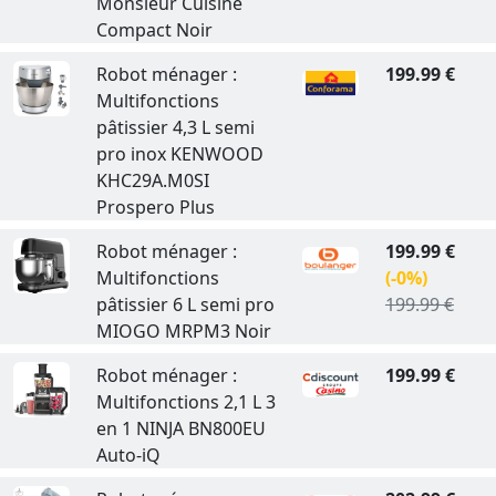
Monsieur Cuisine
Compact Noir
Robot ménager :
199.99 €
Multifonctions
pâtissier 4,3 L semi
pro inox KENWOOD
KHC29A.M0SI
Prospero Plus
Robot ménager :
199.99 €
Multifonctions
(-0%)
pâtissier 6 L semi pro
199.99 €
MIOGO MRPM3 Noir
Robot ménager :
199.99 €
Multifonctions 2,1 L 3
en 1 NINJA BN800EU
Auto-iQ