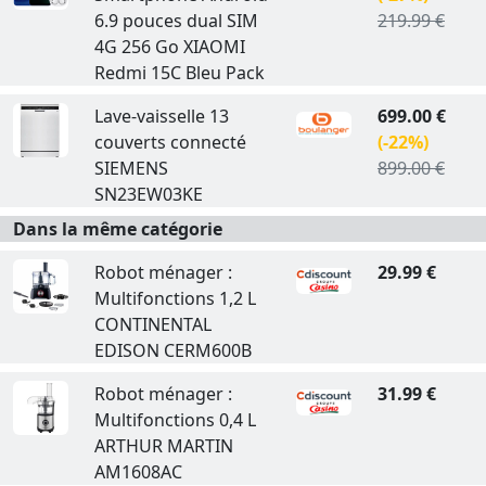
6.9 pouces dual SIM
219.99 €
4G 256 Go XIAOMI
Redmi 15C Bleu Pack
Lave-vaisselle 13
699.00 €
couverts connecté
(-22%)
SIEMENS
899.00 €
SN23EW03KE
Dans la même catégorie
Robot ménager :
29.99 €
Multifonctions 1,2 L
CONTINENTAL
EDISON CERM600B
Robot ménager :
31.99 €
Multifonctions 0,4 L
ARTHUR MARTIN
AM1608AC