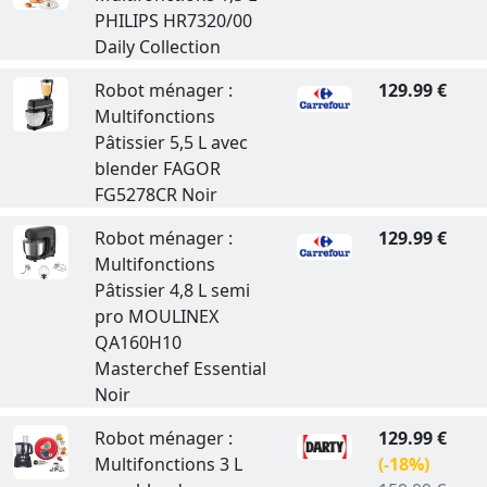
PHILIPS HR7320/00
Daily Collection
Robot ménager :
129.99 €
Multifonctions
Pâtissier 5,5 L avec
blender FAGOR
FG5278CR Noir
Robot ménager :
129.99 €
Multifonctions
Pâtissier 4,8 L semi
pro MOULINEX
QA160H10
Masterchef Essential
Noir
Robot ménager :
129.99 €
Multifonctions 3 L
(-18%)