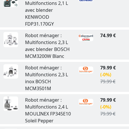
Multifonctions 2,1 L
avec blender
KENWOOD
FDP31.170GY
Robot ménager :
74.99 €
Multifonctions 2,3 L
avec blender BOSCH
MCM3200W Blanc
Robot ménager :
79.99 €
Multifonctions 2,3 L
(-0%)
inox BOSCH
79.99 €
MCM3501M
Robot ménager :
79.99 €
Multifonctions 2,4 L
(-0%)
MOULINEX FP345E10
79.99 €
Soleil Pepper