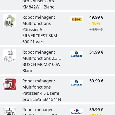
pro VALBERG VB-
KM842WH Blanc
Robot ménager :
49.99 €
Multifonctions
(-16%)
Pâtissier 5 L
59.99 €
SILVERCREST SKM
600 F1 Vert
Robot ménager :
51.99 €
Multifonctions 2,3 L
BOSCH MCM3100W
Blanc
Robot ménager :
59.90 €
Multifonctions
Pâtissier 4,5 L semi
pro ELSAY SM1541N
Robot ménager :
59.99 €