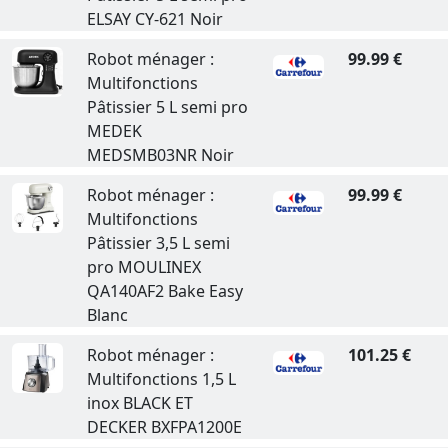
ELSAY CY-621 Noir
Robot ménager :
99.99 €
Multifonctions
Pâtissier 5 L semi pro
MEDEK
MEDSMB03NR Noir
Robot ménager :
99.99 €
Multifonctions
Pâtissier 3,5 L semi
pro MOULINEX
QA140AF2 Bake Easy
Blanc
Robot ménager :
101.25 €
Multifonctions 1,5 L
inox BLACK ET
DECKER BXFPA1200E