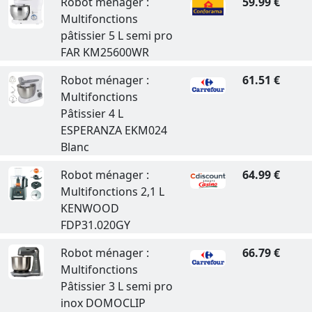
Robot ménager :
59.99 €
Multifonctions
pâtissier 5 L semi pro
FAR KM25600WR
Robot ménager :
61.51 €
Multifonctions
Pâtissier 4 L
ESPERANZA EKM024
Blanc
Robot ménager :
64.99 €
Multifonctions 2,1 L
KENWOOD
FDP31.020GY
Robot ménager :
66.79 €
Multifonctions
Pâtissier 3 L semi pro
inox DOMOCLIP