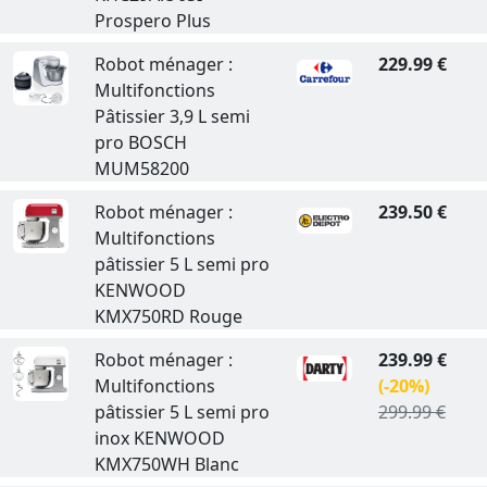
Prospero Plus
Robot ménager :
229.99 €
Multifonctions
Pâtissier 3,9 L semi
pro BOSCH
MUM58200
Robot ménager :
239.50 €
Multifonctions
pâtissier 5 L semi pro
KENWOOD
KMX750RD Rouge
Robot ménager :
239.99 €
Multifonctions
(-20%)
pâtissier 5 L semi pro
299.99 €
inox KENWOOD
KMX750WH Blanc