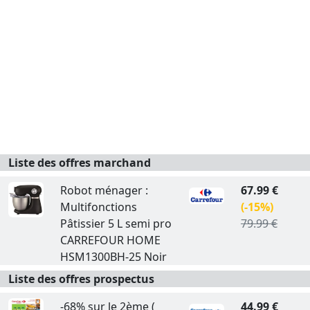
Liste des offres marchand
Robot ménager :
67.99 €
Multifonctions
(-15%)
Pâtissier 5 L semi pro
79.99 €
CARREFOUR HOME
HSM1300BH-25 Noir
Liste des offres prospectus
-68% sur le 2ème (
44.99 €