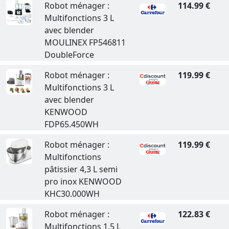
Robot ménager :
114.99 €
Multifonctions 3 L
avec blender
MOULINEX FP546811
DoubleForce
Robot ménager :
119.99 €
Multifonctions 3 L
avec blender
KENWOOD
FDP65.450WH
Robot ménager :
119.99 €
Multifonctions
pâtissier 4,3 L semi
pro inox KENWOOD
KHC30.000WH
Robot ménager :
122.83 €
Multifonctions 1,5 L