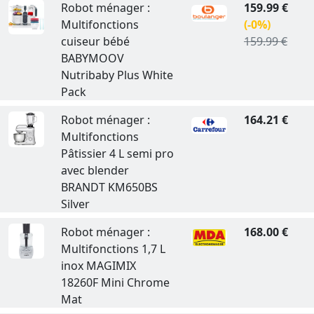
Robot ménager :
159.99 €
Multifonctions
(-0%)
cuiseur bébé
159.99 €
BABYMOOV
Nutribaby Plus White
Pack
Robot ménager :
164.21 €
Multifonctions
Pâtissier 4 L semi pro
avec blender
BRANDT KM650BS
Silver
Robot ménager :
168.00 €
Multifonctions 1,7 L
inox MAGIMIX
18260F Mini Chrome
Mat