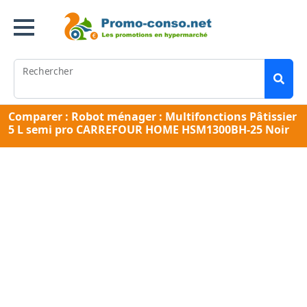
Rechercher
Comparer : Robot ménager : Multifonctions Pâtissier
5 L semi pro CARREFOUR HOME HSM1300BH-25 Noir