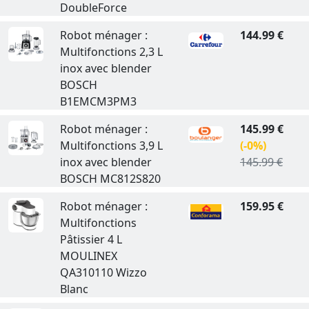
DoubleForce
Robot ménager :
144.99 €
Multifonctions 2,3 L
inox avec blender
BOSCH
B1EMCM3PM3
Robot ménager :
145.99 €
Multifonctions 3,9 L
(-0%)
inox avec blender
145.99 €
BOSCH MC812S820
Robot ménager :
159.95 €
Multifonctions
Pâtissier 4 L
MOULINEX
QA310110 Wizzo
Blanc