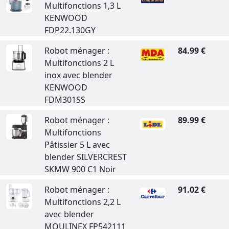
Multifonctions 1,3 L
KENWOOD
FDP22.130GY
Robot ménager :
84.99 €
Multifonctions 2 L
inox avec blender
KENWOOD
FDM301SS
Robot ménager :
89.99 €
Multifonctions
Pâtissier 5 L avec
blender SILVERCREST
SKMW 900 C1 Noir
Robot ménager :
91.02 €
Multifonctions 2,2 L
avec blender
MOULINEX FP542111