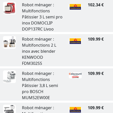
Robot ménager :
102.34 €
Multifonctions
Pâtissier 3 L semi pro
inox DOMOCLIP
DOP137RC Livoo
Robot ménager :
109.99 €
Multifonctions 2 L
inox avec blender
KENWOOD
FDM302SS
Robot ménager :
109.99 €
Multifonctions
Pâtissier 3,8 L semi
pro BOSCH
MUMS2EW00E
Robot ménager :
109.99 €