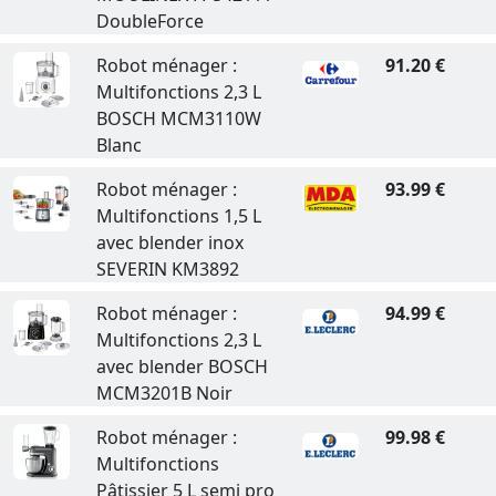
DoubleForce
Robot ménager :
91.20 €
Multifonctions 2,3 L
BOSCH MCM3110W
Blanc
Robot ménager :
93.99 €
Multifonctions 1,5 L
avec blender inox
SEVERIN KM3892
Robot ménager :
94.99 €
Multifonctions 2,3 L
avec blender BOSCH
MCM3201B Noir
Robot ménager :
99.98 €
Multifonctions
Pâtissier 5 L semi pro