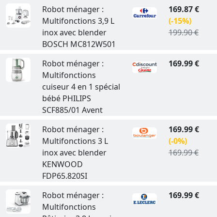
Robot ménager :
169.87 €
Multifonctions 3,9 L
(-15%)
inox avec blender
199.90 €
BOSCH MC812W501
Robot ménager :
169.99 €
Multifonctions
cuiseur 4 en 1 spécial
bébé PHILIPS
SCF885/01 Avent
Robot ménager :
169.99 €
Multifonctions 3 L
(-0%)
inox avec blender
169.99 €
KENWOOD
FDP65.820SI
Robot ménager :
169.99 €
Multifonctions