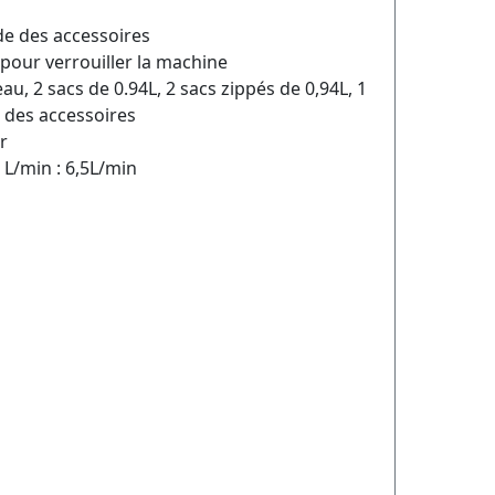
de des accessoires
pour verrouiller la machine
eau, 2 sacs de 0.94L, 2 sacs zippés de 0,94L, 1
 des accessoires
r
 L/min : 6,5L/min