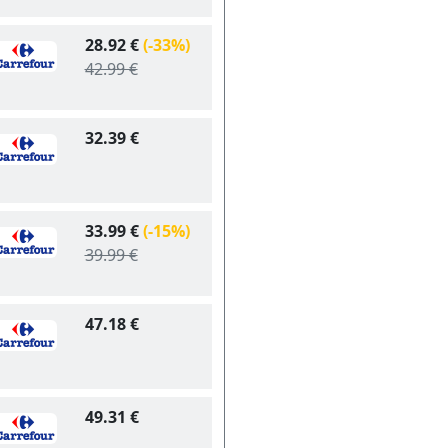
28.92 €
(-33%)
42.99 €
32.39 €
33.99 €
(-15%)
39.99 €
47.18 €
49.31 €