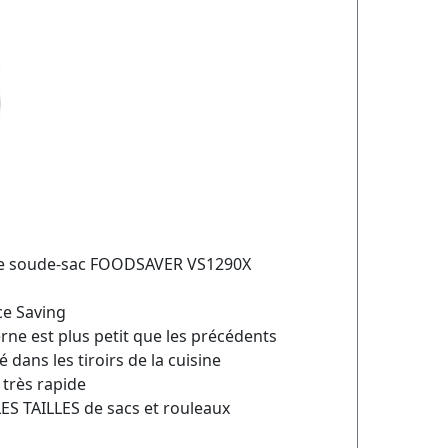
de soude-sac FOODSAVER VS1290X
ce Saving
rne est plus petit que les précédents
dans les tiroirs de la cuisine
très rapide
S TAILLES de sacs et rouleaux