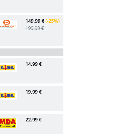
149.99 €
(-25%)
199.99 €
14.99 €
19.99 €
22.99 €