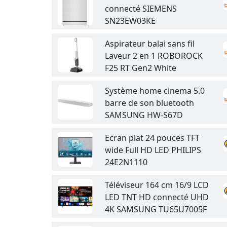
connecté SIEMENS
SN23EW03KE
Aspirateur balai sans fil
Laveur 2 en 1 ROBOROCK
F25 RT Gen2 White
Système home cinema 5.0
barre de son bluetooth
SAMSUNG HW-S67D
Ecran plat 24 pouces TFT
wide Full HD LED PHILIPS
24E2N1110
Téléviseur 164 cm 16/9 LCD
LED TNT HD connecté UHD
4K SAMSUNG TU65U7005F