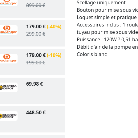
Scellage uniquement
899.00 €
Bouton pour mise sous vi
Loquet simple et pratique 
Accessoires inclus : 1 roul
179.00 €
(-40%)
tuyau pour mise sous vide
299.00 €
Puissance : 120W ? 0,51 ba
Débit d'air de la pompe en
Coloris blanc
179.00 €
(-10%)
199.00 €
69.98 €
448.50 €