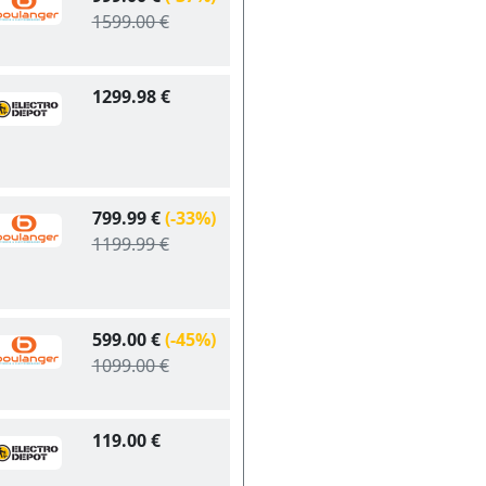
1599.00 €
1299.98 €
799.99 €
(-33%)
1199.99 €
599.00 €
(-45%)
1099.00 €
119.00 €