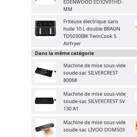
EDENWOOD ED32V01HD-
MM
Friteuse électrique sans
huile 10 L double BRAUN
TD5030IBK TwinCook 5
Airfryer
Dans la même catégorie
Machine de mise sous-vide
soude-sac SILVERCREST
80068
Machine de mise sous-vide
soude-sac SILVERCREST SV
130 A1
Machine de mise sous-vide
soude-sac LIVOO DOM503