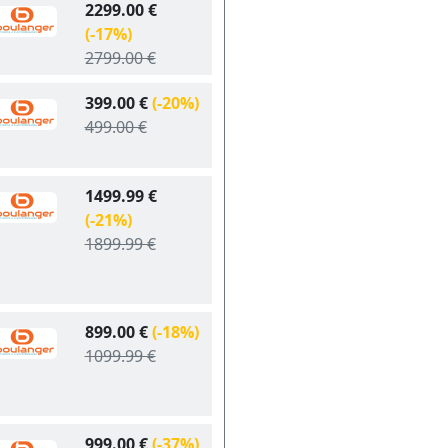
2299.00 €
(-17%)
2799.00 €
399.00 €
(-20%)
499.00 €
1499.99 €
(-21%)
1899.99 €
899.00 €
(-18%)
1099.99 €
999.00 €
(-37%)