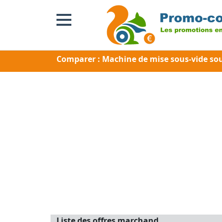
Comparer : Machine de mise sous-vide s
Liste des offres marchand