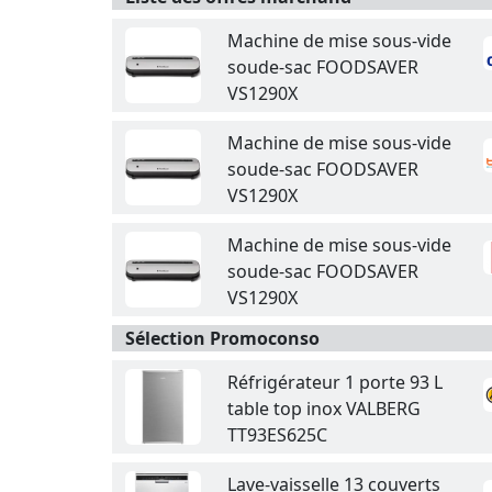
Machine de mise sous-vide
soude-sac FOODSAVER
VS1290X
Machine de mise sous-vide
soude-sac FOODSAVER
VS1290X
Machine de mise sous-vide
soude-sac FOODSAVER
VS1290X
Sélection Promoconso
Réfrigérateur 1 porte 93 L
table top inox VALBERG
TT93ES625C
Lave-vaisselle 13 couverts