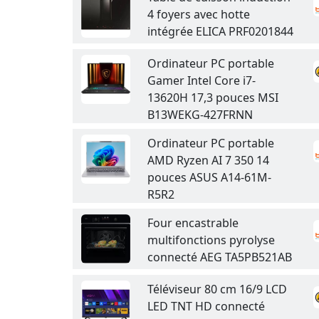
4 foyers avec hotte
intégrée ELICA PRF0201844
Ordinateur PC portable
Gamer Intel Core i7-
13620H 17,3 pouces MSI
B13WEKG-427FRNN
Ordinateur PC portable
AMD Ryzen AI 7 350 14
pouces ASUS A14-61M-
R5R2
Four encastrable
multifonctions pyrolyse
connecté AEG TA5PB521AB
Téléviseur 80 cm 16/9 LCD
LED TNT HD connecté