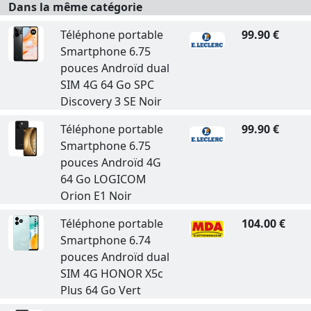
Dans la même catégorie
Téléphone portable
99.90 €
Smartphone 6.75
pouces Androïd dual
SIM 4G 64 Go SPC
Discovery 3 SE Noir
Téléphone portable
99.90 €
Smartphone 6.75
pouces Androïd 4G
64 Go LOGICOM
Orion E1 Noir
Téléphone portable
104.00 €
Smartphone 6.74
pouces Androïd dual
SIM 4G HONOR X5c
Plus 64 Go Vert