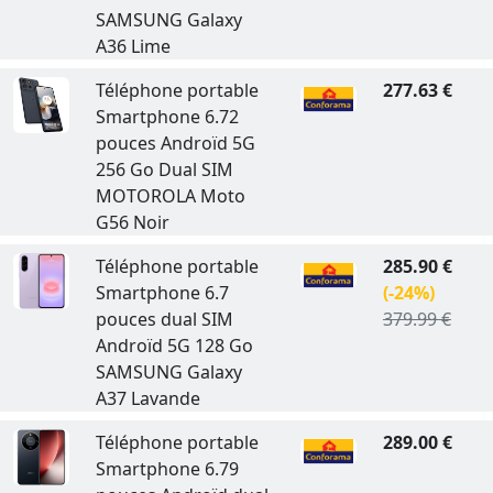
SAMSUNG Galaxy
A36 Lime
Téléphone portable
277.63 €
Smartphone 6.72
pouces Androïd 5G
256 Go Dual SIM
MOTOROLA Moto
G56 Noir
Téléphone portable
285.90 €
Smartphone 6.7
(-24%)
pouces dual SIM
379.99 €
Androïd 5G 128 Go
SAMSUNG Galaxy
A37 Lavande
Téléphone portable
289.00 €
Smartphone 6.79