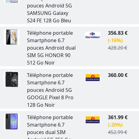
pouces Androïd 5G
SAMSUNG Galaxy
S24 FE 128 Go Bleu
Téléphone portable
356.83 €
Smartphone 6.7
(-16%)
pouces Androïd dual
428.20 €
SIM 5G HONOR 90
512 Go Noir
Téléphone portable
360.00 €
Smartphone 6.7
pouces Androïd 5G
GOOGLE Pixel 8 Pro
128 Go Noir
Téléphone portable
361.99 €
Smartphone 6.7
(-20%)
pouces dual SIM
452.99 €