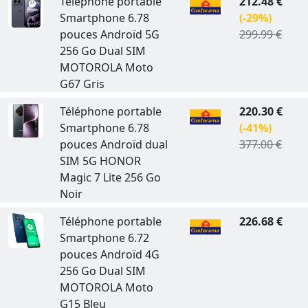
Téléphone portable
212.48 €
Smartphone 6.78
(-29%)
pouces Androïd 5G
299.99 €
256 Go Dual SIM
MOTOROLA Moto
G67 Gris
Téléphone portable
220.30 €
Smartphone 6.78
(-41%)
pouces Androïd dual
377.00 €
SIM 5G HONOR
Magic 7 Lite 256 Go
Noir
Téléphone portable
226.68 €
Smartphone 6.72
pouces Androïd 4G
256 Go Dual SIM
MOTOROLA Moto
G15 Bleu