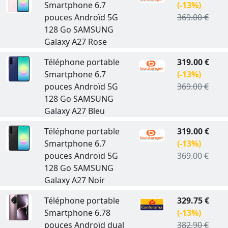
Smartphone 6.7
(-13%)
pouces Androïd 5G
369.00 €
128 Go SAMSUNG
Galaxy A27 Rose
Téléphone portable
319.00 €
Smartphone 6.7
(-13%)
pouces Androïd 5G
369.00 €
128 Go SAMSUNG
Galaxy A27 Bleu
Téléphone portable
319.00 €
Smartphone 6.7
(-13%)
pouces Androïd 5G
369.00 €
128 Go SAMSUNG
Galaxy A27 Noir
Téléphone portable
329.75 €
Smartphone 6.78
(-13%)
pouces Androïd dual
382.90 €