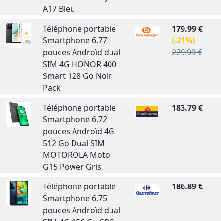
A17 Bleu
Téléphone portable
179.99 €
Smartphone 6.77
(-21%)
pouces Androïd dual
229.99 €
SIM 4G HONOR 400
Smart 128 Go Noir
Pack
Téléphone portable
183.79 €
Smartphone 6.72
pouces Androïd 4G
512 Go Dual SIM
MOTOROLA Moto
G15 Power Gris
Téléphone portable
186.89 €
Smartphone 6.75
pouces Androïd dual