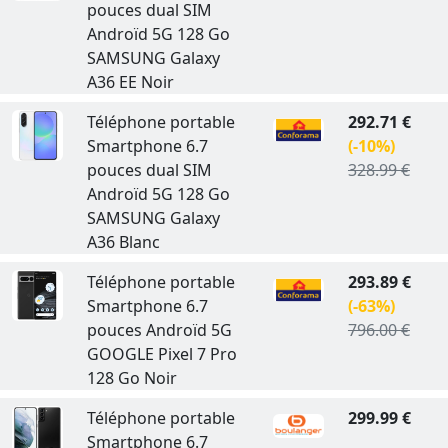
pouces dual SIM
Androïd 5G 128 Go
SAMSUNG Galaxy
A36 EE Noir
Téléphone portable
292.71 €
Smartphone 6.7
(-10%)
pouces dual SIM
328.99 €
Androïd 5G 128 Go
SAMSUNG Galaxy
A36 Blanc
Téléphone portable
293.89 €
Smartphone 6.7
(-63%)
pouces Androïd 5G
796.00 €
GOOGLE Pixel 7 Pro
128 Go Noir
Téléphone portable
299.99 €
Smartphone 6.7