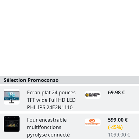
Sélection Promoconso
Ecran plat 24 pouces
69.98 €
TFT wide Full HD LED
PHILIPS 24E2N1110
Four encastrable
599.00 €
multifonctions
(-45%)
pyrolyse connecté
1099.00 €