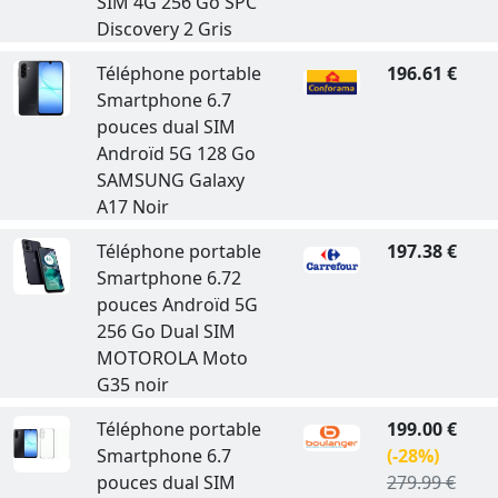
SIM 4G 256 Go SPC
Discovery 2 Gris
Téléphone portable
196.61 €
Smartphone 6.7
pouces dual SIM
Androïd 5G 128 Go
SAMSUNG Galaxy
A17 Noir
Téléphone portable
197.38 €
Smartphone 6.72
pouces Androïd 5G
256 Go Dual SIM
MOTOROLA Moto
G35 noir
Téléphone portable
199.00 €
Smartphone 6.7
(-28%)
pouces dual SIM
279.99 €