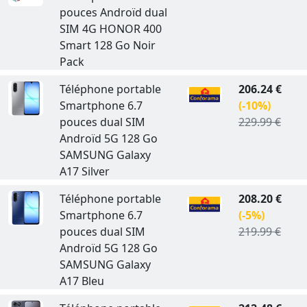
pouces Androïd dual
SIM 4G HONOR 400
Smart 128 Go Noir
Pack
Téléphone portable
206.24 €
Smartphone 6.7
(-10%)
pouces dual SIM
229.99 €
Androïd 5G 128 Go
SAMSUNG Galaxy
A17 Silver
Téléphone portable
208.20 €
Smartphone 6.7
(-5%)
pouces dual SIM
219.99 €
Androïd 5G 128 Go
SAMSUNG Galaxy
A17 Bleu