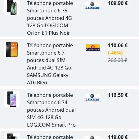
Téléphone portable
109.90 €
Smartphone 6.75
pouces Androïd 4G
128 Go LOGICOM
Orion E1 Plus Noir
Téléphone portable
110.06 €
Smartphone 6.7
(-46%)
pouces dual SIM
206.00 €
Androïd 4G 128 Go
SAMSUNG Galaxy
A16 Bleu
Téléphone portable
116.59 €
Smartphone 6.74
pouces Androïd dual
SIM 4G 128 Go
LOGICOM Smart Pro
Téléphone portable
119.00 €