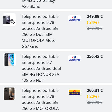
SAMSUNG Galaxy
A26 Blanc
Téléphone portable
249.99 €
Smartphone 6.78
(-34%)
pouces Androïd 5G
379.99 €
256 Go Dual SIM
MOTOROLA Moto
G67 Gris
Téléphone portable
256.42 €
Smartphone 6.7
pouces Androïd dual
SIM 4G HONOR X8A
128 Go Noir
Téléphone portable
260.31 €
Smartphone 6.78
(-20%)
pouces Androïd 5G
329.99 €
256 Go MOTOROLA