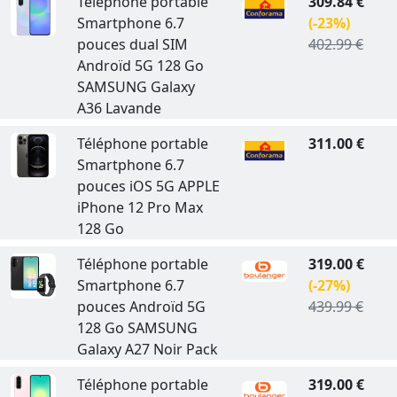
Téléphone portable
309.84 €
Smartphone 6.7
(-23%)
pouces dual SIM
402.99 €
Androïd 5G 128 Go
SAMSUNG Galaxy
A36 Lavande
Téléphone portable
311.00 €
Smartphone 6.7
pouces iOS 5G APPLE
iPhone 12 Pro Max
128 Go
Téléphone portable
319.00 €
Smartphone 6.7
(-27%)
pouces Androïd 5G
439.99 €
128 Go SAMSUNG
Galaxy A27 Noir Pack
Téléphone portable
319.00 €