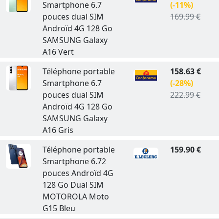
Smartphone 6.7
(-11%)
pouces dual SIM
169.99 €
Androïd 4G 128 Go
SAMSUNG Galaxy
A16 Vert
Téléphone portable
158.63 €
Smartphone 6.7
(-28%)
pouces dual SIM
222.99 €
Androïd 4G 128 Go
SAMSUNG Galaxy
A16 Gris
Téléphone portable
159.90 €
Smartphone 6.72
pouces Androïd 4G
128 Go Dual SIM
MOTOROLA Moto
G15 Bleu