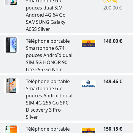
Smartphone 6.7
(-32%)
pouces dual SIM
200.00 €
Androïd 4G 64 Go
SAMSUNG Galaxy
A05S Silver
Téléphone portable
146.00 €
Smartphone 6.74
pouces Androïd dual
SIM 5G HONOR 90
Lite 256 Go Noir
Téléphone portable
149.46 €
Smartphone 6.7
pouces Androïd dual
SIM 4G 256 Go SPC
Discovery 3 Pro
Silver
Téléphone portable
150.15 €