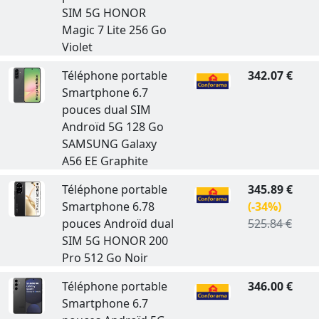
SIM 5G HONOR
Magic 7 Lite 256 Go
Violet
Téléphone portable
342.07 €
Smartphone 6.7
pouces dual SIM
Androïd 5G 128 Go
SAMSUNG Galaxy
A56 EE Graphite
Téléphone portable
345.89 €
Smartphone 6.78
(-34%)
pouces Androïd dual
525.84 €
SIM 5G HONOR 200
Pro 512 Go Noir
Téléphone portable
346.00 €
Smartphone 6.7