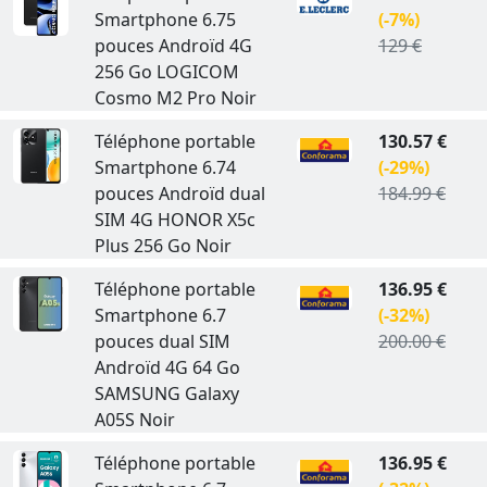
Smartphone 6.75
(-7%)
pouces Androïd 4G
129 €
256 Go LOGICOM
Cosmo M2 Pro Noir
Téléphone portable
130.57 €
Smartphone 6.74
(-29%)
pouces Androïd dual
184.99 €
SIM 4G HONOR X5c
Plus 256 Go Noir
Téléphone portable
136.95 €
Smartphone 6.7
(-32%)
pouces dual SIM
200.00 €
Androïd 4G 64 Go
SAMSUNG Galaxy
A05S Noir
Téléphone portable
136.95 €