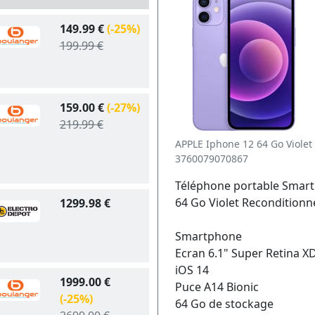
149.99 €
(-25%)
199.99 €
159.00 €
(-27%)
219.99 €
APPLE Iphone 12 64 Go Violet
3760079070867
Téléphone portable Smart
64 Go Violet Recondition
1299.98 €
Smartphone
Ecran 6.1" Super Retina X
iOS 14
1999.00 €
Puce A14 Bionic
(-25%)
64 Go de stockage