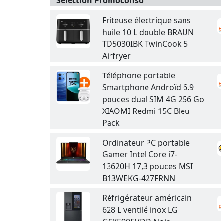
Sélection Promoconso
Friteuse électrique sans
huile 10 L double BRAUN
TD5030IBK TwinCook 5
Airfryer
Téléphone portable
Smartphone Androïd 6.9
pouces dual SIM 4G 256 Go
XIAOMI Redmi 15C Bleu
Pack
Ordinateur PC portable
Gamer Intel Core i7-
13620H 17,3 pouces MSI
B13WEKG-427FRNN
Réfrigérateur américain
628 L ventilé inox LG