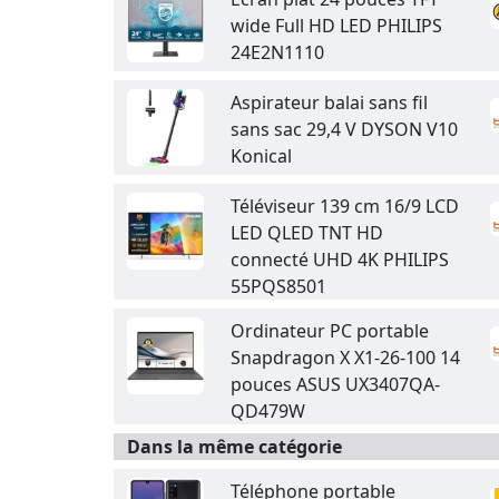
wide Full HD LED PHILIPS
24E2N1110
Aspirateur balai sans fil
sans sac 29,4 V DYSON V10
Konical
Téléviseur 139 cm 16/9 LCD
LED QLED TNT HD
connecté UHD 4K PHILIPS
55PQS8501
Ordinateur PC portable
Snapdragon X X1-26-100 14
pouces ASUS UX3407QA-
QD479W
Dans la même catégorie
Téléphone portable