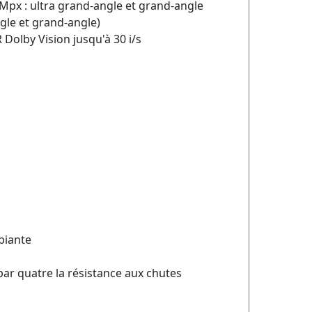
Mpx : ultra grand‑angle et grand‑angle
gle et grand-angle)
Dolby Vision jusqu'à 30 i/s
biante
 par quatre la résistance aux chutes