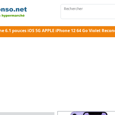
Rechercher
e 6.1 pouces iOS 5G APPLE iPhone 12 64 Go Violet Recon