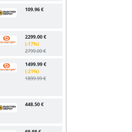
109.96 €
2299.00 €
(-17%)
2799.00 €
1499.99 €
(-21%)
1899.99 €
448.50 €
69.98 €