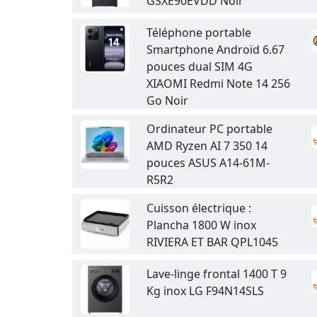
GSXE90EVDD Noir
Téléphone portable
Smartphone Androïd 6.67
pouces dual SIM 4G
XIAOMI Redmi Note 14 256
Go Noir
Ordinateur PC portable
AMD Ryzen AI 7 350 14
pouces ASUS A14-61M-
R5R2
Cuisson électrique :
Plancha 1800 W inox
RIVIERA ET BAR QPL1045
Lave-linge frontal 1400 T 9
Kg inox LG F94N14SLS