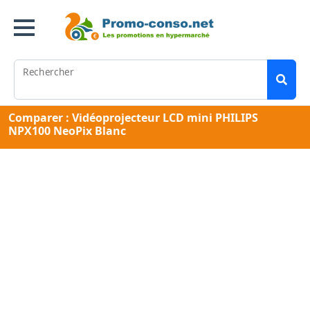
Rechercher
Comparer : Vidéoprojecteur LCD mini PHILIPS
NPX100 NeoPix Blanc