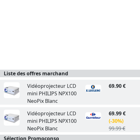
Liste des offres marchand
Vidéoprojecteur LCD
69.90 €
mini PHILIPS NPX100
NeoPix Blanc
Vidéoprojecteur LCD
69.99 €
mini PHILIPS NPX100
(-30%)
NeoPix Blanc
99.99 €
Sélection Promoconso