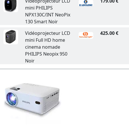
Vidéoprojecteur LCD
179.00 €
mini PHILIPS
NPX130C/INT NeoPix
130 Smart Noir
Vidéoprojecteur LCD
425.00 €
mini Full HD home
cinema nomade
PHILIPS Neopix 950
Noir