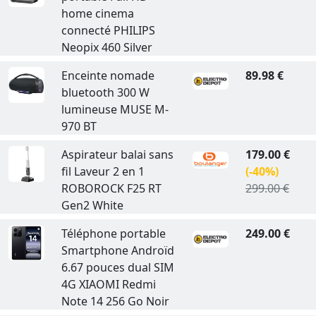
home cinema
connecté PHILIPS
Neopix 460 Silver
Enceinte nomade
89.98 €
bluetooth 300 W
lumineuse MUSE M-
970 BT
Aspirateur balai sans
179.00 €
fil Laveur 2 en 1
(-40%)
ROBOROCK F25 RT
299.00 €
Gen2 White
Téléphone portable
249.00 €
Smartphone Androïd
6.67 pouces dual SIM
4G XIAOMI Redmi
Note 14 256 Go Noir