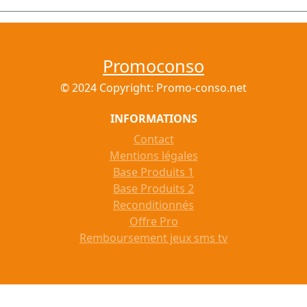
Promoconso
© 2024 Copyright: Promo-conso.net
INFORMATIONS
Contact
Mentions légales
Base Produits 1
Base Produits 2
Reconditionnés
Offre Pro
Remboursement jeux sms tv