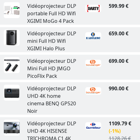
Vidéoprojecteur DLP
599.99 €
portable Full HD Wifi
XGIMI MoGo 4 Pack
Vidéoprojecteur DLP
659.00 €
mini Full HD Wifi
XGIMI Halo Plus
Vidéoprojecteur DLP
699.00 €
Mini Full HD JMGO
PicoFlix Pack
Vidéoprojecteur DLP
990.00 €
UHD 4K home
cinema BENQ GP520
Noir
Vidéoprojecteur DLP
1109.79 €
UHD 4K HISENSE
(-1%)
TRICHROMA C1 4K
1128.26 €