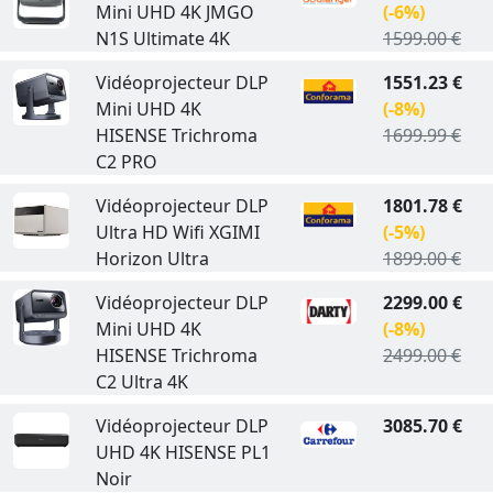
Mini UHD 4K JMGO
(-6%)
N1S Ultimate 4K
1599.00 €
Vidéoprojecteur DLP
1551.23 €
Mini UHD 4K
(-8%)
HISENSE Trichroma
1699.99 €
C2 PRO
Vidéoprojecteur DLP
1801.78 €
Ultra HD Wifi XGIMI
(-5%)
Horizon Ultra
1899.00 €
Vidéoprojecteur DLP
2299.00 €
Mini UHD 4K
(-8%)
HISENSE Trichroma
2499.00 €
C2 Ultra 4K
Vidéoprojecteur DLP
3085.70 €
UHD 4K HISENSE PL1
Noir