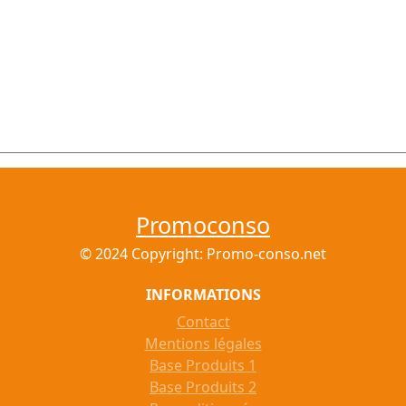
Promoconso
© 2024 Copyright: Promo-conso.net
INFORMATIONS
Contact
Mentions légales
Base Produits 1
Base Produits 2