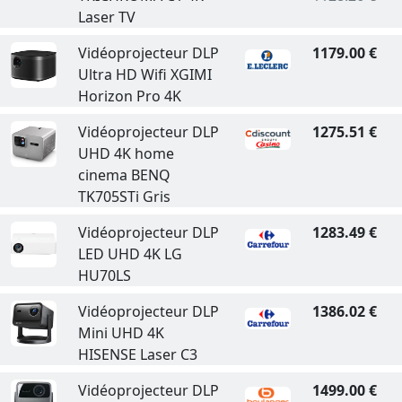
Laser TV
Vidéoprojecteur DLP
1179.00 €
Ultra HD Wifi XGIMI
Horizon Pro 4K
Vidéoprojecteur DLP
1275.51 €
UHD 4K home
cinema BENQ
TK705STi Gris
Vidéoprojecteur DLP
1283.49 €
LED UHD 4K LG
HU70LS
Vidéoprojecteur DLP
1386.02 €
Mini UHD 4K
HISENSE Laser C3
Vidéoprojecteur DLP
1499.00 €