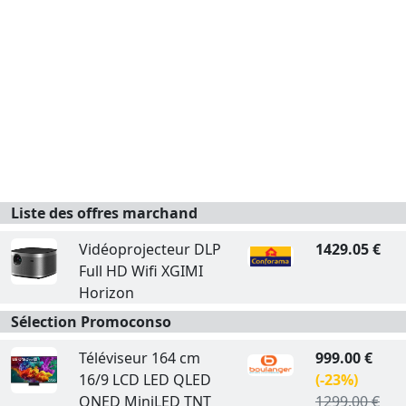
Liste des offres marchand
Vidéoprojecteur DLP
1429.05 €
Full HD Wifi XGIMI
Horizon
Sélection Promoconso
Téléviseur 164 cm
999.00 €
16/9 LCD LED QLED
(-23%)
QNED MiniLED TNT
1299.00 €