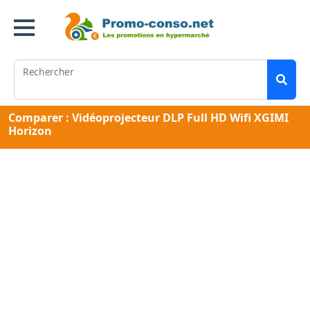
Rechercher
Comparer : Vidéoprojecteur DLP Full HD Wifi XGIMI
Horizon