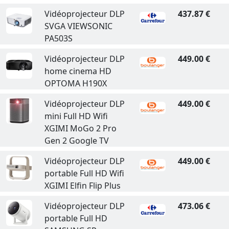
Vidéoprojecteur DLP
437.87 €
SVGA VIEWSONIC
PA503S
Vidéoprojecteur DLP
449.00 €
home cinema HD
OPTOMA H190X
Vidéoprojecteur DLP
449.00 €
mini Full HD Wifi
XGIMI MoGo 2 Pro
Gen 2 Google TV
Vidéoprojecteur DLP
449.00 €
portable Full HD Wifi
XGIMI Elfin Flip Plus
Vidéoprojecteur DLP
473.06 €
portable Full HD