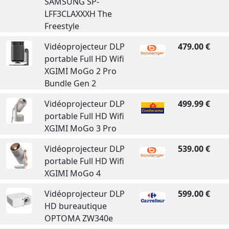
SAMSUNG SP-
LFF3CLAXXXH The
Freestyle
Vidéoprojecteur DLP
479.00 €
portable Full HD Wifi
XGIMI MoGo 2 Pro
Bundle Gen 2
Vidéoprojecteur DLP
499.99 €
portable Full HD Wifi
XGIMI MoGo 3 Pro
Vidéoprojecteur DLP
539.00 €
portable Full HD Wifi
XGIMI MoGo 4
Vidéoprojecteur DLP
599.00 €
HD bureautique
OPTOMA ZW340e