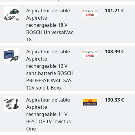
Aspirateur de table
101.21 €
Aspirette
rechargeable 18 V
BOSCH UniversalVac
18
Aspirateur de table
108.99 €
Aspirette
rechargeable 12 V
sans batterie BOSCH
PROFESSIONAL GAS
12V solo L-Boxx
Aspirateur de table
130.33 €
Aspirette
rechargeable 11 V
BEST OF TV Invictus
One