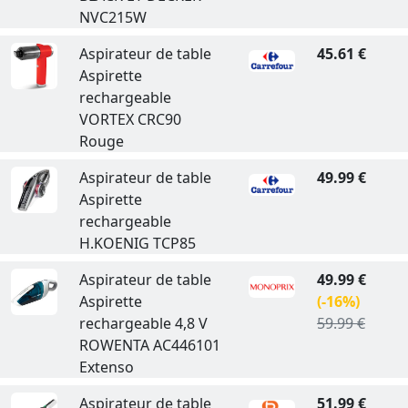
NVC215W
Aspirateur de table
45.61 €
Aspirette
rechargeable
VORTEX CRC90
Rouge
Aspirateur de table
49.99 €
Aspirette
rechargeable
H.KOENIG TCP85
Aspirateur de table
49.99 €
Aspirette
(-16%)
rechargeable 4,8 V
59.99 €
ROWENTA AC446101
Extenso
Aspirateur de table
51.99 €