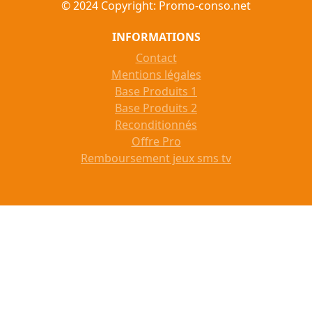
© 2024 Copyright: Promo-conso.net
INFORMATIONS
Contact
Mentions légales
Base Produits 1
Base Produits 2
Reconditionnés
Offre Pro
Remboursement jeux sms tv