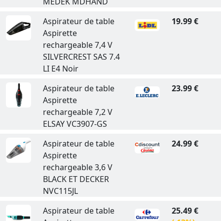
MEDEK MDHAND
Aspirateur de table
19.99 €
Aspirette
rechargeable 7,4 V
SILVERCREST SAS 7.4
LI E4 Noir
Aspirateur de table
23.99 €
Aspirette
rechargeable 7,2 V
ELSAY VC3907-GS
Aspirateur de table
24.99 €
Aspirette
rechargeable 3,6 V
BLACK ET DECKER
NVC115JL
Aspirateur de table
25.49 €