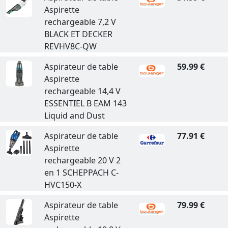
Aspirette
rechargeable 7,2 V
BLACK ET DECKER
REVHV8C-QW
Aspirateur de table
59.99 €
Aspirette
rechargeable 14,4 V
ESSENTIEL B EAM 143
Liquid and Dust
Aspirateur de table
77.91 €
Aspirette
rechargeable 20 V 2
en 1 SCHEPPACH C-
HVC150-X
Aspirateur de table
79.99 €
Aspirette