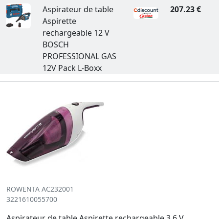
Aspirateur de table
207.23 €
Aspirette
rechargeable 12 V
BOSCH
PROFESSIONAL GAS
12V Pack L-Boxx
ROWENTA AC232001
3221610055700
Aspirateur de table Aspirette rechargeable 3,6 V