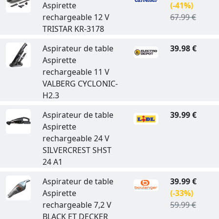
Aspirette
(-41%)
rechargeable 12 V
67.99 €
TRISTAR KR-3178
Aspirateur de table
39.98 €
Aspirette
rechargeable 11 V
VALBERG CYCLONIC-
H2.3
Aspirateur de table
39.99 €
Aspirette
rechargeable 24 V
SILVERCREST SHST
24 A1
Aspirateur de table
39.99 €
Aspirette
(-33%)
rechargeable 7,2 V
59.99 €
BLACK ET DECKER