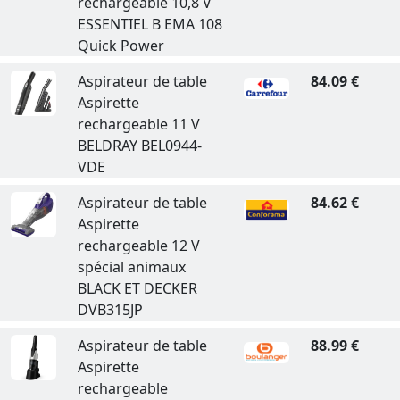
rechargeable 10,8 V
ESSENTIEL B EMA 108
Quick Power
Aspirateur de table
84.09 €
Aspirette
rechargeable 11 V
BELDRAY BEL0944-
VDE
Aspirateur de table
84.62 €
Aspirette
rechargeable 12 V
spécial animaux
BLACK ET DECKER
DVB315JP
Aspirateur de table
88.99 €
Aspirette
rechargeable