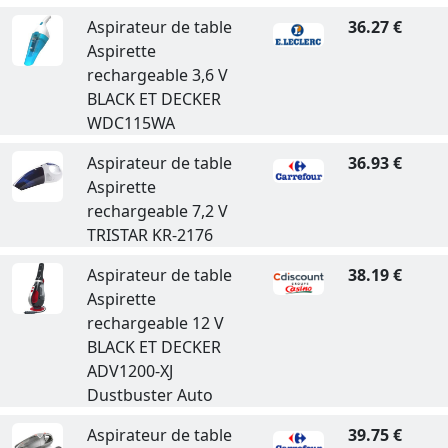
Aspirateur de table
36.27 €
Aspirette
rechargeable 3,6 V
BLACK ET DECKER
WDC115WA
Aspirateur de table
36.93 €
Aspirette
rechargeable 7,2 V
TRISTAR KR-2176
Aspirateur de table
38.19 €
Aspirette
rechargeable 12 V
BLACK ET DECKER
ADV1200-XJ
Dustbuster Auto
Aspirateur de table
39.75 €