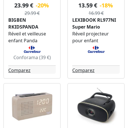
23.99 €
-20%
13.59 €
-18%
29.99 €
16.99 €
BIGBEN
LEXIBOOK RL977NI
RKIDSPANDA
Super Mario
Réveil et veilleuse
Réveil projecteur
enfant Panda
pour enfant
Conforama (39 €)
Comparez
Comparez