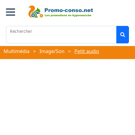
Rechercher
Multimédia
>
Image/Son
>
Petit audio