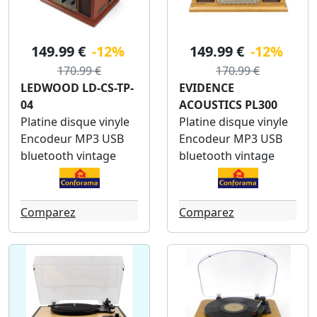
149.99 €
-12%
149.99 €
-12%
170.99 €
170.99 €
LEDWOOD LD-CS-TP-
EVIDENCE
04
ACOUSTICS PL300
Platine disque vinyle
Platine disque vinyle
Encodeur MP3 USB
Encodeur MP3 USB
bluetooth vintage
bluetooth vintage
Comparez
Comparez