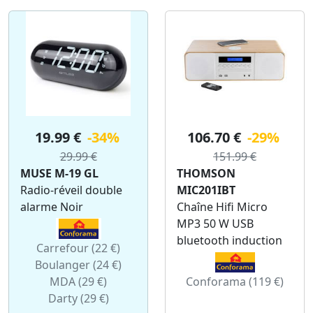
19.99 €
-34%
106.70 €
-29%
29.99 €
151.99 €
MUSE M-19 GL
THOMSON
Radio-réveil double
MIC201IBT
alarme Noir
Chaîne Hifi Micro
MP3 50 W USB
bluetooth induction
Carrefour (22 €)
Boulanger (24 €)
MDA (29 €)
Conforama (119 €)
Darty (29 €)