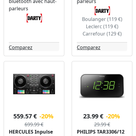
bluetooth avec haut-
parleurs
parleurs
Boulanger (119 €)
Leclerc (119 €)
Carrefour (129 €)
Comparez
Comparez
559.57 €
-20%
23.99 €
-20%
699.99 €
29.99 €
HERCULES Inpulse
PHILIPS TAR3306/12