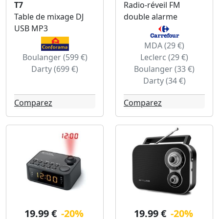
T7
Radio-réveil FM
Table de mixage DJ
double alarme
USB MP3
MDA (29 €)
Boulanger (599 €)
Leclerc (29 €)
Darty (699 €)
Boulanger (33 €)
Darty (34 €)
Comparez
Comparez
19.99 €
-20%
19.99 €
-20%