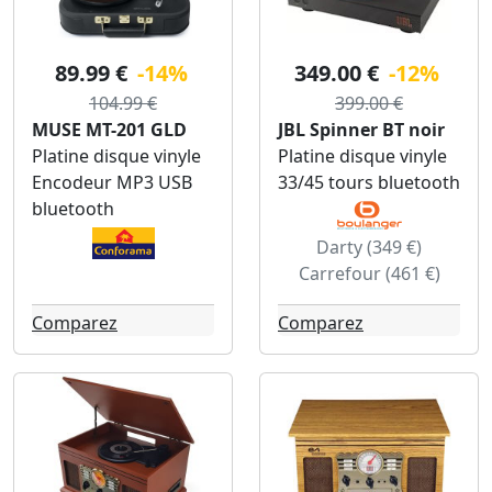
89.99 €
-14%
349.00 €
-12%
104.99 €
399.00 €
MUSE MT-201 GLD
JBL Spinner BT noir
Platine disque vinyle
Platine disque vinyle
Encodeur MP3 USB
33/45 tours bluetooth
bluetooth
Darty (349 €)
Carrefour (461 €)
Comparez
Comparez