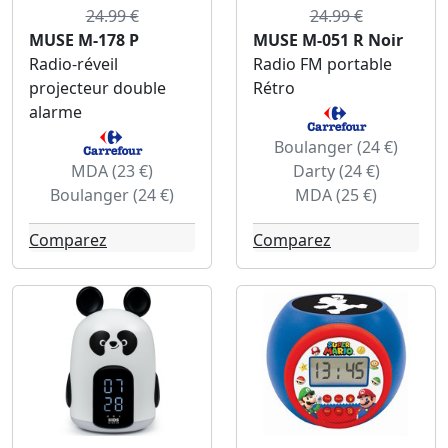
24.99 €
24.99 €
MUSE M-178 P
MUSE M-051 R Noir
Radio-réveil
Radio FM portable
projecteur double
Rétro
alarme
Boulanger (24 €)
MDA (23 €)
Darty (24 €)
Boulanger (24 €)
MDA (25 €)
Comparez
Comparez