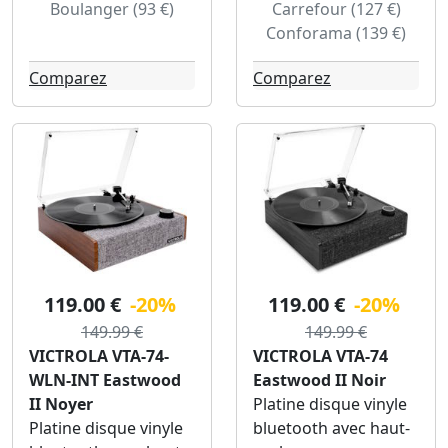
Boulanger (93 €)
Carrefour (127 €)
Conforama (139 €)
Comparez
Comparez
119.00 €
-20%
119.00 €
-20%
149.99 €
149.99 €
VICTROLA VTA-74-
VICTROLA VTA-74
WLN-INT Eastwood
Eastwood II Noir
II Noyer
Platine disque vinyle
Platine disque vinyle
bluetooth avec haut-