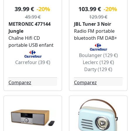
39.99 €
-20%
103.99 €
-20%
49.99 €
129.99 €
METRONIC 477144
JBL Tuner 3 Noir
Jungle
Radio FM portable
Chaîne Hifi CD
bluetooth FM DAB+
portable USB enfant
Boulanger (129 €)
Carrefour (39 €)
Leclerc (129 €)
Darty (129 €)
Comparez
Comparez