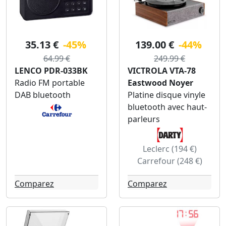
35.13 €
-45%
139.00 €
-44%
64.99 €
249.99 €
LENCO PDR-033BK
VICTROLA VTA-78
Radio FM portable
Eastwood Noyer
DAB bluetooth
Platine disque vinyle
bluetooth avec haut-
parleurs
Leclerc (194 €)
Carrefour (248 €)
Comparez
Comparez