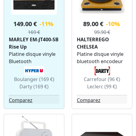
149.00 €
-11%
89.00 €
-10%
169 €
99.90 €
MARLEY EM-JT400-SB
HALTERREGO
Rise Up
CHELSEA
Platine disque vinyle
Platine disque vinyle
Bluetooth
bluetooth encodeur
Boulanger (169 €)
Carrefour (96 €)
Darty (169 €)
Leclerc (99 €)
Comparez
Comparez