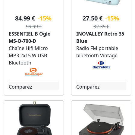
84.99 €
-15%
27.50 €
-15%
99.99 €
32.35 €
ESSENTIEL B Oglo
INOVALLEY Retro 35
MS-O-700-D
Blue
Chaîne Hifi Micro
Radio FM portable
MP3 2x15 W USB
bluetooth Vintage
Bluetooth
Comparez
Comparez