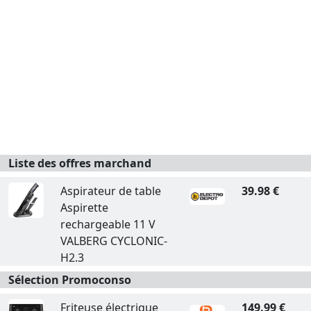
Liste des offres marchand
Aspirateur de table
39.98 €
Aspirette
rechargeable 11 V
VALBERG CYCLONIC-
H2.3
Sélection Promoconso
Friteuse électrique
149.99 €