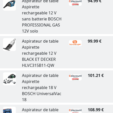
Aspirateur de table
94.99 €
Aspirette
rechargeable 12 V
sans batterie BOSCH
PROFESSIONAL GAS
12V solo
Aspirateur de table
99.99 €
Aspirette
rechargeable 12 V
BLACK ET DECKER
HLVC315B11-QW
Aspirateur de table
101.21 €
Aspirette
rechargeable 18 V
BOSCH UniversalVac
18
Aspirateur de table
108.99 €