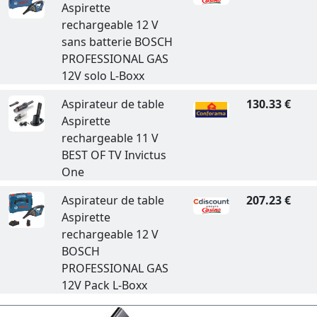
Aspirette
rechargeable 12 V
sans batterie BOSCH
PROFESSIONAL GAS
12V solo L-Boxx
Aspirateur de table
130.33 €
Aspirette
rechargeable 11 V
BEST OF TV Invictus
One
Aspirateur de table
207.23 €
Aspirette
rechargeable 12 V
BOSCH
PROFESSIONAL GAS
12V Pack L-Boxx