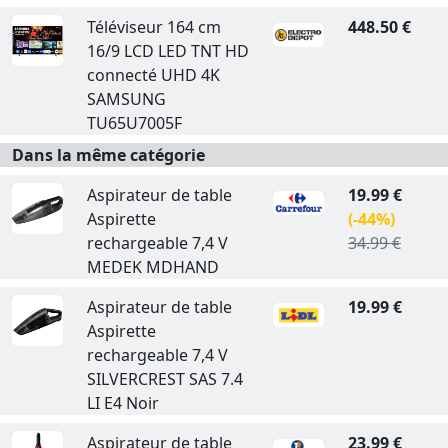
Téléviseur 164 cm
448.50 €
16/9 LCD LED TNT HD
connecté UHD 4K
SAMSUNG
TU65U7005F
Dans la même catégorie
Aspirateur de table
19.99 €
Aspirette
(-44%)
rechargeable 7,4 V
34.99 €
MEDEK MDHAND
Aspirateur de table
19.99 €
Aspirette
rechargeable 7,4 V
SILVERCREST SAS 7.4
LI E4 Noir
Aspirateur de table
23.99 €