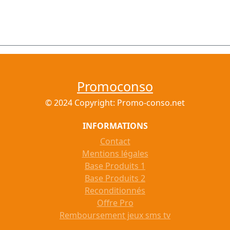
Promoconso
© 2024 Copyright: Promo-conso.net
INFORMATIONS
Contact
Mentions légales
Base Produits 1
Base Produits 2
Reconditionnés
Offre Pro
Remboursement jeux sms tv