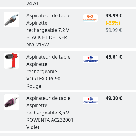
24 A1
Aspirateur de table
39.99 €
Aspirette
(-33%)
rechargeable 7,2 V
59.99 €
BLACK ET DECKER
NVC215W
Aspirateur de table
45.61 €
Aspirette
rechargeable
VORTEX CRC90
Rouge
Aspirateur de table
49.30 €
Aspirette
rechargeable 3,6 V
ROWENTA AC232001
Violet