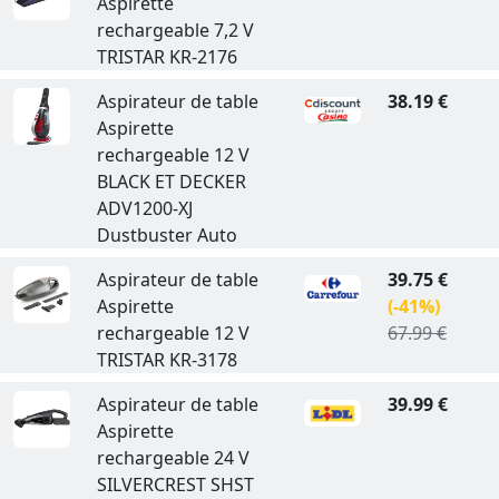
Aspirette
rechargeable 7,2 V
TRISTAR KR-2176
Aspirateur de table
38.19 €
Aspirette
rechargeable 12 V
BLACK ET DECKER
ADV1200-XJ
Dustbuster Auto
Aspirateur de table
39.75 €
Aspirette
(-41%)
rechargeable 12 V
67.99 €
TRISTAR KR-3178
Aspirateur de table
39.99 €
Aspirette
rechargeable 24 V
SILVERCREST SHST