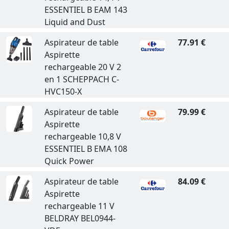
ESSENTIEL B EAM 143
Liquid and Dust
Aspirateur de table
77.91 €
Aspirette
rechargeable 20 V 2
en 1 SCHEPPACH C-
HVC150-X
Aspirateur de table
79.99 €
Aspirette
rechargeable 10,8 V
ESSENTIEL B EMA 108
Quick Power
Aspirateur de table
84.09 €
Aspirette
rechargeable 11 V
BELDRAY BEL0944-