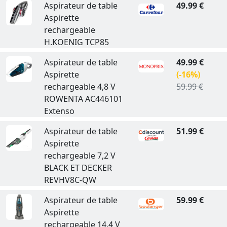
Aspirateur de table
49.99 €
Aspirette
rechargeable
H.KOENIG TCP85
Aspirateur de table
49.99 €
Aspirette
(-16%)
rechargeable 4,8 V
59.99 €
ROWENTA AC446101
Extenso
Aspirateur de table
51.99 €
Aspirette
rechargeable 7,2 V
BLACK ET DECKER
REVHV8C-QW
Aspirateur de table
59.99 €
Aspirette
rechargeable 14,4 V