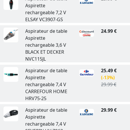
Aspirette
rechargeable 7,2 V
ELSAY VC3907-GS
Aspirateur de table
24.99 €
Aspirette
rechargeable 3,6 V
BLACK ET DECKER
NVC115JL
Aspirateur de table
25.49 €
Aspirette
(-13%)
rechargeable 7,4 V
29.99 €
CARREFOUR HOME
HRV75-25
Aspirateur de table
29.99 €
Aspirette
rechargeable 7,4 V