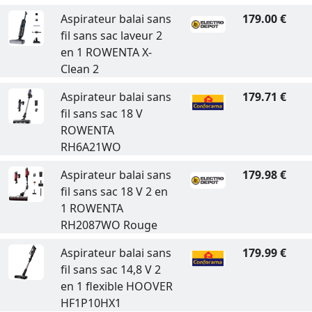
Aspirateur balai sans
179.00 €
fil sans sac laveur 2
en 1 ROWENTA X-
Clean 2
Aspirateur balai sans
179.71 €
fil sans sac 18 V
ROWENTA
RH6A21WO
Aspirateur balai sans
179.98 €
fil sans sac 18 V 2 en
1 ROWENTA
RH2087WO Rouge
Aspirateur balai sans
179.99 €
fil sans sac 14,8 V 2
en 1 flexible HOOVER
HF1P10HX1