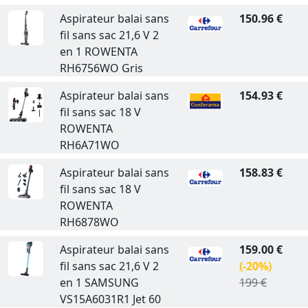
Aspirateur balai sans
150.96 €
fil sans sac 21,6 V 2
en 1 ROWENTA
RH6756WO Gris
Aspirateur balai sans
154.93 €
fil sans sac 18 V
ROWENTA
RH6A71WO
Aspirateur balai sans
158.83 €
fil sans sac 18 V
ROWENTA
RH6878WO
Aspirateur balai sans
159.00 €
fil sans sac 21,6 V 2
(-20%)
en 1 SAMSUNG
199 €
VS15A6031R1 Jet 60