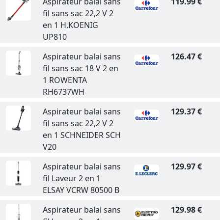
Aspirateur balai sans
119.99 €
fil sans sac 22,2 V 2
en 1 H.KOENIG
UP810
Aspirateur balai sans
126.47 €
fil sans sac 18 V 2 en
1 ROWENTA
RH6737WH
Aspirateur balai sans
129.37 €
fil sans sac 22,2 V 2
en 1 SCHNEIDER SCH
V20
Aspirateur balai sans
129.97 €
fil Laveur 2 en 1
ELSAY VCRW 80500 B
Aspirateur balai sans
129.98 €