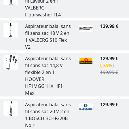
fil Laveur 2 en 1
VALBERG
Floorwasher FL4
Aspirateur balai sans
129.98 €
fil sans sac 18 V 2 en
1 VALBERG S10 Flex
V2
Aspirateur balai sans
129.99 €
fil sans sac 14,8 V
(-35%)
flexible 2 en 1
199.99 €
HOOVER
HF1MGG1HX HF1
Max
Aspirateur balai sans
129.99 €
fil sans sac 20 V 2 en
1 BOSCH BCHF220B
Noir