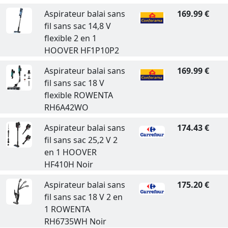
Aspirateur balai sans
169.99 €
fil sans sac 14,8 V
flexible 2 en 1
HOOVER HF1P10P2
Aspirateur balai sans
169.99 €
fil sans sac 18 V
flexible ROWENTA
RH6A42WO
Aspirateur balai sans
174.43 €
fil sans sac 25,2 V 2
en 1 HOOVER
HF410H Noir
Aspirateur balai sans
175.20 €
fil sans sac 18 V 2 en
1 ROWENTA
RH6735WH Noir