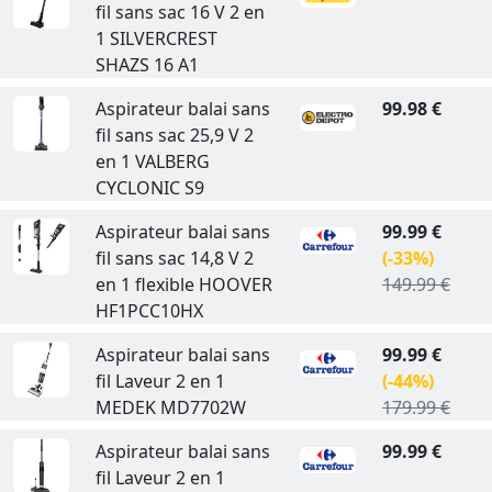
fil sans sac 16 V 2 en
1 SILVERCREST
SHAZS 16 A1
Aspirateur balai sans
99.98 €
fil sans sac 25,9 V 2
en 1 VALBERG
CYCLONIC S9
Aspirateur balai sans
99.99 €
fil sans sac 14,8 V 2
(-33%)
en 1 flexible HOOVER
149.99 €
HF1PCC10HX
Aspirateur balai sans
99.99 €
fil Laveur 2 en 1
(-44%)
MEDEK MD7702W
179.99 €
Aspirateur balai sans
99.99 €
fil Laveur 2 en 1