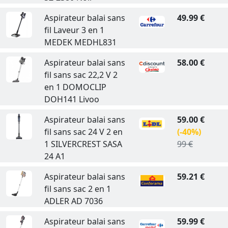
Aspirateur balai sans
49.99 €
fil Laveur 3 en 1
MEDEK MEDHL831
Aspirateur balai sans
58.00 €
fil sans sac 22,2 V 2
en 1 DOMOCLIP
DOH141 Livoo
Aspirateur balai sans
59.00 €
fil sans sac 24 V 2 en
(-40%)
1 SILVERCREST SASA
99 €
24 A1
Aspirateur balai sans
59.21 €
fil sans sac 2 en 1
ADLER AD 7036
Aspirateur balai sans
59.99 €