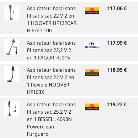
Aspirateur balai sans
117.06 €
fil sans sac 22 V 2 en
1 HOOVER HF122CAR
H-Free 100
Aspirateur balai sans
117.99 €
fil sans sac 22,2 V 2
en 1 FAGOR FG015
Aspirateur balai sans
118.95 €
fil sans sac 22 V 2 en
1 flexible HOOVER
HF103X
Aspirateur balai sans
119.22 €
fil sans sac 25,2 V 2
en 1 BISSELL 4093N
Powerclean
Furguard