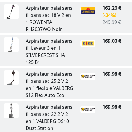
Aspirateur balai sans
162.26 €
fil sans sac 18 V 2 en
(-34%)
1 ROWENTA
249.99 €
RH2037WO Noir
Aspirateur balai sans
169.00 €
fil Laveur 3 en 1
SILVERCREST SHA
125 B1
Aspirateur balai sans
169.98 €
fil sans sac 25,2 V 2
en 1 flexible VALBERG
S12 Flex Auto Eco
Aspirateur balai sans
169.98 €
fil sans sac 22,2 V 2
en 1 VALBERG DS10
Dust Station