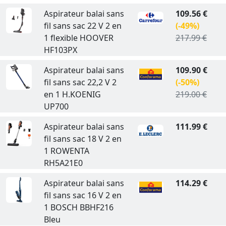
Aspirateur balai sans
109.56 €
fil sans sac 22 V 2 en
(-49%)
1 flexible HOOVER
217.99 €
HF103PX
Aspirateur balai sans
109.90 €
fil sans sac 22,2 V 2
(-50%)
en 1 H.KOENIG
219.00 €
UP700
Aspirateur balai sans
111.99 €
fil sans sac 18 V 2 en
1 ROWENTA
RH5A21E0
Aspirateur balai sans
114.29 €
fil sans sac 16 V 2 en
1 BOSCH BBHF216
Bleu