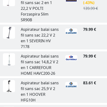
fil sans sac 2 en 1
(-43%)
22,2 V POLTI
139.99 €
Forzaspira Slim
SR90B
Aspirateur balai sans
79.99 €
fil sans sac 22,2 V 2
en 1 SEVERIN HV
7178
Aspirateur balai sans
79.99 €
fil sans sac 14,8,2 V 2
en 1 CARREFOUR
HOME HAVC200-26
Aspirateur balai sans
83.61 €
fil sans sac 25,9 V 2
en 1 HOOVER
HFG10H