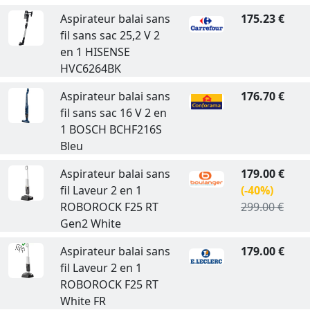
Aspirateur balai sans
175.23 €
fil sans sac 25,2 V 2
en 1 HISENSE
HVC6264BK
Aspirateur balai sans
176.70 €
fil sans sac 16 V 2 en
1 BOSCH BCHF216S
Bleu
Aspirateur balai sans
179.00 €
fil Laveur 2 en 1
(-40%)
ROBOROCK F25 RT
299.00 €
Gen2 White
Aspirateur balai sans
179.00 €
fil Laveur 2 en 1
ROBOROCK F25 RT
White FR