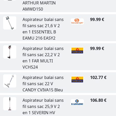
ARTHUR MARTIN
AMWD150
Aspirateur balai sans
99.99 €
fil sans sac 21,6 V 2
en 1 ESSENTIEL B
EAMU 216 EASY2
Aspirateur balai sans
99.99 €
fil sans sac 22,2 V 2
en 1 FAR MULTI
VCHS24
Aspirateur balai sans
102.77 €
fil sans sac 22 V
CANDY CVIVA15 Bleu
Aspirateur balai sans
106.80 €
fil sans sac 25,9 V 2
en 1 SEVERIN HV