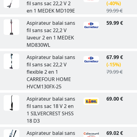
fil sans sac 22,2 V 2
(-40%)
en 1 MEDEK MD109E
99.99 €
Aspirateur balai sans
59.99 €
fil sans sac 22,2 V
laveur 2 en 1 MEDEK
MD830WL
Aspirateur balai sans
67.99 €
fil sans sac 22,2 V
(-15%)
flexible 2 en 1
79.99 €
CARREFOUR HOME
HVCM130FX-25
Aspirateur balai sans
69.00 €
fil sans sac 18 V 2 en
1 SILVERCREST SHSS
18 D3
Aspirateur balai sans
69.02 €