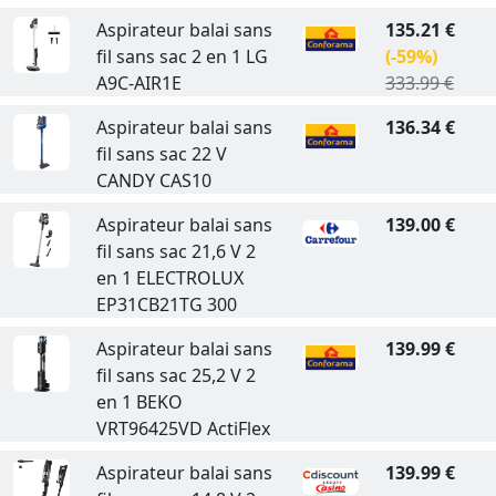
Aspirateur balai sans
135.21 €
fil sans sac 2 en 1 LG
(-59%)
A9C-AIR1E
333.99 €
Aspirateur balai sans
136.34 €
fil sans sac 22 V
CANDY CAS10
Aspirateur balai sans
139.00 €
fil sans sac 21,6 V 2
en 1 ELECTROLUX
EP31CB21TG 300
Aspirateur balai sans
139.99 €
fil sans sac 25,2 V 2
en 1 BEKO
VRT96425VD ActiFlex
Aspirateur balai sans
139.99 €