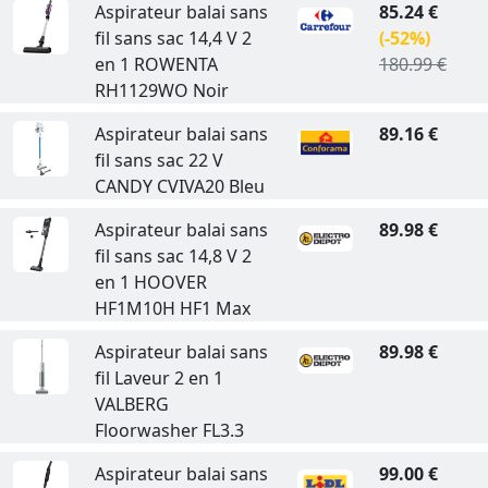
Aspirateur balai sans
85.24 €
fil sans sac 14,4 V 2
(-52%)
en 1 ROWENTA
180.99 €
RH1129WO Noir
Aspirateur balai sans
89.16 €
fil sans sac 22 V
CANDY CVIVA20 Bleu
Aspirateur balai sans
89.98 €
fil sans sac 14,8 V 2
en 1 HOOVER
HF1M10H HF1 Max
Aspirateur balai sans
89.98 €
fil Laveur 2 en 1
VALBERG
Floorwasher FL3.3
Aspirateur balai sans
99.00 €