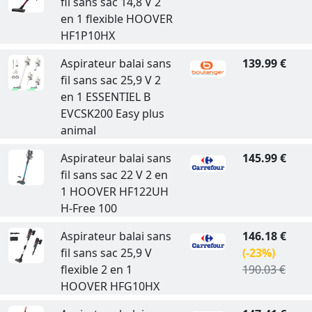
fil sans sac 14,8 V 2
en 1 flexible HOOVER
HF1P10HX
Aspirateur balai sans
139.99 €
fil sans sac 25,9 V 2
en 1 ESSENTIEL B
EVCSK200 Easy plus
animal
Aspirateur balai sans
145.99 €
fil sans sac 22 V 2 en
1 HOOVER HF122UH
H-Free 100
Aspirateur balai sans
146.18 €
fil sans sac 25,9 V
(-23%)
flexible 2 en 1
190.03 €
HOOVER HFG10HX