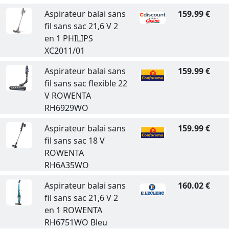
Aspirateur balai sans
159.99 €
fil sans sac 21,6 V 2
en 1 PHILIPS
XC2011/01
Aspirateur balai sans
159.99 €
fil sans sac flexible 22
V ROWENTA
RH6929WO
Aspirateur balai sans
159.99 €
fil sans sac 18 V
ROWENTA
RH6A35WO
Aspirateur balai sans
160.02 €
fil sans sac 21,6 V 2
en 1 ROWENTA
RH6751WO Bleu