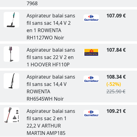
7968
Aspirateur balai sans
107.09 €
fil sans sac 14,4 V 2
en 1 ROWENTA
RH1127WO Noir
Aspirateur balai sans
107.84 €
fil sans sac 22 V 2 en
1 HOOVER HF110P
Aspirateur balai sans
108.34 €
fil sans sac 14,4 V
(-52%)
ROWENTA
225.90 €
RH6545WH Noir
Aspirateur balai sans
109.21 €
fil sans sac 2 en 1
22,2 V ARTHUR
MARTIN AMP185