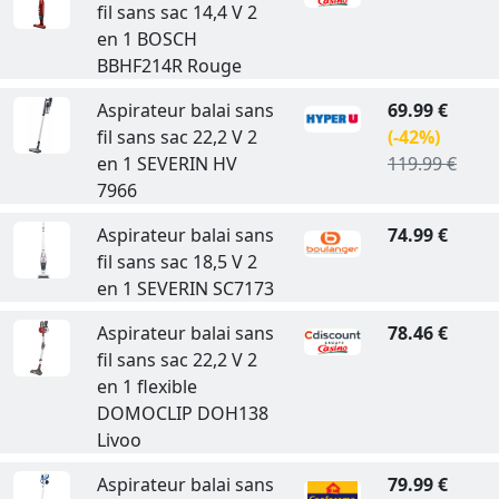
fil sans sac 14,4 V 2
en 1 BOSCH
BBHF214R Rouge
Aspirateur balai sans
69.99 €
fil sans sac 22,2 V 2
(-42%)
en 1 SEVERIN HV
119.99 €
7966
Aspirateur balai sans
74.99 €
fil sans sac 18,5 V 2
en 1 SEVERIN SC7173
Aspirateur balai sans
78.46 €
fil sans sac 22,2 V 2
en 1 flexible
DOMOCLIP DOH138
Livoo
Aspirateur balai sans
79.99 €