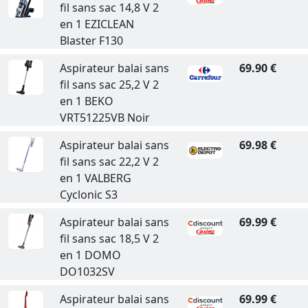
fil sans sac 14,8 V 2
en 1 EZICLEAN
Blaster F130
Aspirateur balai sans
69.90 €
fil sans sac 25,2 V 2
en 1 BEKO
VRT51225VB Noir
Aspirateur balai sans
69.98 €
fil sans sac 22,2 V 2
en 1 VALBERG
Cyclonic S3
Aspirateur balai sans
69.99 €
fil sans sac 18,5 V 2
en 1 DOMO
DO1032SV
Aspirateur balai sans
69.99 €