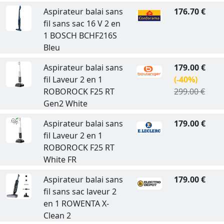
Aspirateur balai sans
176.70 €
fil sans sac 16 V 2 en
1 BOSCH BCHF216S
Bleu
Aspirateur balai sans
179.00 €
fil Laveur 2 en 1
(-40%)
ROBOROCK F25 RT
299.00 €
Gen2 White
Aspirateur balai sans
179.00 €
fil Laveur 2 en 1
ROBOROCK F25 RT
White FR
Aspirateur balai sans
179.00 €
fil sans sac laveur 2
en 1 ROWENTA X-
Clean 2