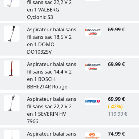
fil sans sac 22,2 V 2
en 1 VALBERG
Cyclonic S3
Aspirateur balai sans
69.99 €
fil sans sac 18,5 V 2
en 1 DOMO
DO1032SV
Aspirateur balai sans
69.99 €
fil sans sac 14,4 V 2
en 1 BOSCH
BBHF214R Rouge
Aspirateur balai sans
69.99 €
fil sans sac 22,2 V 2
(-42%)
en 1 SEVERIN HV
119.99 €
7966
Aspirateur balai sans
74.99 €