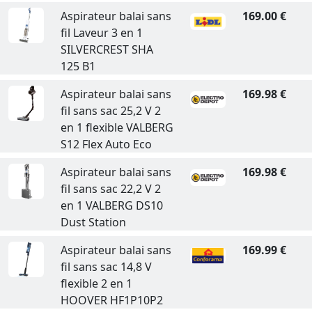
Aspirateur balai sans
169.00 €
fil Laveur 3 en 1
SILVERCREST SHA
125 B1
Aspirateur balai sans
169.98 €
fil sans sac 25,2 V 2
en 1 flexible VALBERG
S12 Flex Auto Eco
Aspirateur balai sans
169.98 €
fil sans sac 22,2 V 2
en 1 VALBERG DS10
Dust Station
Aspirateur balai sans
169.99 €
fil sans sac 14,8 V
flexible 2 en 1
HOOVER HF1P10P2