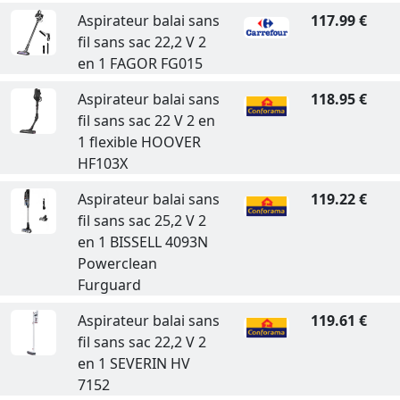
Aspirateur balai sans
117.99 €
fil sans sac 22,2 V 2
en 1 FAGOR FG015
Aspirateur balai sans
118.95 €
fil sans sac 22 V 2 en
1 flexible HOOVER
HF103X
Aspirateur balai sans
119.22 €
fil sans sac 25,2 V 2
en 1 BISSELL 4093N
Powerclean
Furguard
Aspirateur balai sans
119.61 €
fil sans sac 22,2 V 2
en 1 SEVERIN HV
7152