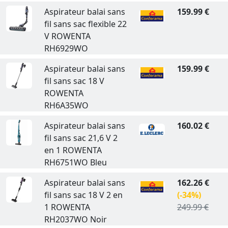
Aspirateur balai sans
159.99 €
fil sans sac flexible 22
V ROWENTA
RH6929WO
Aspirateur balai sans
159.99 €
fil sans sac 18 V
ROWENTA
RH6A35WO
Aspirateur balai sans
160.02 €
fil sans sac 21,6 V 2
en 1 ROWENTA
RH6751WO Bleu
Aspirateur balai sans
162.26 €
fil sans sac 18 V 2 en
(-34%)
1 ROWENTA
249.99 €
RH2037WO Noir