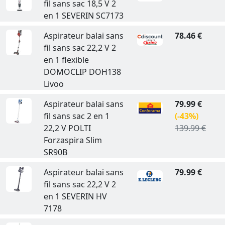
fil sans sac 18,5 V 2
en 1 SEVERIN SC7173
Aspirateur balai sans
78.46 €
fil sans sac 22,2 V 2
en 1 flexible
DOMOCLIP DOH138
Livoo
Aspirateur balai sans
79.99 €
fil sans sac 2 en 1
(-43%)
22,2 V POLTI
139.99 €
Forzaspira Slim
SR90B
Aspirateur balai sans
79.99 €
fil sans sac 22,2 V 2
en 1 SEVERIN HV
7178