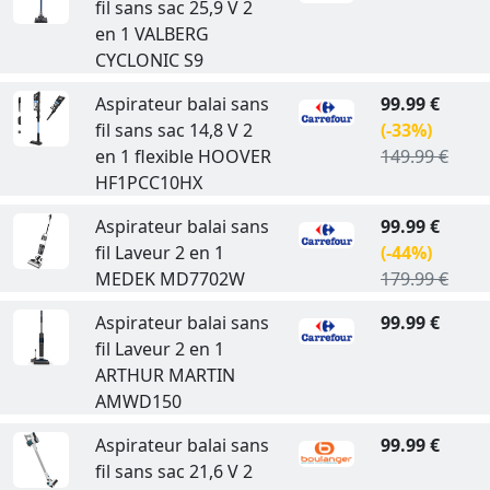
fil sans sac 25,9 V 2
en 1 VALBERG
CYCLONIC S9
Aspirateur balai sans
99.99 €
fil sans sac 14,8 V 2
(-33%)
en 1 flexible HOOVER
149.99 €
HF1PCC10HX
Aspirateur balai sans
99.99 €
fil Laveur 2 en 1
(-44%)
MEDEK MD7702W
179.99 €
Aspirateur balai sans
99.99 €
fil Laveur 2 en 1
ARTHUR MARTIN
AMWD150
Aspirateur balai sans
99.99 €
fil sans sac 21,6 V 2