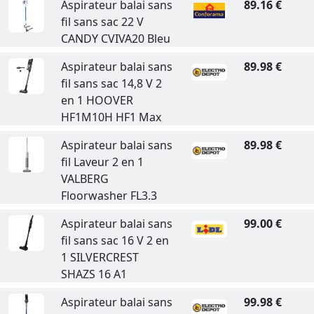
Aspirateur balai sans
89.16 €
fil sans sac 22 V
CANDY CVIVA20 Bleu
Aspirateur balai sans
89.98 €
fil sans sac 14,8 V 2
en 1 HOOVER
HF1M10H HF1 Max
Aspirateur balai sans
89.98 €
fil Laveur 2 en 1
VALBERG
Floorwasher FL3.3
Aspirateur balai sans
99.00 €
fil sans sac 16 V 2 en
1 SILVERCREST
SHAZS 16 A1
Aspirateur balai sans
99.98 €