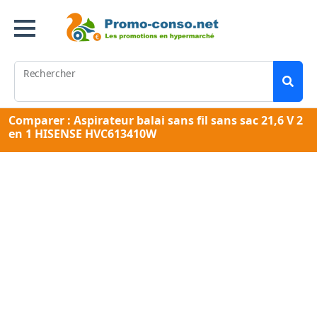
Rechercher
Comparer : Aspirateur balai sans fil sans sac 21,6 V 2
en 1 HISENSE HVC613410W