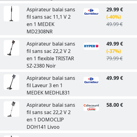
Aspirateur balai sans
29.99 €
fil sans sac 11,1 V 2
(-40%)
en 1 MEDEK
49.99 €
MD2308NR
Aspirateur balai sans
49.99 €
fil sans sac 22,2 V 2
(-37%)
en 1 flexible TRISTAR
79.99 €
SZ-2380 Noir
Aspirateur balai sans
49.99 €
fil Laveur 3 en 1
MEDEK MEDHL831
Aspirateur balai sans
58.00 €
fil sans sac 22,2 V 2
en 1 DOMOCLIP
DOH141 Livoo