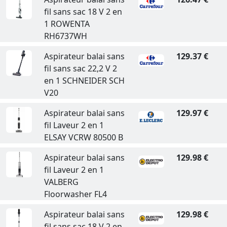
fil sans sac 18 V 2 en
1 ROWENTA
RH6737WH
Aspirateur balai sans
129.37 €
fil sans sac 22,2 V 2
en 1 SCHNEIDER SCH
V20
Aspirateur balai sans
129.97 €
fil Laveur 2 en 1
ELSAY VCRW 80500 B
Aspirateur balai sans
129.98 €
fil Laveur 2 en 1
VALBERG
Floorwasher FL4
Aspirateur balai sans
129.98 €
fil sans sac 18 V 2 en