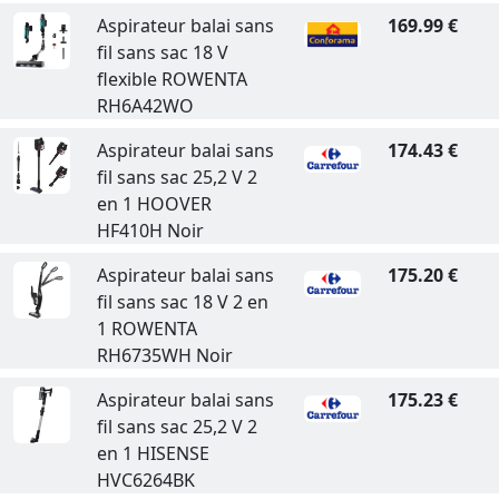
Aspirateur balai sans
169.99 €
fil sans sac 18 V
flexible ROWENTA
RH6A42WO
Aspirateur balai sans
174.43 €
fil sans sac 25,2 V 2
en 1 HOOVER
HF410H Noir
Aspirateur balai sans
175.20 €
fil sans sac 18 V 2 en
1 ROWENTA
RH6735WH Noir
Aspirateur balai sans
175.23 €
fil sans sac 25,2 V 2
en 1 HISENSE
HVC6264BK