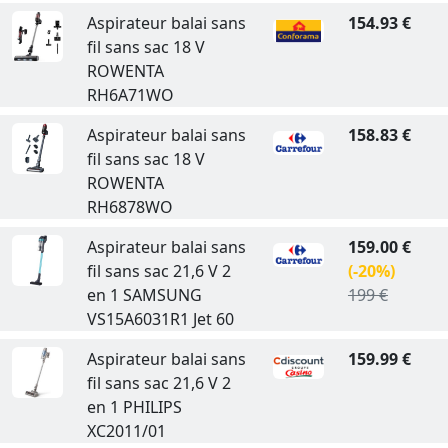
Aspirateur balai sans
154.93 €
fil sans sac 18 V
ROWENTA
RH6A71WO
Aspirateur balai sans
158.83 €
fil sans sac 18 V
ROWENTA
RH6878WO
Aspirateur balai sans
159.00 €
fil sans sac 21,6 V 2
(-20%)
en 1 SAMSUNG
199 €
VS15A6031R1 Jet 60
Aspirateur balai sans
159.99 €
fil sans sac 21,6 V 2
en 1 PHILIPS
XC2011/01