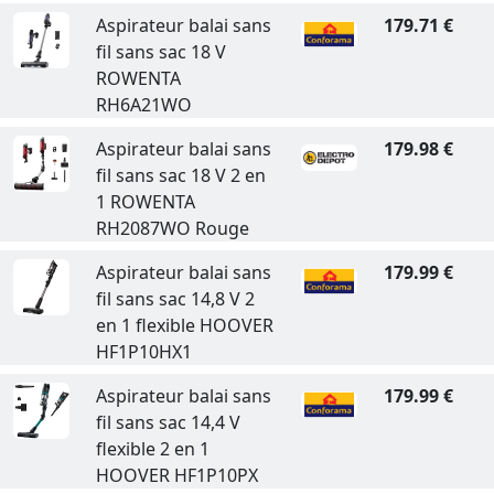
Aspirateur balai sans
179.71 €
fil sans sac 18 V
ROWENTA
RH6A21WO
Aspirateur balai sans
179.98 €
fil sans sac 18 V 2 en
1 ROWENTA
RH2087WO Rouge
Aspirateur balai sans
179.99 €
fil sans sac 14,8 V 2
en 1 flexible HOOVER
HF1P10HX1
Aspirateur balai sans
179.99 €
fil sans sac 14,4 V
flexible 2 en 1
HOOVER HF1P10PX