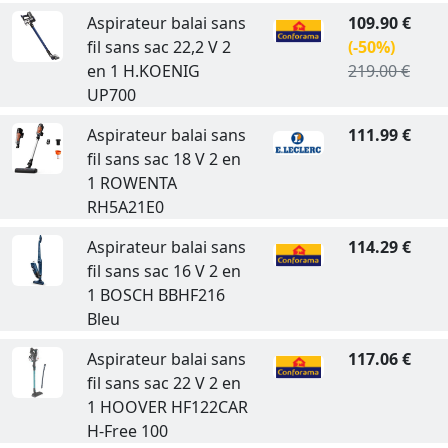
Aspirateur balai sans
109.90 €
fil sans sac 22,2 V 2
(-50%)
en 1 H.KOENIG
219.00 €
UP700
Aspirateur balai sans
111.99 €
fil sans sac 18 V 2 en
1 ROWENTA
RH5A21E0
Aspirateur balai sans
114.29 €
fil sans sac 16 V 2 en
1 BOSCH BBHF216
Bleu
Aspirateur balai sans
117.06 €
fil sans sac 22 V 2 en
1 HOOVER HF122CAR
H-Free 100