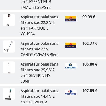
en 1 ESSENTIEL B
EAMU 216 EASY2
Aspirateur balai sans
99.99 €
fil sans sac 22,2 V 2
en 1 FAR MULTI
VCHS24
Aspirateur balai sans
102.77 €
fil sans sac 22 V
CANDY CVIVA15 Bleu
Aspirateur balai sans
106.80 €
fil sans sac 25,9 V 2
en 1 SEVERIN HV
7968
Aspirateur balai sans
107.09 €
fil sans sac 14,4 V 2
en 1 ROWENTA