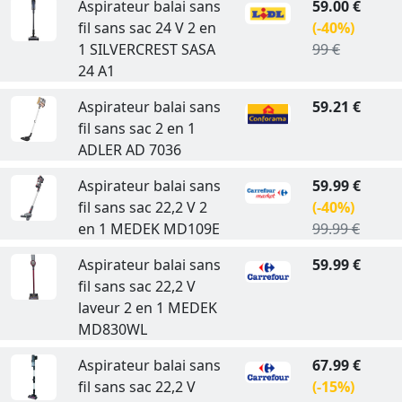
Aspirateur balai sans
59.00 €
fil sans sac 24 V 2 en
(-40%)
1 SILVERCREST SASA
99 €
24 A1
Aspirateur balai sans
59.21 €
fil sans sac 2 en 1
ADLER AD 7036
Aspirateur balai sans
59.99 €
fil sans sac 22,2 V 2
(-40%)
en 1 MEDEK MD109E
99.99 €
Aspirateur balai sans
59.99 €
fil sans sac 22,2 V
laveur 2 en 1 MEDEK
MD830WL
Aspirateur balai sans
67.99 €
fil sans sac 22,2 V
(-15%)