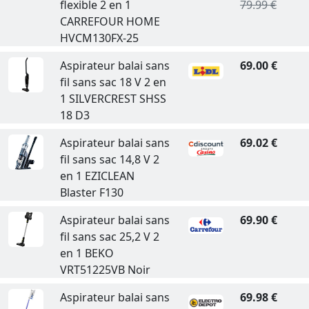
flexible 2 en 1
79.99 €
CARREFOUR HOME
HVCM130FX-25
Aspirateur balai sans
69.00 €
fil sans sac 18 V 2 en
1 SILVERCREST SHSS
18 D3
Aspirateur balai sans
69.02 €
fil sans sac 14,8 V 2
en 1 EZICLEAN
Blaster F130
Aspirateur balai sans
69.90 €
fil sans sac 25,2 V 2
en 1 BEKO
VRT51225VB Noir
Aspirateur balai sans
69.98 €