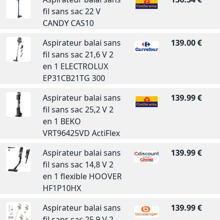
fil sans sac 22 V
CANDY CAS10
Aspirateur balai sans
139.00 €
fil sans sac 21,6 V 2
en 1 ELECTROLUX
EP31CB21TG 300
Aspirateur balai sans
139.99 €
fil sans sac 25,2 V 2
en 1 BEKO
VRT96425VD ActiFlex
Aspirateur balai sans
139.99 €
fil sans sac 14,8 V 2
en 1 flexible HOOVER
HF1P10HX
Aspirateur balai sans
139.99 €
fil sans sac 25,9 V 2