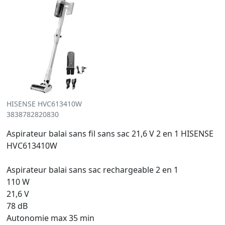
HISENSE HVC613410W
3838782820830
Aspirateur balai sans fil sans sac 21,6 V 2 en 1 HISENSE
HVC613410W
Aspirateur balai sans sac rechargeable 2 en 1
110 W
21,6 V
78 dB
Autonomie max 35 min