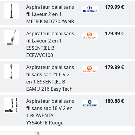
Aspirateur balai sans
179.99 €
fil Laveur 2 en 1
MEDEK MD7702WNR
Aspirateur balai sans
179.99 €
fil Laveur 2 en 1
ESSENTIEL B
ECFWVC100
Aspirateur balai sans
179.99 €
fil sans sac 21,6 V 2
en 1 ESSENTIEL B
EAMU 216 Easy Tech
Aspirateur balai sans
180.88 €
fil sans sac 18 V 2 en
1 ROWENTA
YY5466FE Rouge