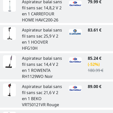
Aspirateur balai sans
79.99 €
fil sans sac 14,8,2 V 2
en 1 CARREFOUR
HOME HAVC200-26
Aspirateur balai sans
83.61 €
fil sans sac 25,9 V 2
en 1 HOOVER
HFG10H
Aspirateur balai sans
85.24 €
fil sans sac 14,4 V 2
(-52%)
en 1 ROWENTA
180.99 €
RH1129WO Noir
Aspirateur balai sans
89.00 €
fil sans sac 21,6 V 2
en 1 BEKO
VRT50121VR Rouge