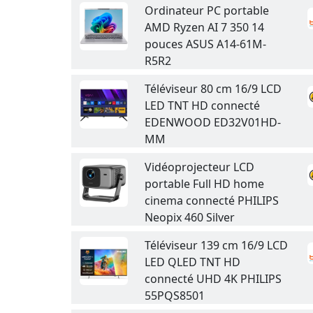
Ordinateur PC portable
AMD Ryzen AI 7 350 14
pouces ASUS A14-61M-
R5R2
Téléviseur 80 cm 16/9 LCD
LED TNT HD connecté
EDENWOOD ED32V01HD-
MM
Vidéoprojecteur LCD
portable Full HD home
cinema connecté PHILIPS
Neopix 460 Silver
Téléviseur 139 cm 16/9 LCD
LED QLED TNT HD
connecté UHD 4K PHILIPS
55PQS8501