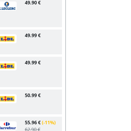
49.90 €
49.99 €
49.99 €
50.99 €
55.96 €
(-11%)
62.90 €