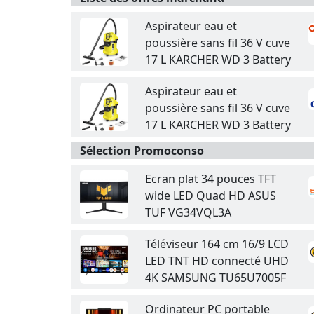
Aspirateur eau et
poussière sans fil 36 V cuve
17 L KARCHER WD 3 Battery
Aspirateur eau et
poussière sans fil 36 V cuve
17 L KARCHER WD 3 Battery
Sélection Promoconso
Ecran plat 34 pouces TFT
wide LED Quad HD ASUS
TUF VG34VQL3A
Téléviseur 164 cm 16/9 LCD
LED TNT HD connecté UHD
4K SAMSUNG TU65U7005F
Ordinateur PC portable