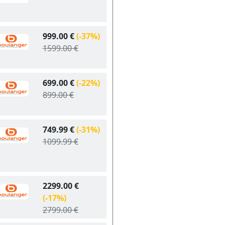
999.00 €
(-37%)
1599.00 €
699.00 €
(-22%)
899.00 €
749.99 €
(-31%)
1099.99 €
2299.00 €
(-17%)
2799.00 €