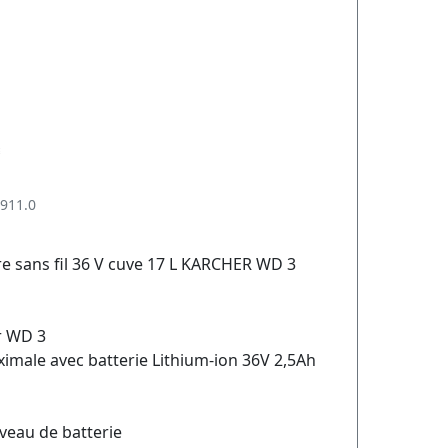
911.0
re sans fil 36 V cuve 17 L KARCHER WD 3
er WD 3
male avec batterie Lithium-ion 36V 2,5Ah
veau de batterie