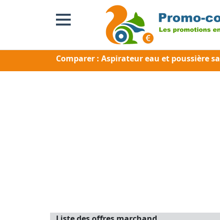
Comparer : Aspirateur eau et poussière sa
Liste des offres marchand