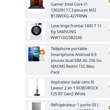
Gamer Intel Core i7-
13620H 17,3 pouces MSI
B13WEKG-427FRNN
Lave-linge frontal 1400 T 11
Kg SAMSUNG
WW11DG5B25AE
Téléphone portable
Smartphone Androïd 6.9
pouces dual SIM 4G 256 Go
XIAOMI Redmi 15C Bleu
Pack
Aspirateur balai sans fil
Laveur 2 en 1 ROBOROCK
F25 RT Gen2 White
Réfrigérateur 1 porte 93 L