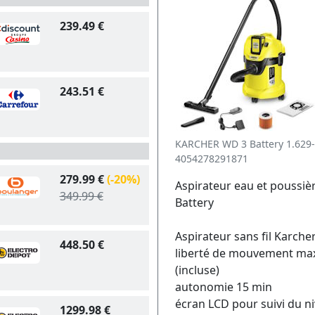
239.49 €
243.51 €
KARCHER WD 3 Battery 1.629-
4054278291871
279.99 €
(-20%)
Aspirateur eau et poussiè
349.99 €
Battery
Aspirateur sans fil Karch
448.50 €
liberté de mouvement maxi
(incluse)
autonomie 15 min
écran LCD pour suivi du ni
1299.98 €