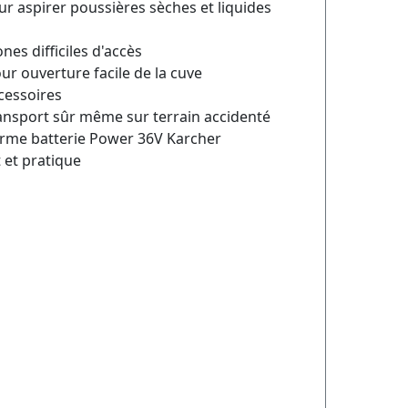
our aspirer poussières sèches et liquides
nes difficiles d'accès
ur ouverture facile de la cuve
cessoires
ansport sûr même sur terrain accidenté
orme batterie Power 36V Karcher
 et pratique