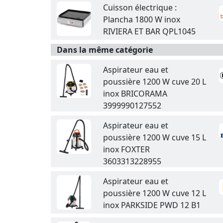
Cuisson électrique :
Plancha 1800 W inox
RIVIERA ET BAR QPL1045
Dans la même catégorie
Aspirateur eau et
poussière 1200 W cuve 20 L
inox BRICORAMA
3999990127552
Aspirateur eau et
poussière 1200 W cuve 15 L
inox FOXTER
3603313228955
Aspirateur eau et
poussière 1200 W cuve 12 L
inox PARKSIDE PWD 12 B1