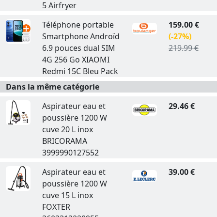
5 Airfryer
Téléphone portable
159.00 €
Smartphone Androïd
(-27%)
6.9 pouces dual SIM
219.99 €
4G 256 Go XIAOMI
Redmi 15C Bleu Pack
Dans la même catégorie
Aspirateur eau et
29.46 €
poussière 1200 W
cuve 20 L inox
BRICORAMA
3999990127552
Aspirateur eau et
39.00 €
poussière 1200 W
cuve 15 L inox
FOXTER