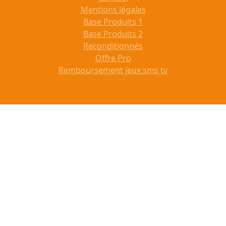
Mentions légales
Base Produits 1
Base Produits 2
Reconditionnés
Offre Pro
Remboursement jeux sms tv