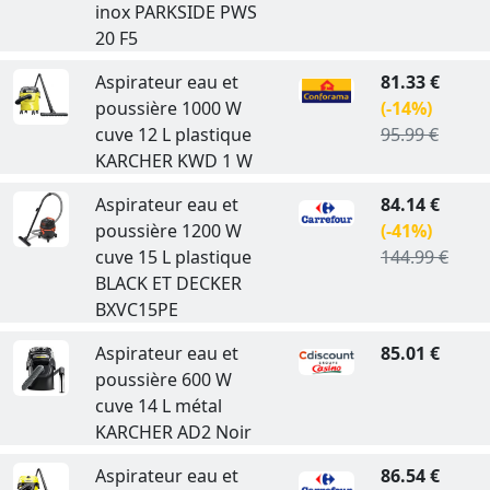
inox PARKSIDE PWS
20 F5
Aspirateur eau et
81.33 €
poussière 1000 W
(-14%)
cuve 12 L plastique
95.99 €
KARCHER KWD 1 W
Aspirateur eau et
84.14 €
poussière 1200 W
(-41%)
cuve 15 L plastique
144.99 €
BLACK ET DECKER
BXVC15PE
Aspirateur eau et
85.01 €
poussière 600 W
cuve 14 L métal
KARCHER AD2 Noir
Aspirateur eau et
86.54 €