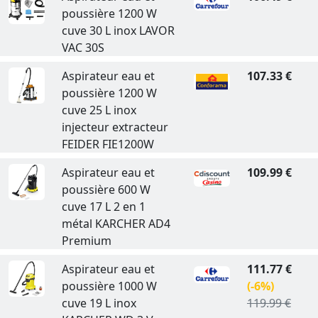
poussière 1200 W
cuve 30 L inox LAVOR
VAC 30S
Aspirateur eau et
107.33 €
poussière 1200 W
cuve 25 L inox
injecteur extracteur
FEIDER FIE1200W
Aspirateur eau et
109.99 €
poussière 600 W
cuve 17 L 2 en 1
métal KARCHER AD4
Premium
Aspirateur eau et
111.77 €
poussière 1000 W
(-6%)
cuve 19 L inox
119.99 €