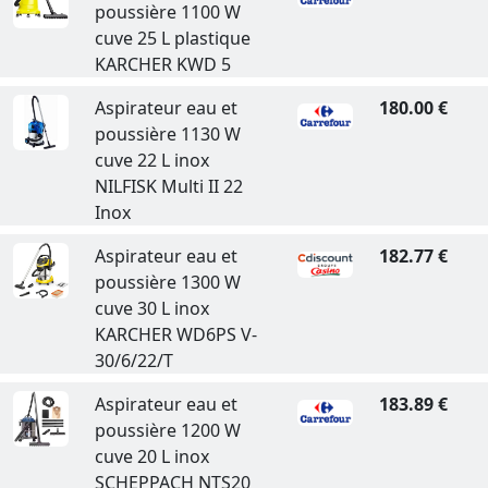
poussière 1100 W
cuve 25 L plastique
KARCHER KWD 5
Aspirateur eau et
180.00 €
poussière 1130 W
cuve 22 L inox
NILFISK Multi II 22
Inox
Aspirateur eau et
182.77 €
poussière 1300 W
cuve 30 L inox
KARCHER WD6PS V-
30/6/22/T
Aspirateur eau et
183.89 €
poussière 1200 W
cuve 20 L inox
SCHEPPACH NTS20