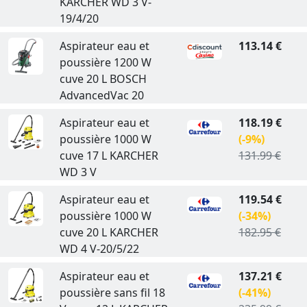
KARCHER WD 3 V-
19/4/20
Aspirateur eau et
113.14 €
poussière 1200 W
cuve 20 L BOSCH
AdvancedVac 20
Aspirateur eau et
118.19 €
poussière 1000 W
(-9%)
cuve 17 L KARCHER
131.99 €
WD 3 V
Aspirateur eau et
119.54 €
poussière 1000 W
(-34%)
cuve 20 L KARCHER
182.95 €
WD 4 V-20/5/22
Aspirateur eau et
137.21 €
poussière sans fil 18
(-41%)