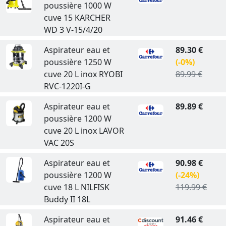
poussière 1000 W
cuve 15 KARCHER
WD 3 V-15/4/20
Aspirateur eau et
89.30 €
poussière 1250 W
(-0%)
cuve 20 L inox RYOBI
89.99 €
RVC-1220I-G
Aspirateur eau et
89.89 €
poussière 1200 W
cuve 20 L inox LAVOR
VAC 20S
Aspirateur eau et
90.98 €
poussière 1200 W
(-24%)
cuve 18 L NILFISK
119.99 €
Buddy II 18L
Aspirateur eau et
91.46 €