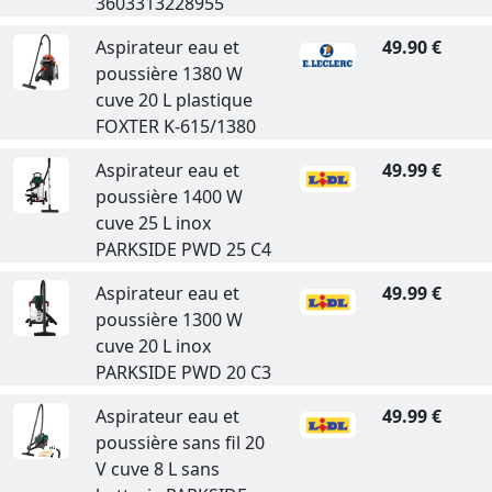
3603313228955
Aspirateur eau et
49.90 €
poussière 1380 W
cuve 20 L plastique
FOXTER K-615/1380
Aspirateur eau et
49.99 €
poussière 1400 W
cuve 25 L inox
PARKSIDE PWD 25 C4
Aspirateur eau et
49.99 €
poussière 1300 W
cuve 20 L inox
PARKSIDE PWD 20 C3
Aspirateur eau et
49.99 €
poussière sans fil 20
V cuve 8 L sans