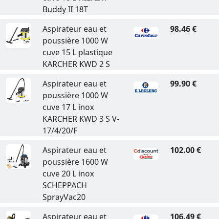
Buddy II 18T
Aspirateur eau et
98.46 €
poussière 1000 W
cuve 15 L plastique
KARCHER KWD 2 S
Aspirateur eau et
99.90 €
poussière 1000 W
cuve 17 L inox
KARCHER KWD 3 S V-
17/4/20/F
Aspirateur eau et
102.00 €
poussière 1600 W
cuve 20 L inox
SCHEPPACH
SprayVac20
Aspirateur eau et
106.49 €