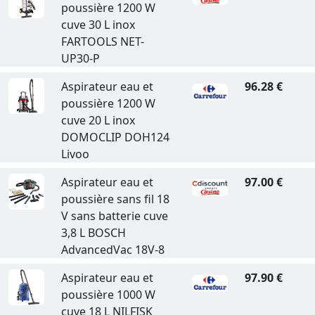
poussière 1200 W
cuve 30 L inox
FARTOOLS NET-
UP30-P
Aspirateur eau et
96.28 €
poussière 1200 W
cuve 20 L inox
DOMOCLIP DOH124
Livoo
Aspirateur eau et
97.00 €
poussière sans fil 18
V sans batterie cuve
3,8 L BOSCH
AdvancedVac 18V-8
Aspirateur eau et
97.90 €
poussière 1000 W
cuve 18 L NILFISK