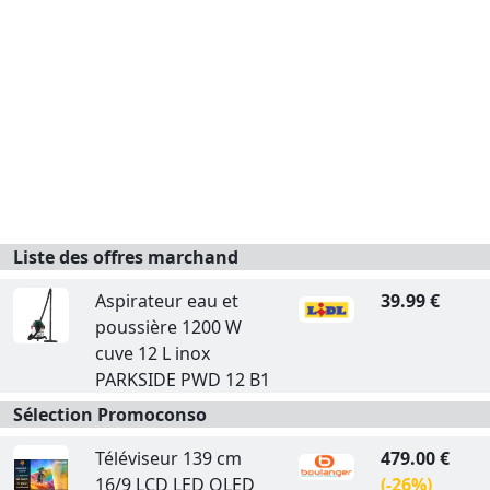
Liste des offres marchand
Aspirateur eau et
39.99 €
poussière 1200 W
cuve 12 L inox
PARKSIDE PWD 12 B1
Sélection Promoconso
Téléviseur 139 cm
479.00 €
16/9 LCD LED QLED
(-26%)