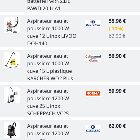
batterie PARKSIDE
PAWD 20-Li A1
Aspirateur eau et
55.96 €
poussière 1000 W
(-11%)
cuve 12 L inox LIVOO
62.90 €
DOH140
Aspirateur eau et
56.90 €
poussière 1000 W
cuve 15 L plastique
KARCHER WD2 Plus
Aspirateur eau et
59.99 €
poussière 1200 W
cuve 25 L inox
SCHEPPACH VC25
Aspirateur eau et
62.00 €
poussière 1200 W