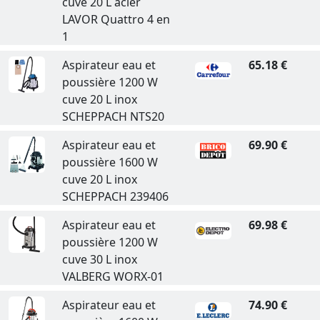
cuve 20 L acier
LAVOR Quattro 4 en
1
Aspirateur eau et
65.18 €
poussière 1200 W
cuve 20 L inox
SCHEPPACH NTS20
Aspirateur eau et
69.90 €
poussière 1600 W
cuve 20 L inox
SCHEPPACH 239406
Aspirateur eau et
69.98 €
poussière 1200 W
cuve 30 L inox
VALBERG WORX-01
Aspirateur eau et
74.90 €