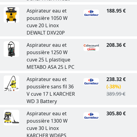
Aspirateur eau et
188.95 €
poussière 1050 W
cuve 20 L inox
DEWALT DXV20P
Aspirateur eau et
208.36 €
poussière 1250 W
cuve 25 L plastique
METABO ASA 25 L PC
Aspirateur eau et
238.32 €
poussière sans fil 36
(-38%)
V cuve 17 L KARCHER
389.99 €
WD 3 Battery
Aspirateur eau et
305.80 €
poussière 1300 W
cuve 30 L inox
KARCHER WD6PS