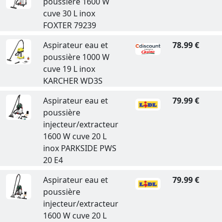
poussière 1600 W
cuve 30 L inox
FOXTER 79239
Aspirateur eau et
78.99 €
poussière 1000 W
cuve 19 L inox
KARCHER WD3S
Aspirateur eau et
79.99 €
poussière
injecteur/extracteur
1600 W cuve 20 L
inox PARKSIDE PWS
20 E4
Aspirateur eau et
79.99 €
poussière
injecteur/extracteur
1600 W cuve 20 L