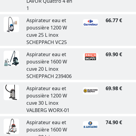
LAVOR Quattro 4 en
1
Aspirateur eau et
66.77 €
poussière 1200 W
cuve 25 L inox
SCHEPPACH VC25
Aspirateur eau et
69.90 €
poussière 1600 W
cuve 20 L inox
SCHEPPACH 239406
Aspirateur eau et
69.98 €
poussière 1200 W
cuve 30 L inox
VALBERG WORX-01
Aspirateur eau et
74.90 €
poussière 1600 W