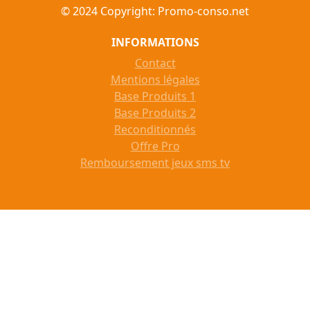
© 2024 Copyright: Promo-conso.net
INFORMATIONS
Contact
Mentions légales
Base Produits 1
Base Produits 2
Reconditionnés
Offre Pro
Remboursement jeux sms tv