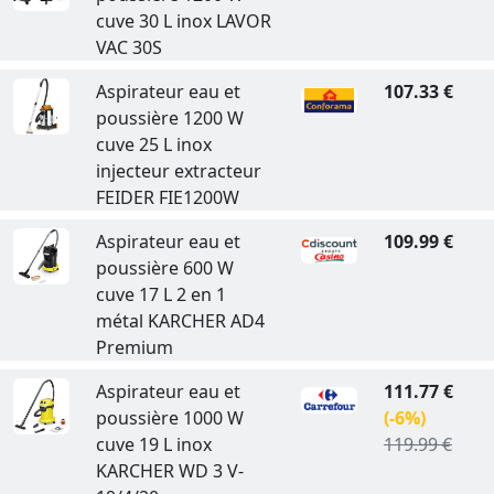
cuve 30 L inox LAVOR
VAC 30S
Aspirateur eau et
107.33 €
poussière 1200 W
cuve 25 L inox
injecteur extracteur
FEIDER FIE1200W
Aspirateur eau et
109.99 €
poussière 600 W
cuve 17 L 2 en 1
métal KARCHER AD4
Premium
Aspirateur eau et
111.77 €
poussière 1000 W
(-6%)
cuve 19 L inox
119.99 €
KARCHER WD 3 V-