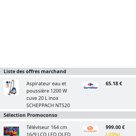
Liste des offres marchand
Aspirateur eau et
65.18 €
poussière 1200 W
cuve 20 L inox
SCHEPPACH NTS20
Sélection Promoconso
Téléviseur 164 cm
999.00 €
16/9 LCD LED QLED
(-23%)