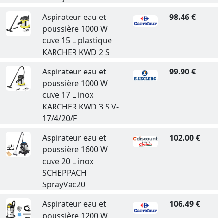
Aspirateur eau et
98.46 €
poussière 1000 W
cuve 15 L plastique
KARCHER KWD 2 S
Aspirateur eau et
99.90 €
poussière 1000 W
cuve 17 L inox
KARCHER KWD 3 S V-
17/4/20/F
Aspirateur eau et
102.00 €
poussière 1600 W
cuve 20 L inox
SCHEPPACH
SprayVac20
Aspirateur eau et
106.49 €
poussière 1200 W