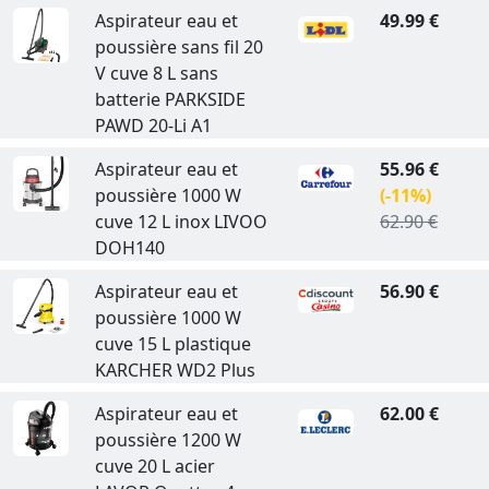
Aspirateur eau et
49.99 €
poussière sans fil 20
V cuve 8 L sans
batterie PARKSIDE
PAWD 20-Li A1
Aspirateur eau et
55.96 €
poussière 1000 W
(-11%)
cuve 12 L inox LIVOO
62.90 €
DOH140
Aspirateur eau et
56.90 €
poussière 1000 W
cuve 15 L plastique
KARCHER WD2 Plus
Aspirateur eau et
62.00 €
poussière 1200 W
cuve 20 L acier