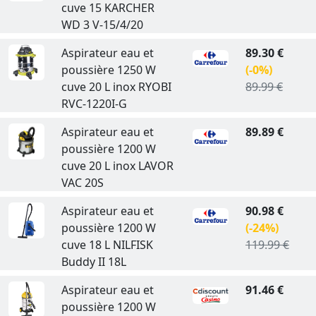
cuve 15 KARCHER
WD 3 V-15/4/20
Aspirateur eau et
89.30 €
poussière 1250 W
(-0%)
cuve 20 L inox RYOBI
89.99 €
RVC-1220I-G
Aspirateur eau et
89.89 €
poussière 1200 W
cuve 20 L inox LAVOR
VAC 20S
Aspirateur eau et
90.98 €
poussière 1200 W
(-24%)
cuve 18 L NILFISK
119.99 €
Buddy II 18L
Aspirateur eau et
91.46 €
poussière 1200 W