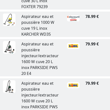
cuve 30 L inox
FOXTER 79239
Aspirateur eau et
78.99 €
poussière 1000 W
cuve 19 L inox
KARCHER WD3S
Aspirateur eau et
79.99 €
poussière
injecteur/extracteur
1600 W cuve 20 L
inox PARKSIDE PWS
20 E4
Aspirateur eau et
79.99 €
poussière
injecteur/extracteur
1600 W cuve 20 L
inox PARKSIDE PWS