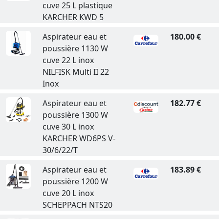
cuve 25 L plastique
KARCHER KWD 5
Aspirateur eau et
180.00 €
poussière 1130 W
cuve 22 L inox
NILFISK Multi II 22
Inox
Aspirateur eau et
182.77 €
poussière 1300 W
cuve 30 L inox
KARCHER WD6PS V-
30/6/22/T
Aspirateur eau et
183.89 €
poussière 1200 W
cuve 20 L inox
SCHEPPACH NTS20