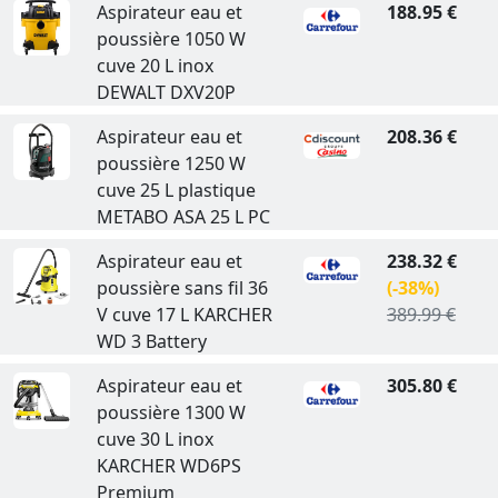
Aspirateur eau et
188.95 €
poussière 1050 W
cuve 20 L inox
DEWALT DXV20P
Aspirateur eau et
208.36 €
poussière 1250 W
cuve 25 L plastique
METABO ASA 25 L PC
Aspirateur eau et
238.32 €
poussière sans fil 36
(-38%)
V cuve 17 L KARCHER
389.99 €
WD 3 Battery
Aspirateur eau et
305.80 €
poussière 1300 W
cuve 30 L inox
KARCHER WD6PS
Premium