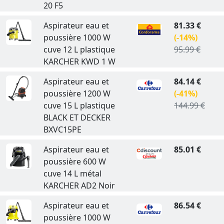
20 F5
Aspirateur eau et
81.33 €
poussière 1000 W
(-14%)
cuve 12 L plastique
95.99 €
KARCHER KWD 1 W
Aspirateur eau et
84.14 €
poussière 1200 W
(-41%)
cuve 15 L plastique
144.99 €
BLACK ET DECKER
BXVC15PE
Aspirateur eau et
85.01 €
poussière 600 W
cuve 14 L métal
KARCHER AD2 Noir
Aspirateur eau et
86.54 €
poussière 1000 W