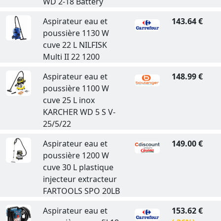
WD 2-18 Battery
Aspirateur eau et
143.64 €
poussière 1130 W
cuve 22 L NILFISK
Multi II 22 1200
Aspirateur eau et
148.99 €
poussière 1100 W
cuve 25 L inox
KARCHER WD 5 S V-
25/5/22
Aspirateur eau et
149.00 €
poussière 1200 W
cuve 30 L plastique
injecteur extracteur
FARTOOLS SPO 20LB
Aspirateur eau et
153.62 €