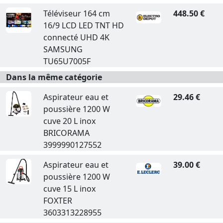
Téléviseur 164 cm
448.50 €
16/9 LCD LED TNT HD
connecté UHD 4K
SAMSUNG
TU65U7005F
Dans la même catégorie
Aspirateur eau et
29.46 €
poussière 1200 W
cuve 20 L inox
BRICORAMA
3999990127552
Aspirateur eau et
39.00 €
poussière 1200 W
cuve 15 L inox
FOXTER
3603313228955