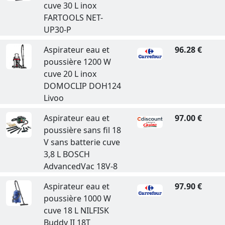
cuve 30 L inox
FARTOOLS NET-
UP30-P
Aspirateur eau et
96.28 €
poussière 1200 W
cuve 20 L inox
DOMOCLIP DOH124
Livoo
Aspirateur eau et
97.00 €
poussière sans fil 18
V sans batterie cuve
3,8 L BOSCH
AdvancedVac 18V-8
Aspirateur eau et
97.90 €
poussière 1000 W
cuve 18 L NILFISK
Buddy II 18T