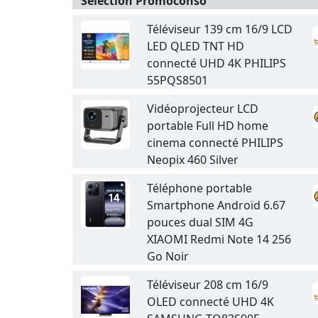
Sélection Promoconso
Téléviseur 139 cm 16/9 LCD
LED QLED TNT HD
connecté UHD 4K PHILIPS
55PQS8501
Vidéoprojecteur LCD
portable Full HD home
cinema connecté PHILIPS
Neopix 460 Silver
Téléphone portable
Smartphone Androïd 6.67
pouces dual SIM 4G
XIAOMI Redmi Note 14 256
Go Noir
Téléviseur 208 cm 16/9
OLED connecté UHD 4K