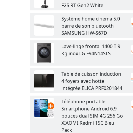
F25 RT Gen2 White
Système home cinema 5.0
barre de son bluetooth
SAMSUNG HW-S67D
Lave-linge frontal 1400 T 9
Kg inox LG F94N14SLS
Table de cuisson induction
4 foyers avec hotte
intégrée ELICA PRF0201844
Téléphone portable
Smartphone Androïd 6.9
pouces dual SIM 4G 256 Go
XIAOMI Redmi 15C Bleu
Pack