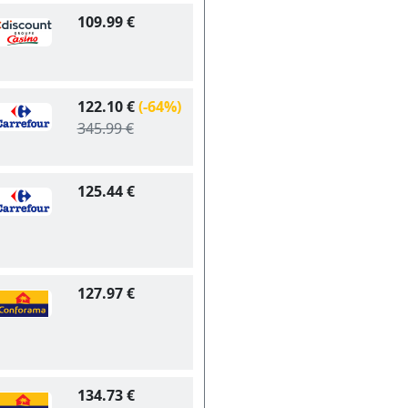
109.99 €
122.10 €
(-64%)
345.99 €
125.44 €
127.97 €
134.73 €