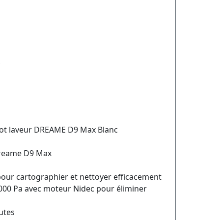
ot laveur DREAME D9 Max Blanc
Dreame D9 Max
pour cartographier et nettoyer efficacement
 000 Pa avec moteur Nidec pour éliminer
utes