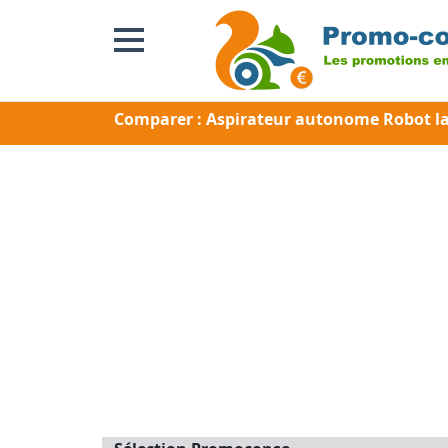
Comparer : Aspirateur autonome Robot 