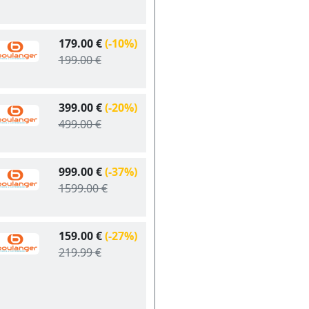
179.00 €
(-10%)
199.00 €
399.00 €
(-20%)
499.00 €
999.00 €
(-37%)
1599.00 €
159.00 €
(-27%)
219.99 €