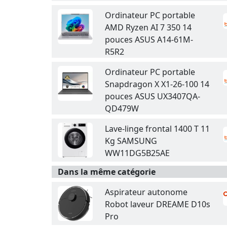
Ordinateur PC portable
AMD Ryzen AI 7 350 14
pouces ASUS A14-61M-
R5R2
Ordinateur PC portable
Snapdragon X X1-26-100 14
pouces ASUS UX3407QA-
QD479W
Lave-linge frontal 1400 T 11
Kg SAMSUNG
WW11DG5B25AE
Dans la même catégorie
Aspirateur autonome
Robot laveur DREAME D10s
Pro