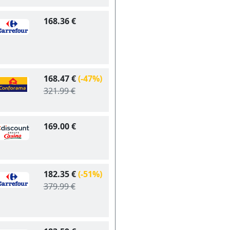
168.36 €
168.47 €
(-47%)
321.99 €
169.00 €
182.35 €
(-51%)
379.99 €