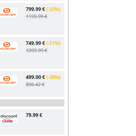
799.99 €
(-33%)
1199.99 €
749.99 €
(-31%)
1099.99 €
499.00 €
(-38%)
806.42 €
79.99 €