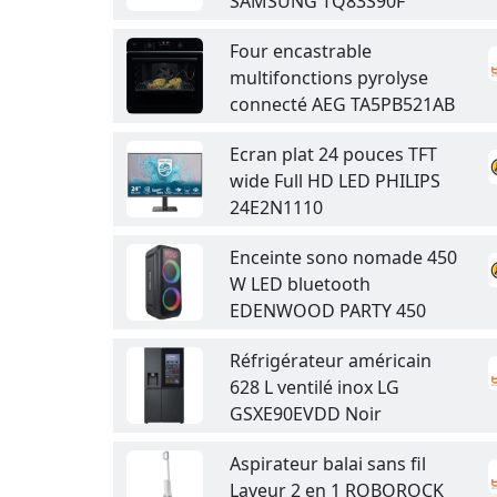
SAMSUNG TQ83S90F
Four encastrable
multifonctions pyrolyse
connecté AEG TA5PB521AB
Ecran plat 24 pouces TFT
wide Full HD LED PHILIPS
24E2N1110
Enceinte sono nomade 450
W LED bluetooth
EDENWOOD PARTY 450
Réfrigérateur américain
628 L ventilé inox LG
GSXE90EVDD Noir
Aspirateur balai sans fil
Laveur 2 en 1 ROBOROCK