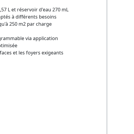
,57 L et réservoir d'eau 270 mL
tés à différents besoins
qu'à 250 m2 par charge
ogrammable via application
ptimisée
faces et les foyers exigeants