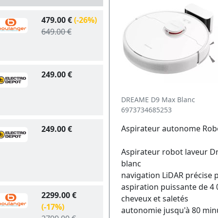
479.00 €
(-26%)
649.00 €
249.00 €
DREAME D9 Max Blanc
6973734685253
Aspirateur autonome Rob
249.00 €
Aspirateur robot laveur 
blanc
navigation LiDAR précise 
aspiration puissante de 4
2299.00 €
cheveux et saletés
(-17%)
autonomie jusqu'à 80 min