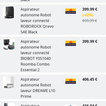
Aspirateur
399.99 €
autonome Robot
(-42%)
laveur connecté
699.99 €
ROBOROCK Qrevo
5AE Black
Aspirateur
399.99 €
autonome Robot
laveur connecté
IROBOT Y051040
Roomba Combo
Essential 2
Aspirateur
406.45 €
autonome Robot
laveur DREAME L10
Prime
Aspirateur
416.04 €