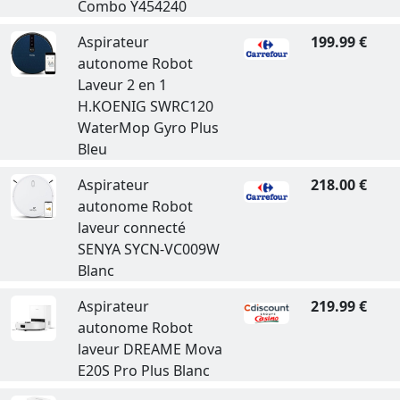
Combo Y454240
Aspirateur
199.99 €
autonome Robot
Laveur 2 en 1
H.KOENIG SWRC120
WaterMop Gyro Plus
Bleu
Aspirateur
218.00 €
autonome Robot
laveur connecté
SENYA SYCN-VC009W
Blanc
Aspirateur
219.99 €
autonome Robot
laveur DREAME Mova
E20S Pro Plus Blanc