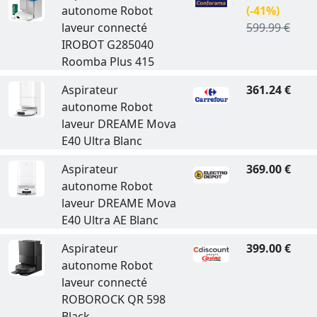
autonome Robot
(-41%)
laveur connecté
599.99 €
IROBOT G285040
Roomba Plus 415
Aspirateur
361.24 €
autonome Robot
laveur DREAME Mova
E40 Ultra Blanc
Aspirateur
369.00 €
autonome Robot
laveur DREAME Mova
E40 Ultra AE Blanc
Aspirateur
399.00 €
autonome Robot
laveur connecté
ROBOROCK QR 598
Black