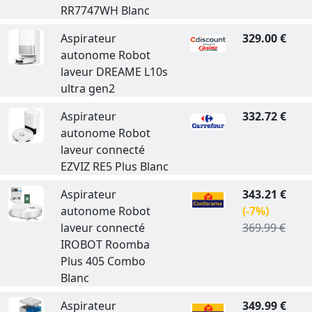
RR7747WH Blanc
Aspirateur
329.00 €
autonome Robot
laveur DREAME L10s
ultra gen2
Aspirateur
332.72 €
autonome Robot
laveur connecté
EZVIZ RE5 Plus Blanc
Aspirateur
343.21 €
autonome Robot
(-7%)
laveur connecté
369.99 €
IROBOT Roomba
Plus 405 Combo
Blanc
Aspirateur
349.99 €