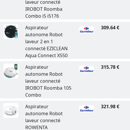
laveur connecté
IROBOT Roomba
Combo i5 i5176
Aspirateur
309.64 €
autonome Robot
laveur 2 en 1
connecté EZICLEAN
Aqua Connect X550
Aspirateur
315.78 €
autonome Robot
laveur connecté
IROBOT Roomba 105
Combo
Aspirateur
321.98 €
autonome Robot
laveur connecté
ROWENTA