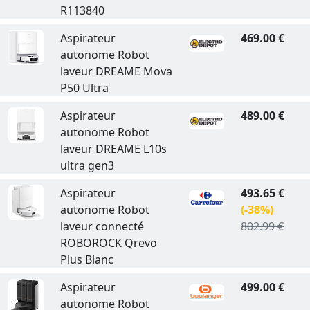
R113840
Aspirateur
469.00 €
autonome Robot
laveur DREAME Mova
P50 Ultra
Aspirateur
489.00 €
autonome Robot
laveur DREAME L10s
ultra gen3
Aspirateur
493.65 €
autonome Robot
(-38%)
laveur connecté
802.99 €
ROBOROCK Qrevo
Plus Blanc
Aspirateur
499.00 €
autonome Robot