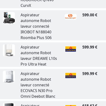
CurvX
Aspirateur
599.00 €
autonome Robot
laveur connecté
IROBOT N188040
Roomba Plus 506
Aspirateur
599.99 €
autonome Robot
laveur DREAME L10s
Pro Ultra Heat
Aspirateur
599.99 €
autonome Robot
laveur connecté
ECOVACS N30 Pro
Omni Deebot Blanc
Aspirateur
618.62 €