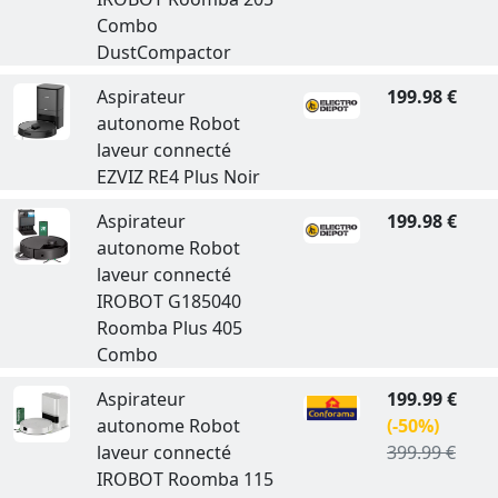
Combo
DustCompactor
Aspirateur
199.98 €
autonome Robot
laveur connecté
EZVIZ RE4 Plus Noir
Aspirateur
199.98 €
autonome Robot
laveur connecté
IROBOT G185040
Roomba Plus 405
Combo
Aspirateur
199.99 €
autonome Robot
(-50%)
laveur connecté
399.99 €
IROBOT Roomba 115