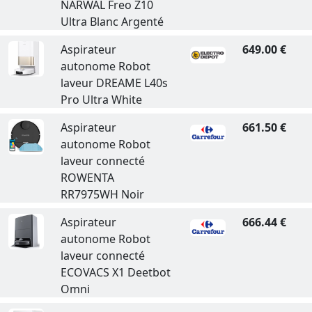
NARWAL Freo Z10
Ultra Blanc Argenté
Aspirateur
649.00 €
autonome Robot
laveur DREAME L40s
Pro Ultra White
Aspirateur
661.50 €
autonome Robot
laveur connecté
ROWENTA
RR7975WH Noir
Aspirateur
666.44 €
autonome Robot
laveur connecté
ECOVACS X1 Deetbot
Omni