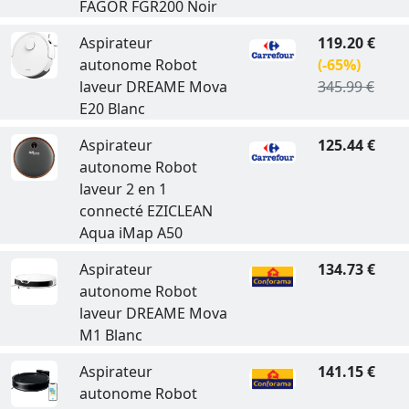
FAGOR FGR200 Noir
Aspirateur
119.20 €
autonome Robot
(-65%)
laveur DREAME Mova
345.99 €
E20 Blanc
Aspirateur
125.44 €
autonome Robot
laveur 2 en 1
connecté EZICLEAN
Aqua iMap A50
Aspirateur
134.73 €
autonome Robot
laveur DREAME Mova
M1 Blanc
Aspirateur
141.15 €
autonome Robot