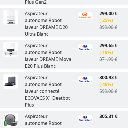
Plus Gen2
Aspirateur
299.00 €
autonome Robot
(-25%)
laveur DREAME D20
399.00 €
Ultra Blanc
Aspirateur
299.65 €
autonome Robot
(-19%)
laveur DREAME Mova
371.99 €
E20 Plus Blanc
Aspirateur
300.93 €
autonome Robot
(-49%)
laveur connecté
599.00 €
ECOVACS X1 Deetbot
Plus
Aspirateur
305.31 €
autonome Robot