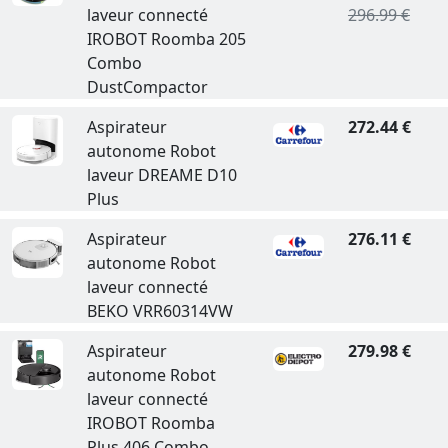
laveur connecté
296.99 €
IROBOT Roomba 205
Combo
DustCompactor
Aspirateur
272.44 €
autonome Robot
laveur DREAME D10
Plus
Aspirateur
276.11 €
autonome Robot
laveur connecté
BEKO VRR60314VW
Aspirateur
279.98 €
autonome Robot
laveur connecté
IROBOT Roomba
Plus 406 Combo