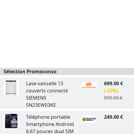
Sélection Promoconso
Lave-vaisselle 13
699.00 €
couverts connecté
(-22%)
SIEMENS
899.00 €
SN23EW03KE
Téléphone portable
249.00 €
Smartphone Androïd
6.67 pouces dual SIM