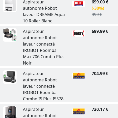
Aspirateur
699.00 €
autonome Robot
(-30%)
laveur DREAME Aqua
999 €
10 Roller Blanc
Aspirateur
699.99 €
autonome Robot
laveur connecté
IROBOT Roomba
Max 706 Combo Plus
Noir
Aspirateur
704.99 €
autonome Robot
laveur connecté
IROBOT Roomba
Combo I5 Plus I5578
Aspirateur
730.17 €
autonome Robot