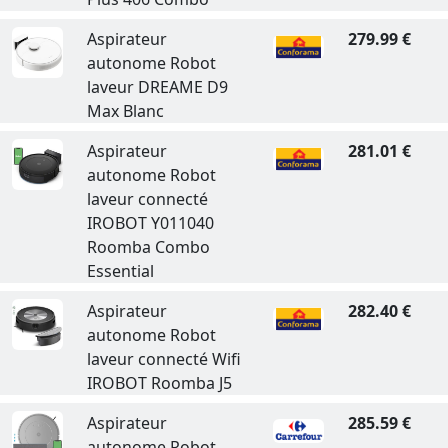
Aspirateur
279.99 €
autonome Robot
laveur DREAME D9
Max Blanc
Aspirateur
281.01 €
autonome Robot
laveur connecté
IROBOT Y011040
Roomba Combo
Essential
Aspirateur
282.40 €
autonome Robot
laveur connecté Wifi
IROBOT Roomba J5
Aspirateur
285.59 €
autonome Robot