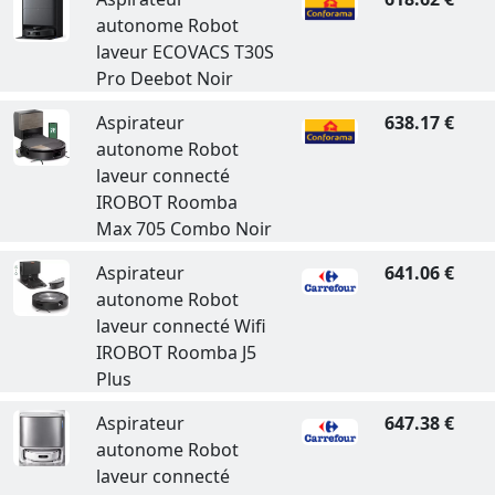
autonome Robot
laveur ECOVACS T30S
Pro Deebot Noir
Aspirateur
638.17 €
autonome Robot
laveur connecté
IROBOT Roomba
Max 705 Combo Noir
Aspirateur
641.06 €
autonome Robot
laveur connecté Wifi
IROBOT Roomba J5
Plus
Aspirateur
647.38 €
autonome Robot
laveur connecté