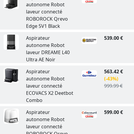
autonome Robot
laveur connecté
ROBOROCK Qrevo
Edge 5V1 Black
Aspirateur
539.00 €
autonome Robot
laveur DREAME L40
Ultra AE Noir
Aspirateur
563.42 €
autonome Robot
(-43%)
laveur connecté
999.99 €
ECOVACS X2 Deetbot
Combo
Aspirateur
599.00 €
autonome Robot
laveur connecté
ROBOROCK Qrevo