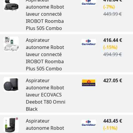
autonome Robot
(-7%)
laveur connecté
449.99 €
IROBOT Roomba
Plus 505 Combo
Aspirateur
416.44 €
autonome Robot
(-15%)
laveur connecté
494.99 €
IROBOT Roomba
Plus 505 Combo
Aspirateur
427.05 €
autonome Robot
laveur ECOVACS
Deebot T80 Omni
Black
Aspirateur
443.45 €
autonome Robot
(-11%)