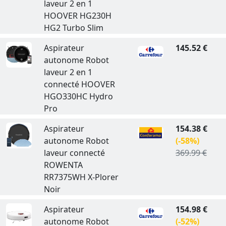
laveur 2 en 1
HOOVER HG230H
HG2 Turbo Slim
Aspirateur
145.52 €
autonome Robot
laveur 2 en 1
connecté HOOVER
HGO330HC Hydro
Pro
Aspirateur
154.38 €
autonome Robot
(-58%)
laveur connecté
369.99 €
ROWENTA
RR7375WH X-Plorer
Noir
Aspirateur
154.98 €
autonome Robot
(-52%)