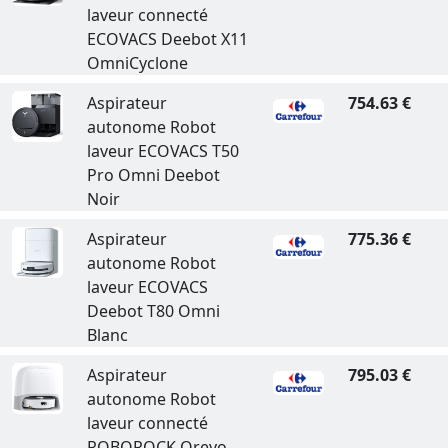
laveur connecté
ECOVACS Deebot X11
OmniCyclone
Aspirateur
754.63 €
autonome Robot
laveur ECOVACS T50
Pro Omni Deebot
Noir
Aspirateur
775.36 €
autonome Robot
laveur ECOVACS
Deebot T80 Omni
Blanc
Aspirateur
795.03 €
autonome Robot
laveur connecté
ROBOROCK Qrevo