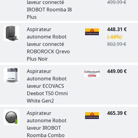
laveur connecté
499.99 €
IROBOT Roomba I8
Plus
Aspirateur
448.31 €
autonome Robot
(-44%)
laveur connecté
802.99 €
ROBOROCK Qrevo
Plus Noir
Aspirateur
449.00 €
autonome Robot
laveur ECOVACS
Deebot T50 Omni
White Gen2
Aspirateur
465.39 €
autonome Robot
laveur IROBOT
Roomba Combo