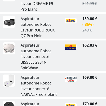
laveur DREAME F9
321.99 €
Pro Blanc
Aspirateur
159.00 €
autonome Robot
(-36%)
Laveur ROBOROCK
249 €
Q7 Pro Noir
Aspirateur
162.83 €
autonome Robot
laveur connecté
BISSELL 2931N
SpinWave
Aspirateur
169.00 €
autonome Robot
laveur connecté
NARVAL Freo S blanc
Aspirateur
179.00 €