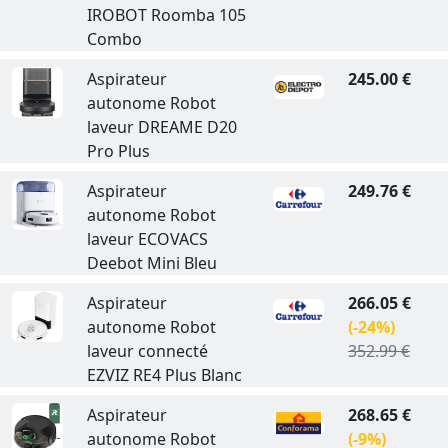
IROBOT Roomba 105
Combo
Aspirateur
245.00 €
autonome Robot
laveur DREAME D20
Pro Plus
Aspirateur
249.76 €
autonome Robot
laveur ECOVACS
Deebot Mini Bleu
Aspirateur
266.05 €
autonome Robot
(-24%)
laveur connecté
352.99 €
EZVIZ RE4 Plus Blanc
Aspirateur
268.65 €
autonome Robot
(-9%)