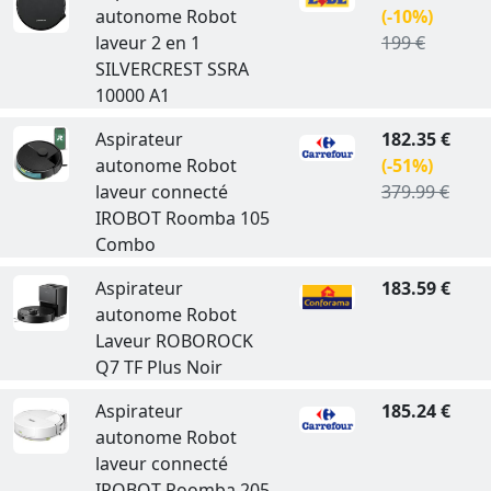
autonome Robot
(-10%)
laveur 2 en 1
199 €
SILVERCREST SSRA
10000 A1
Aspirateur
182.35 €
autonome Robot
(-51%)
laveur connecté
379.99 €
IROBOT Roomba 105
Combo
Aspirateur
183.59 €
autonome Robot
Laveur ROBOROCK
Q7 TF Plus Noir
Aspirateur
185.24 €
autonome Robot
laveur connecté
IROBOT Roomba 205