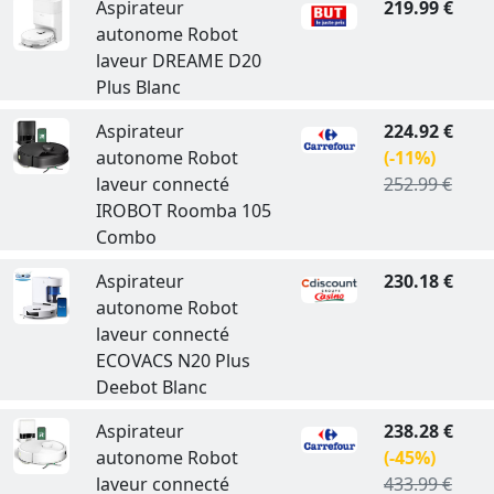
Aspirateur
219.99 €
autonome Robot
laveur DREAME D20
Plus Blanc
Aspirateur
224.92 €
autonome Robot
(-11%)
laveur connecté
252.99 €
IROBOT Roomba 105
Combo
Aspirateur
230.18 €
autonome Robot
laveur connecté
ECOVACS N20 Plus
Deebot Blanc
Aspirateur
238.28 €
autonome Robot
(-45%)
laveur connecté
433.99 €