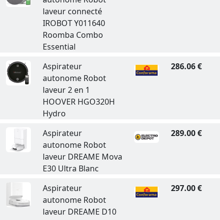
laveur connecté
IROBOT Y011640
Roomba Combo
Essential
Aspirateur
286.06 €
autonome Robot
laveur 2 en 1
HOOVER HGO320H
Hydro
Aspirateur
289.00 €
autonome Robot
laveur DREAME Mova
E30 Ultra Blanc
Aspirateur
297.00 €
autonome Robot
laveur DREAME D10