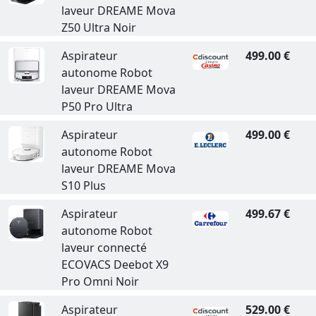
laveur DREAME Mova
Z50 Ultra Noir
Aspirateur
499.00 €
autonome Robot
laveur DREAME Mova
P50 Pro Ultra
Aspirateur
499.00 €
autonome Robot
laveur DREAME Mova
S10 Plus
Aspirateur
499.67 €
autonome Robot
laveur connecté
ECOVACS Deebot X9
Pro Omni Noir
Aspirateur
529.00 €