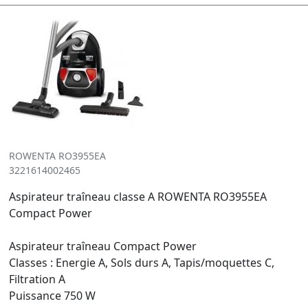
ROWENTA RO3955EA
3221614002465
Aspirateur traîneau classe A ROWENTA RO3955EA
Compact Power
Aspirateur traîneau Compact Power
Classes : Energie A, Sols durs A, Tapis/moquettes C,
Filtration A
Puissance 750 W