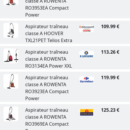
classe A ROWENTA
RO3953EA Compact
Power
Aspirateur traîneau
109.99 €
classe A HOOVER
TXL21PET Telios Extra
Aspirateur traîneau
113.26 €
classe A ROWENTA
RO3134EA Power XXL
Aspirateur traîneau
119.99 €
classe A ROWENTA
RO3923EA Compact
Power
Aspirateur traîneau
125.23 €
classe A ROWENTA
RO3969EA Compact