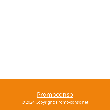
Promoconso
© 2024 Copyright: Promo-conso.net