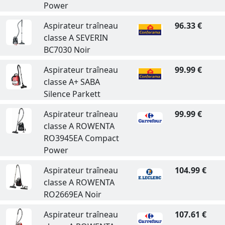
Power
Aspirateur traîneau
96.33 €
classe A SEVERIN
BC7030 Noir
Aspirateur traîneau
99.99 €
classe A+ SABA
Silence Parkett
Aspirateur traîneau
99.99 €
classe A ROWENTA
RO3945EA Compact
Power
Aspirateur traîneau
104.99 €
classe A ROWENTA
RO2669EA Noir
Aspirateur traîneau
107.61 €