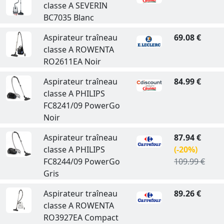
classe A SEVERIN
BC7035 Blanc
Aspirateur traîneau
69.08 €
classe A ROWENTA
RO2611EA Noir
Aspirateur traîneau
84.99 €
classe A PHILIPS
FC8241/09 PowerGo
Noir
Aspirateur traîneau
87.94 €
classe A PHILIPS
(-20%)
FC8244/09 PowerGo
109.99 €
Gris
Aspirateur traîneau
89.26 €
classe A ROWENTA
RO3927EA Compact