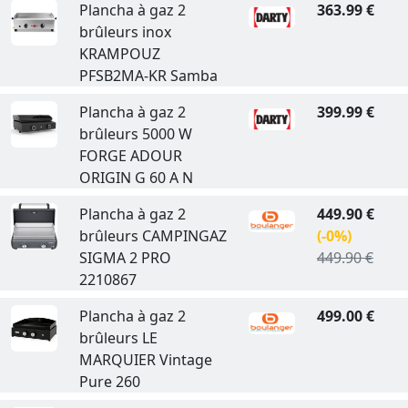
Plancha à gaz 2
363.99 €
brûleurs inox
KRAMPOUZ
PFSB2MA-KR Samba
Plancha à gaz 2
399.99 €
brûleurs 5000 W
FORGE ADOUR
ORIGIN G 60 A N
Plancha à gaz 2
449.90 €
brûleurs CAMPINGAZ
(-0%)
SIGMA 2 PRO
449.90 €
2210867
Plancha à gaz 2
499.00 €
brûleurs LE
MARQUIER Vintage
Pure 260