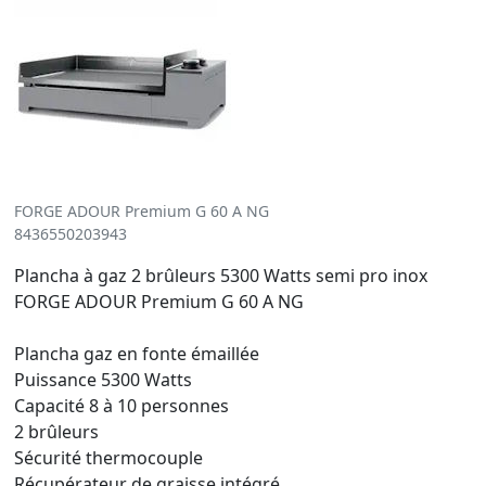
FORGE ADOUR Premium G 60 A NG
8436550203943
Plancha à gaz 2 brûleurs 5300 Watts semi pro inox
FORGE ADOUR Premium G 60 A NG
Plancha gaz en fonte émaillée
Puissance 5300 Watts
Capacité 8 à 10 personnes
2 brûleurs
Sécurité thermocouple
Récupérateur de graisse intégré