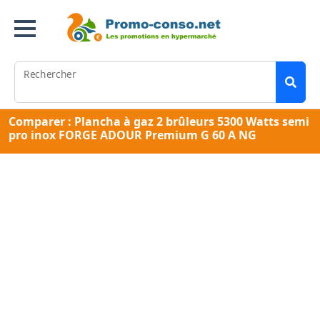
Rechercher
Comparer : Plancha à gaz 2 brûleurs 5300 Watts semi
pro inox FORGE ADOUR Premium G 60 A NG