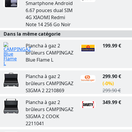
Smartphone Androïd
6.67 pouces dual SIM
4G XIAOMI Redmi
Note 14 256 Go Noir
Dans la même catégorie
Plancha à gaz 2
199.99 €
brûleurs CAMPINGAZ
Blue Flame L
Plancha à gaz 2
299.90 €
brûleurs CAMPINGAZ
(-0%)
SIGMA 2 2210869
299.90 €
Plancha à gaz 2
349.99 €
brûleurs CAMPINGAZ
SIGMA 2 COOK
2211041