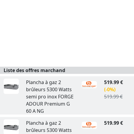
Liste des offres marchand
Plancha à gaz 2
519.99 €
brûleurs 5300 Watts
(-0%)
semi pro inox FORGE
519.99 €
ADOUR Premium G
60 A NG
Plancha à gaz 2
519.99 €
brûleurs 5300 Watts