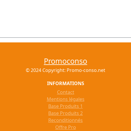
Promoconso
© 2024 Copyright: Promo-conso.net
INFORMATIONS
Contact
Mentions légales
Base Produits 1
Base Produits 2
Reconditionnés
Offre Pro