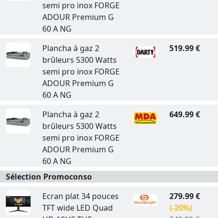
semi pro inox FORGE
ADOUR Premium G
60 A NG
Plancha à gaz 2
519.99 €
brûleurs 5300 Watts
semi pro inox FORGE
ADOUR Premium G
60 A NG
Plancha à gaz 2
649.99 €
brûleurs 5300 Watts
semi pro inox FORGE
ADOUR Premium G
60 A NG
Sélection Promoconso
Ecran plat 34 pouces
279.99 €
TFT wide LED Quad
(-20%)