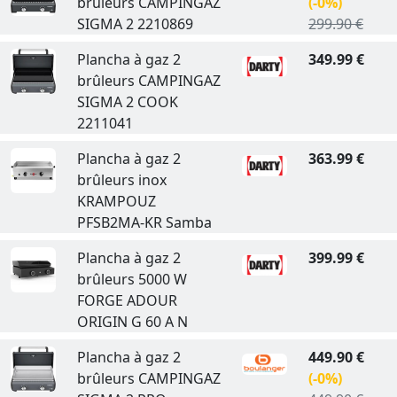
brûleurs CAMPINGAZ
(-0%)
SIGMA 2 2210869
299.90 €
Plancha à gaz 2
349.99 €
brûleurs CAMPINGAZ
SIGMA 2 COOK
2211041
Plancha à gaz 2
363.99 €
brûleurs inox
KRAMPOUZ
PFSB2MA-KR Samba
Plancha à gaz 2
399.99 €
brûleurs 5000 W
FORGE ADOUR
ORIGIN G 60 A N
Plancha à gaz 2
449.90 €
brûleurs CAMPINGAZ
(-0%)