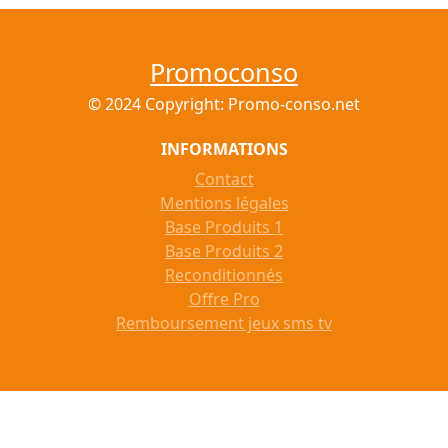
Promoconso
© 2024 Copyright: Promo-conso.net
INFORMATIONS
Contact
Mentions légales
Base Produits 1
Base Produits 2
Reconditionnés
Offre Pro
Remboursement jeux sms tv