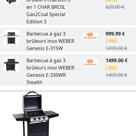
en 1 CHAR BROIL
629.00 €
Gas2Coal Special
Edition 3
Barbecue à gaz 3
999.99 €
brûleurs inox WEBER
(-9%)
Genesis E-315W
1099.00 €
Barbecue à gaz 3
1499.00 €
brûleurs inox WEBER
(-0%)
Genesis E-330WR
1499.00 €
Stealth