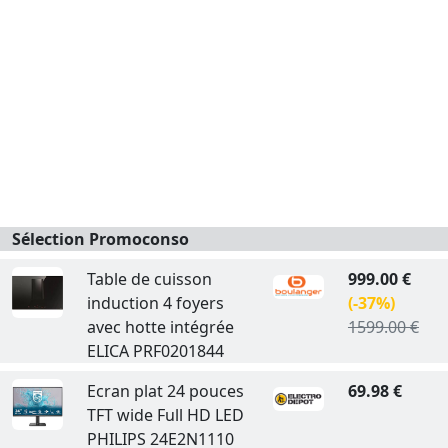
Sélection Promoconso
Table de cuisson
999.00 €
induction 4 foyers
(-37%)
avec hotte intégrée
1599.00 €
ELICA PRF0201844
Ecran plat 24 pouces
69.98 €
TFT wide Full HD LED
PHILIPS 24E2N1110