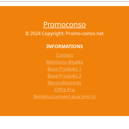
Promoconso
© 2024 Copyright: Promo-conso.net
INFORMATIONS
Contact
Mentions légales
Base Produits 1
Base Produits 2
Reconditionnés
Offre Pro
Remboursement jeux sms tv