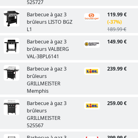
525727
Barbecue à gaz 3
119.99 €
brûleurs LISTO BGZ
(-37%)
L1
189.99 €
Barbecue à gaz 3
149.90 €
brûleurs VALBERG
VAL-3BPL6141
Barbecue à gaz 3
239.99 €
brûleurs
GRILLMEISTER
Memphis
Barbecue à gaz 3
259.00 €
brûleurs
GRILLMEISTER
525567
Barbecue à gaz 3
399.99 €