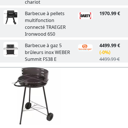
chariot
Barbecue à pellets
1970.99 €
multifonction
connecté TRAEGER
Ironwood 650
Barbecue à gaz 5
4499.99 €
brûleurs inox WEBER
(-0%)
Summit FS38 E
4499.99 €