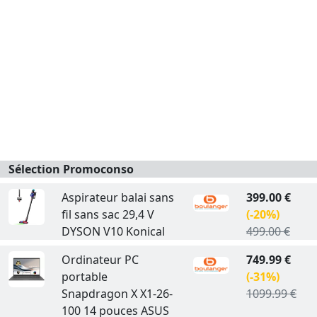
Sélection Promoconso
Aspirateur balai sans
399.00 €
fil sans sac 29,4 V
(-20%)
DYSON V10 Konical
499.00 €
Ordinateur PC
749.99 €
portable
(-31%)
Snapdragon X X1-26-
1099.99 €
100 14 pouces ASUS