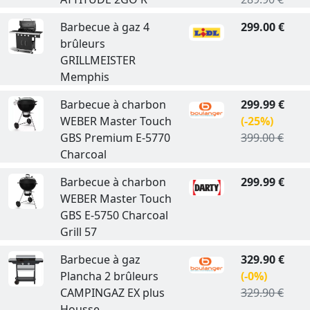
Barbecue à gaz 4
299.00 €
brûleurs
GRILLMEISTER
Memphis
Barbecue à charbon
299.99 €
WEBER Master Touch
(-25%)
GBS Premium E-5770
399.00 €
Charcoal
Barbecue à charbon
299.99 €
WEBER Master Touch
GBS E-5750 Charcoal
Grill 57
Barbecue à gaz
329.90 €
Plancha 2 brûleurs
(-0%)
CAMPINGAZ EX plus
329.90 €
Housse