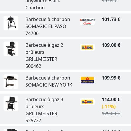
anywhere Black
99.99 €
Charbon
Barbecue à charbon
101.73 €
SOMAGIC EL PASO
74706
Barbecue à gaz 2
109.00 €
brûleurs
GRILLMEISTER
500462
Barbecue à charbon
109.99 €
SOMAGIC NEW YORK
Barbecue à gaz 3
114.00 €
brûleurs
(-11%)
GRILLMEISTER
129.00 €
525727