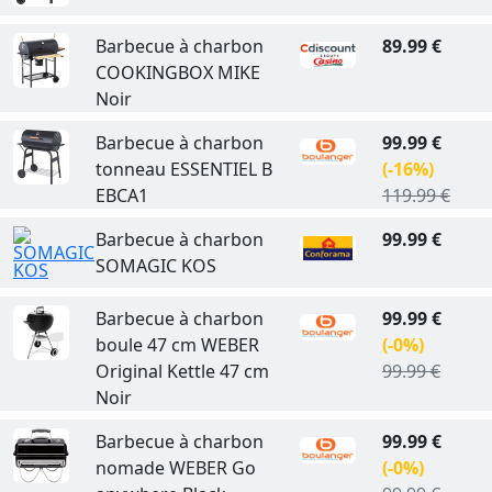
Barbecue à charbon
89.99 €
COOKINGBOX MIKE
Noir
Barbecue à charbon
99.99 €
tonneau ESSENTIEL B
(-16%)
EBCA1
119.99 €
Barbecue à charbon
99.99 €
SOMAGIC KOS
Barbecue à charbon
99.99 €
boule 47 cm WEBER
(-0%)
Original Kettle 47 cm
99.99 €
Noir
Barbecue à charbon
99.99 €
nomade WEBER Go
(-0%)