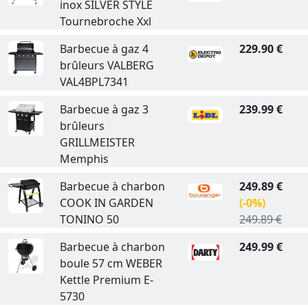
inox SILVER STYLE
Tournebroche Xxl
Barbecue à gaz 4
229.90 €
brûleurs VALBERG
VAL4BPL7341
Barbecue à gaz 3
239.99 €
brûleurs
GRILLMEISTER
Memphis
Barbecue à charbon
249.89 €
COOK IN GARDEN
(-0%)
TONINO 50
249.89 €
Barbecue à charbon
249.99 €
boule 57 cm WEBER
Kettle Premium E-
5730