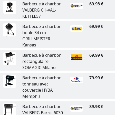
Barbecue à charbon
69.98 €
VALBERG CH-VAL-
KETTLE57
Barbecue à charbon
69.99 €
boule 34 cm
GRILLMEISTER
Kansas
Barbecue à charbon
69.99 €
rectangulaire
SOMAGIC Milano
Barbecue à charbon
79.99 €
tonneau avec
couvercle HYBA
Memphis
Barbecue à charbon
89.98 €
VALBERG Barrel 6030