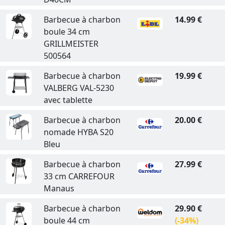
Barbecue à charbon
14.99 €
boule 34 cm
GRILLMEISTER
500564
Barbecue à charbon
19.99 €
VALBERG VAL-5230
avec tablette
Barbecue à charbon
20.00 €
nomade HYBA S20
Bleu
Barbecue à charbon
27.99 €
33 cm CARREFOUR
Manaus
Barbecue à charbon
29.90 €
boule 44 cm
(-34%)