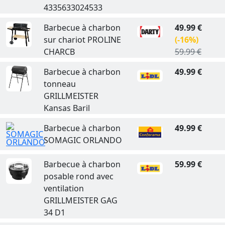
4335633024533
Barbecue à charbon
49.99 €
sur chariot PROLINE
(-16%)
CHARCB
59.99 €
Barbecue à charbon
49.99 €
tonneau
GRILLMEISTER
Kansas Baril
Barbecue à charbon
49.99 €
SOMAGIC ORLANDO
Barbecue à charbon
59.99 €
posable rond avec
ventilation
GRILLMEISTER GAG
34 D1