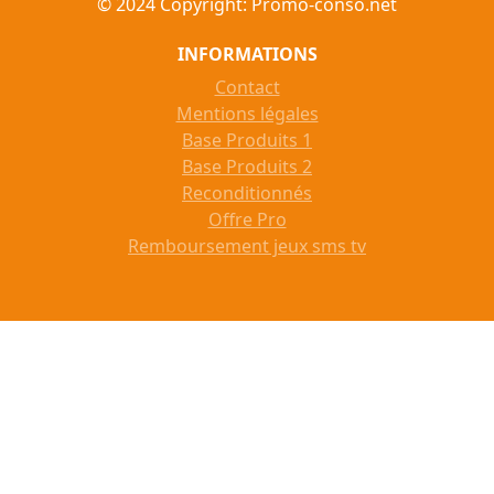
© 2024 Copyright: Promo-conso.net
INFORMATIONS
Contact
Mentions légales
Base Produits 1
Base Produits 2
Reconditionnés
Offre Pro
Remboursement jeux sms tv