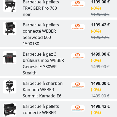
Barbecue à pellets
1199.00 €
TRAEGER Pro 780
(-0%)
noir
1199.00 €
Barbecue à pellets
1199.42 €
connecté WEBER
(-0%)
Searwood 600
1199.42 €
1500130
Barbecue à gaz 3
1499.00 €
brûleurs inox WEBER
(-0%)
Genesis E-330WR
1499.00 €
Stealth
Barbecue à charbon
1499.00 €
Kamado WEBER
(-0%)
Summit Kamado E6
1499.00 €
Barbecue à pellets
1499.42 €
connecté WEBER
(-0%)