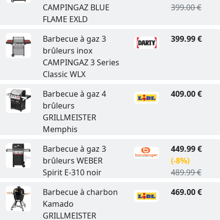
CAMPINGAZ BLUE
399.00 €
FLAME EXLD
Barbecue à gaz 3
399.99 €
brûleurs inox
CAMPINGAZ 3 Series
Classic WLX
Barbecue à gaz 4
409.00 €
brûleurs
GRILLMEISTER
Memphis
Barbecue à gaz 3
449.99 €
brûleurs WEBER
(-8%)
Spirit E-310 noir
489.99 €
Barbecue à charbon
469.00 €
Kamado
GRILLMEISTER