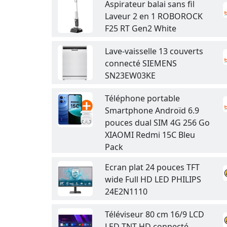
Aspirateur balai sans fil
Laveur 2 en 1 ROBOROCK
F25 RT Gen2 White
Lave-vaisselle 13 couverts
connecté SIEMENS
SN23EW03KE
Téléphone portable
Smartphone Androïd 6.9
pouces dual SIM 4G 256 Go
XIAOMI Redmi 15C Bleu
Pack
Ecran plat 24 pouces TFT
wide Full HD LED PHILIPS
24E2N1110
Téléviseur 80 cm 16/9 LCD
LED TNT HD connecté