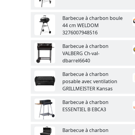
Barbecue à charbon boule
44 cm WELDOM
3276007948516
Barbecue à charbon
VALBERG Ch-val-
dbarrel6640
Barbecue à charbon
posable avec ventilation
GRILLMEISTER Kansas
Barbecue à charbon
ESSENTIEL B EBCA3
Barbecue à charbon