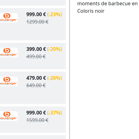
moments de barbecue en p
Coloris noir
999.00 €
(-23%)
1299.00 €
399.00 €
(-20%)
499.00 €
479.00 €
(-26%)
649.00 €
999.00 €
(-37%)
1599.00 €