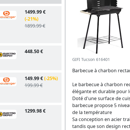
1499.99 €
(-21%)
1899.99 €
448.50 €
GIFI Tucson 616401
Barbecue à charbon recta
149.99 €
(-25%)
Le barbecue à charbon rec
199.99 €
élégante et durable pour 
Doté d'une surface de cui
barbecue propose 5 nivea
1299.98 €
de la température
Sa conception en acier tra
tandis que son design rec