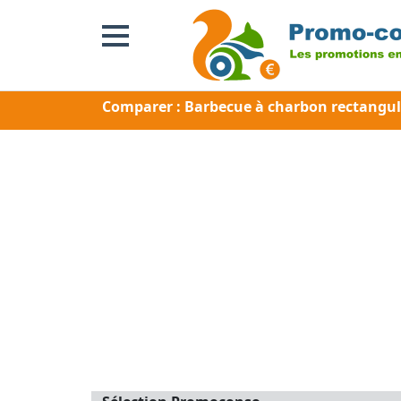
Comparer : Barbecue à charbon rectangul