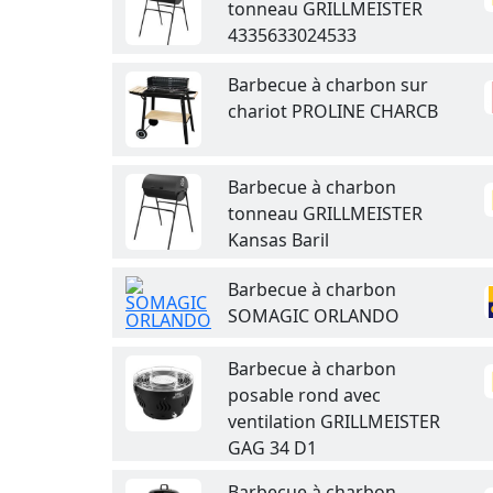
tonneau GRILLMEISTER
4335633024533
Barbecue à charbon sur
chariot PROLINE CHARCB
Barbecue à charbon
tonneau GRILLMEISTER
Kansas Baril
Barbecue à charbon
SOMAGIC ORLANDO
Barbecue à charbon
posable rond avec
ventilation GRILLMEISTER
GAG 34 D1
Barbecue à charbon