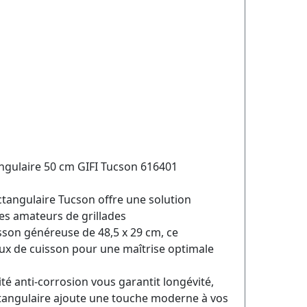
ngulaire 50 cm GIFI Tucson 616401
tangulaire Tucson offre une solution
les amateurs de grillades
sson généreuse de 48,5 x 29 cm, ce
ux de cuisson pour une maîtrise optimale
ité anti-corrosion vous garantit longévité,
tangulaire ajoute une touche moderne à vos