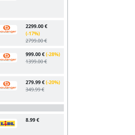
2299.00 €
(-17%)
2799.00 €
999.00 €
(-28%)
1399.00 €
279.99 €
(-20%)
349.99 €
8.99 €