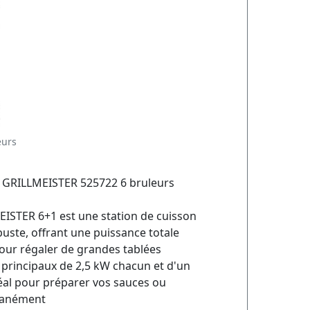
eurs
s GRILLMEISTER 525722 6 bruleurs
ISTER 6+1 est une station de cuisson
uste, offrant une puissance totale
our régaler de grandes tablées
s principaux de 2,5 kW chacun et d'un
déal pour préparer vos sauces ou
tanément