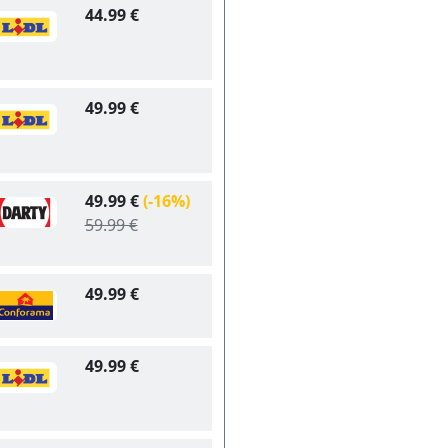
44.99 €
49.99 €
49.99 €
(-16%)
59.99 €
49.99 €
49.99 €