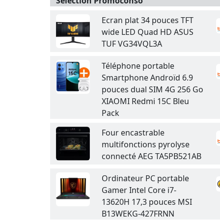
Sélection Promoconso
Ecran plat 34 pouces TFT
wide LED Quad HD ASUS
TUF VG34VQL3A
Téléphone portable
Smartphone Androïd 6.9
pouces dual SIM 4G 256 Go
XIAOMI Redmi 15C Bleu
Pack
Four encastrable
multifonctions pyrolyse
connecté AEG TA5PB521AB
Ordinateur PC portable
Gamer Intel Core i7-
13620H 17,3 pouces MSI
B13WEKG-427FRNN