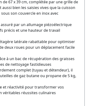
n de 67 x 39 cm, complétée par une grille de
aussi bien les saisies vives que la cuisson
 sous son couvercle en inox avec
st assuré par un allumage piézoélectrique
fs précis et une hauteur de travail
 étagère latérale rabattable pour optimiser
de deux roues pour un déplacement facile
grâce à un bac de récupération des graisses
ées de nettoyage fastidieuses
ordement complet (tuyau et détendeur), il
outeilles de gaz butane ou propane de 5 kg,
e et réactivité pour transformer vos
 véritables réussites culinaires