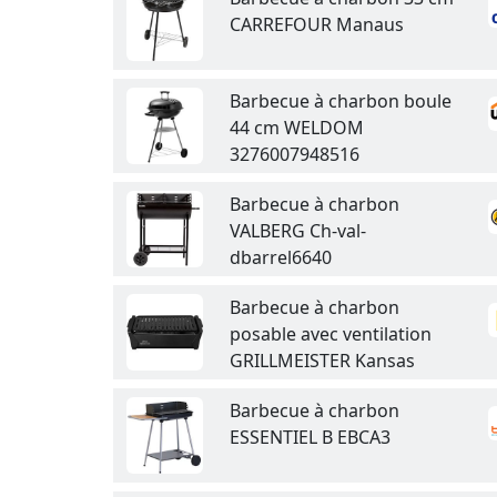
CARREFOUR Manaus
Barbecue à charbon boule
44 cm WELDOM
3276007948516
Barbecue à charbon
VALBERG Ch-val-
dbarrel6640
Barbecue à charbon
posable avec ventilation
GRILLMEISTER Kansas
Barbecue à charbon
ESSENTIEL B EBCA3