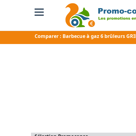
Comparer : Barbecue à gaz 6 brûleurs GR