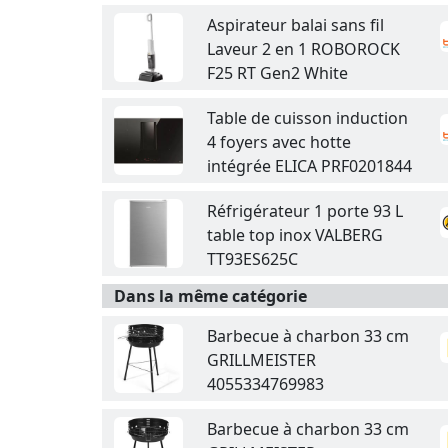
Aspirateur balai sans fil
Laveur 2 en 1 ROBOROCK
F25 RT Gen2 White
Table de cuisson induction
4 foyers avec hotte
intégrée ELICA PRF0201844
Réfrigérateur 1 porte 93 L
table top inox VALBERG
TT93ES625C
Dans la même catégorie
Barbecue à charbon 33 cm
GRILLMEISTER
4055334769983
Barbecue à charbon 33 cm