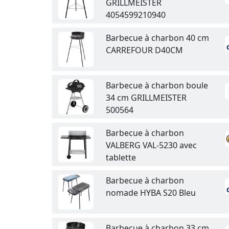
GRILLMEISTER
4054599210940
Barbecue à charbon 40 cm
CARREFOUR D40CM
Barbecue à charbon boule
34 cm GRILLMEISTER
500564
Barbecue à charbon
VALBERG VAL-5230 avec
tablette
Barbecue à charbon
nomade HYBA S20 Bleu
Barbecue à charbon 33 cm