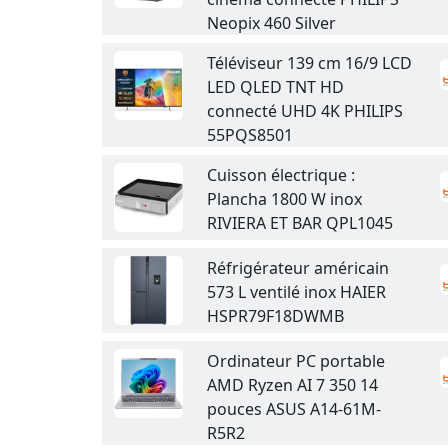
Neopix 460 Silver
Téléviseur 139 cm 16/9 LCD
LED QLED TNT HD
connecté UHD 4K PHILIPS
55PQS8501
Cuisson électrique :
Plancha 1800 W inox
RIVIERA ET BAR QPL1045
Réfrigérateur américain
573 L ventilé inox HAIER
HSPR79F18DWMB
Ordinateur PC portable
AMD Ryzen AI 7 350 14
pouces ASUS A14-61M-
R5R2