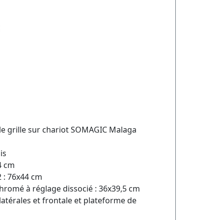
e grille sur chariot SOMAGIC Malaga
is
4 cm
2 : 76x44 cm
 chromé à réglage dissocié : 36x39,5 cm
latérales et frontale et plateforme de