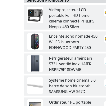
Sélection Promoconso
Vidéoprojecteur LCD
portable Full HD home
cinema connecté PHILIPS
Neopix 460 Silver
Enceinte sono nomade 450
W LED bluetooth
EDENWOOD PARTY 450
Réfrigérateur américain
573 L ventilé inox HAIER
HSPR79F18DWMB
Système home cinema 5.0
barre de son bluetooth
SAMSUNG HW-S67D
Ordinateur PC portable