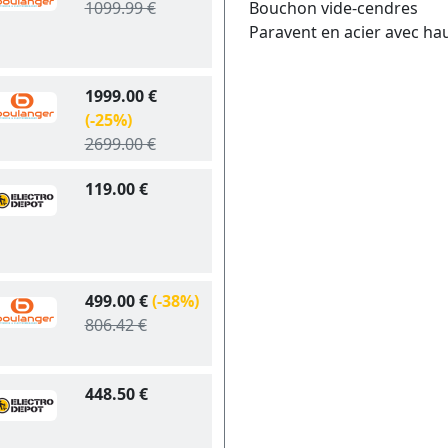
1099.99 €
Bouchon vide-cendres
Paravent en acier avec hau
1999.00 €
(-25%)
2699.00 €
119.00 €
499.00 €
(-38%)
806.42 €
448.50 €