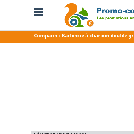
Comparer : Barbecue à charbon double gr