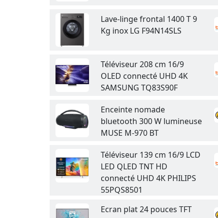
Lave-linge frontal 1400 T 9
Kg inox LG F94N14SLS
Téléviseur 208 cm 16/9
OLED connecté UHD 4K
SAMSUNG TQ83S90F
Enceinte nomade
bluetooth 300 W lumineuse
MUSE M-970 BT
Téléviseur 139 cm 16/9 LCD
LED QLED TNT HD
connecté UHD 4K PHILIPS
55PQS8501
Ecran plat 24 pouces TFT