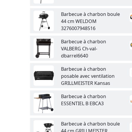
Barbecue à charbon boule
44 cm WELDOM
3276007948516
Barbecue à charbon
VALBERG Ch-val-
dbarrel6640
Barbecue à charbon
posable avec ventilation
GRILLMEISTER Kansas
Barbecue à charbon
ESSENTIEL B EBCA3
Barbecue à charbon boule
44 cm GRILLMEISTER