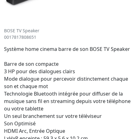
BOSE TV Speaker
0017817808651
Système home cinema barre de son BOSE TV Speaker
Barre de son compacte
3 HP pour des dialogues clairs
Mode dialogue pour percevoir distinctement chaque
son et chaque mot
Technologie Bluetooth intégrée pour diffuser de la
musique sans fil en streaming depuis votre téléphone
ou votre tablette
Un seul branchement sur votre téléviseur
Son Optimisé
HDMI Arc, Entrée Optique
LxHxP enceinte : 59.3 x 5.6 x 10.2 cm