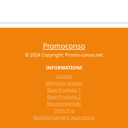
Promoconso
© 2024 Copyright: Promo-conso.net
INFORMATIONS
Contact
Mentions légales
Base Produits 1
Base Produits 2
Reconditionnés
Offre Pro
Remboursement jeux sms tv