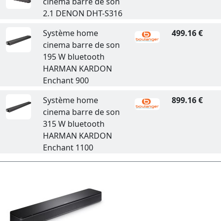
cinema barre de son
2.1 DENON DHT-S316
Système home
499.16 €
cinema barre de son
195 W bluetooth
HARMAN KARDON
Enchant 900
Système home
899.16 €
cinema barre de son
315 W bluetooth
HARMAN KARDON
Enchant 1100