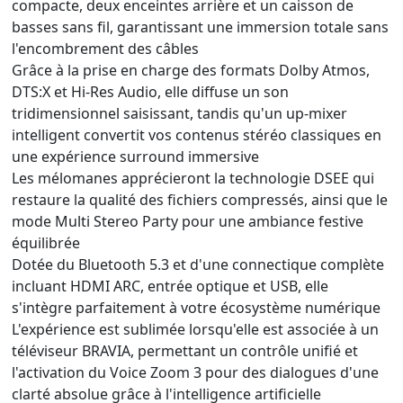
compacte, deux enceintes arrière et un caisson de
basses sans fil, garantissant une immersion totale sans
l'encombrement des câbles
Grâce à la prise en charge des formats Dolby Atmos,
DTS:X et Hi-Res Audio, elle diffuse un son
tridimensionnel saisissant, tandis qu'un up-mixer
intelligent convertit vos contenus stéréo classiques en
une expérience surround immersive
Les mélomanes apprécieront la technologie DSEE qui
restaure la qualité des fichiers compressés, ainsi que le
mode Multi Stereo Party pour une ambiance festive
équilibrée
Dotée du Bluetooth 5.3 et d'une connectique complète
incluant HDMI ARC, entrée optique et USB, elle
s'intègre parfaitement à votre écosystème numérique
L'expérience est sublimée lorsqu'elle est associée à un
téléviseur BRAVIA, permettant un contrôle unifié et
l'activation du Voice Zoom 3 pour des dialogues d'une
clarté absolue grâce à l'intelligence artificielle