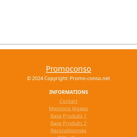
Promoconso
© 2024 Copyright: Promo-conso.net
INFORMATIONS
Contact
Mentions légales
Base Produits 1
Base Produits 2
Reconditionnés