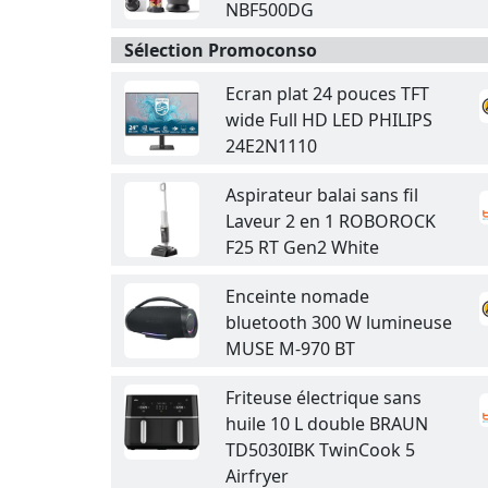
NBF500DG
Sélection Promoconso
Ecran plat 24 pouces TFT
wide Full HD LED PHILIPS
24E2N1110
Aspirateur balai sans fil
Laveur 2 en 1 ROBOROCK
F25 RT Gen2 White
Enceinte nomade
bluetooth 300 W lumineuse
MUSE M-970 BT
Friteuse électrique sans
huile 10 L double BRAUN
TD5030IBK TwinCook 5
Airfryer