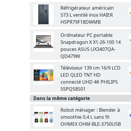
Réfrigérateur américain
573 L ventilé inox HAIER
HSPR79F18DWMB
Ordinateur PC portable
Snapdragon X X1-26-100 14
pouces ASUS UX3407QA-
QD479W
Téléviseur 139 cm 16/9 LCD
LED QLED TNT HD
connecté UHD 4K PHILIPS
55PQS8501
Dans la même catégorie
Robot ménager : Blender à
smoothie 0,4 L sans fil
OHMEX OHM-BLE-3750USB