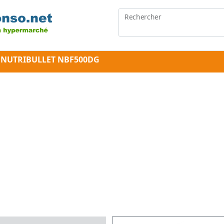
Rechercher
 L NUTRIBULLET NBF500DG