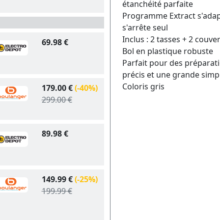
étanchéité parfaite
Programme Extract s'adapt
s'arrête seul
Inclus : 2 tasses + 2 couve
69.98 €
Bol en plastique robuste
Parfait pour des préparat
précis et une grande simpli
Coloris gris
179.00 €
(-40%)
299.00 €
89.98 €
149.99 €
(-25%)
199.99 €