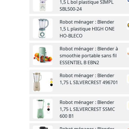
1,5 L bol plastique SIMPL
SBL500-24
Robot ménager : Blender
1,5 L plastique HIGH ONE
HO-BLECO
Robot ménager : Blender à
smoothie portable sans fil
ESSENTIEL B EBN2
Robot ménager : Blender
1,75 L SILVERCREST 496701
Robot ménager : Blender
1,75 L SILVERCREST SSMC
600 B1