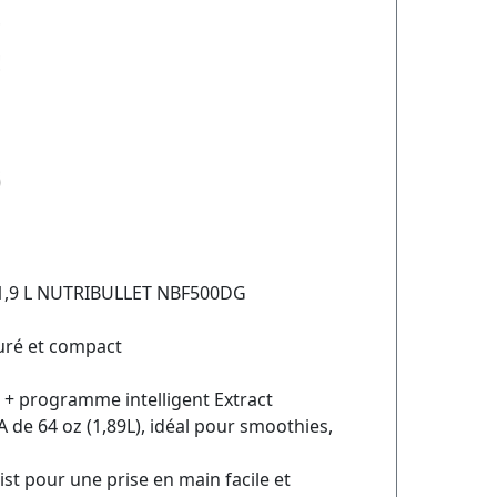
 1,9 L NUTRIBULLET NBF500DG
uré et compact
e + programme intelligent Extract
A de 64 oz (1,89L), idéal pour smoothies,
st pour une prise en main facile et