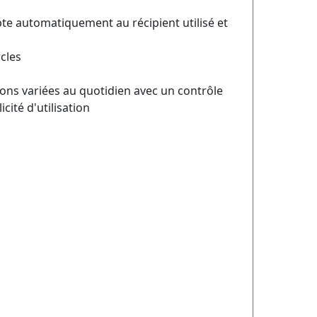
e automatiquement au récipient utilisé et
rcles
ions variées au quotidien avec un contrôle
cité d'utilisation