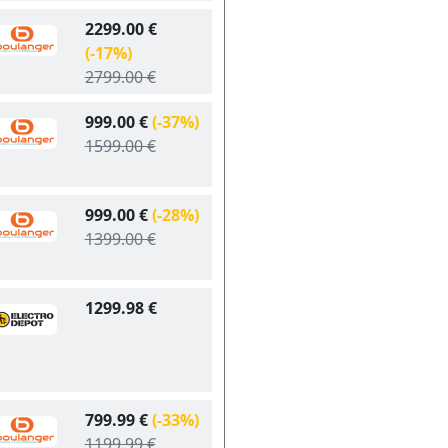
2299.00 €
(-17%)
2799.00 €
999.00 €
(-37%)
1599.00 €
999.00 €
(-28%)
1399.00 €
1299.98 €
799.99 €
(-33%)
1199.99 €