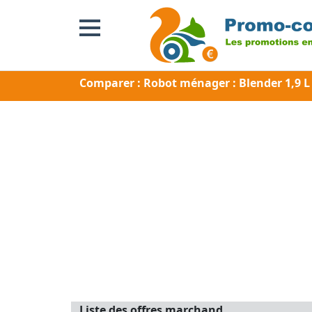
Comparer : Robot ménager : Blender 1,9
Liste des offres marchand