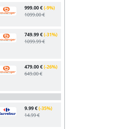
999.00 €
(-9%)
1099.00 €
749.99 €
(-31%)
1099.99 €
479.00 €
(-26%)
649.00 €
9.99 €
(-35%)
14.99 €