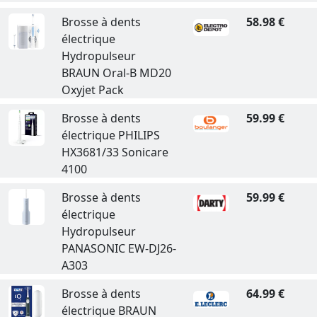
Brosse à dents
58.98 €
électrique
Hydropulseur
BRAUN Oral-B MD20
Oxyjet Pack
Brosse à dents
59.99 €
électrique PHILIPS
HX3681/33 Sonicare
4100
Brosse à dents
59.99 €
électrique
Hydropulseur
PANASONIC EW-DJ26-
A303
Brosse à dents
64.99 €
électrique BRAUN