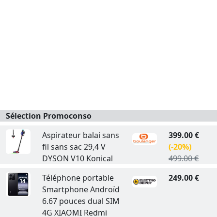
Sélection Promoconso
Aspirateur balai sans
399.00 €
fil sans sac 29,4 V
(-20%)
DYSON V10 Konical
499.00 €
Téléphone portable
249.00 €
Smartphone Androïd
6.67 pouces dual SIM
4G XIAOMI Redmi