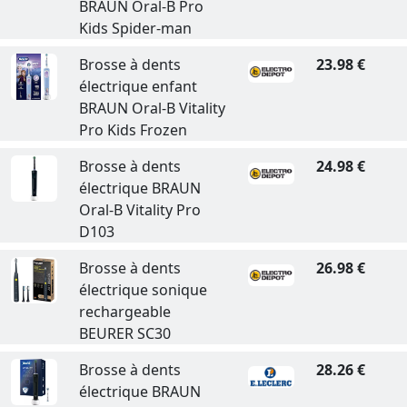
BRAUN Oral-B Pro
Kids Spider-man
Brosse à dents
23.98 €
électrique enfant
BRAUN Oral-B Vitality
Pro Kids Frozen
Brosse à dents
24.98 €
électrique BRAUN
Oral-B Vitality Pro
D103
Brosse à dents
26.98 €
électrique sonique
rechargeable
BEURER SC30
Brosse à dents
28.26 €
électrique BRAUN