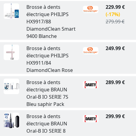
Brosse à dents
229.99 €
électrique PHILIPS
(-17%)
HX9917/88
279.99 €
DiamondClean Smart
9400 Blanche
Brosse à dents
249.99 €
électrique PHILIPS
HX9911/84
DiamondClean Rose
Brosse à dents
289.99 €
électrique BRAUN
Oral-B IO SERIE 7S
Bleu saphir Pack
Brosse à dents
299.99 €
électrique BRAUN
Oral-B IO SERIE 8