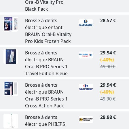
Oral-B Vitality Pro
Black Pack
Brosse à dents
28.57 €
électrique enfant
BRAUN Oral-B Vitality
Pro Kids Frozen Pack
Brosse à dents
29.94 €
électrique BRAUN
(-40%)
Oral-B PRO Series 1
49.90 €
Travel Edition Bleue
Brosse à dents
29.94 €
électrique BRAUN
(-40%)
Oral-B PRO Series 1
49.90 €
Cross Action Pack
Brosse à dents
29.98 €
électrique PHILIPS