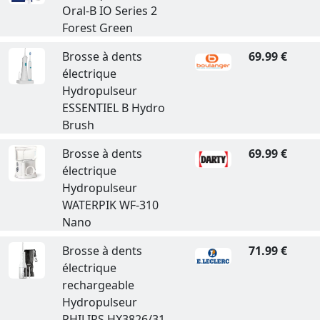
Oral-B IO Series 2
Forest Green
Brosse à dents
69.99 €
électrique
Hydropulseur
ESSENTIEL B Hydro
Brush
Brosse à dents
69.99 €
électrique
Hydropulseur
WATERPIK WF-310
Nano
Brosse à dents
71.99 €
électrique
rechargeable
Hydropulseur
PHILIPS HX3826/31