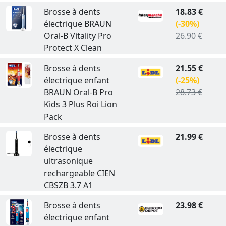
Brosse à dents
18.83 €
électrique BRAUN
(-30%)
Oral-B Vitality Pro
26.90 €
Protect X Clean
Brosse à dents
21.55 €
électrique enfant
(-25%)
BRAUN Oral-B Pro
28.73 €
Kids 3 Plus Roi Lion
Pack
Brosse à dents
21.99 €
électrique
ultrasonique
rechargeable CIEN
CBSZB 3.7 A1
Brosse à dents
23.98 €
électrique enfant