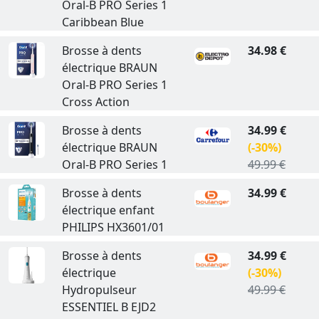
Oral-B PRO Series 1
Caribbean Blue
Brosse à dents
34.98 €
électrique BRAUN
Oral-B PRO Series 1
Cross Action
Brosse à dents
34.99 €
électrique BRAUN
(-30%)
Oral-B PRO Series 1
49.99 €
Brosse à dents
34.99 €
électrique enfant
PHILIPS HX3601/01
Brosse à dents
34.99 €
électrique
(-30%)
Hydropulseur
49.99 €
ESSENTIEL B EJD2