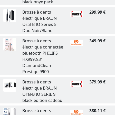
black onyx pack
Brosse à dents
299.99 €
électrique BRAUN
Oral-B IO Series 5
Duo Noir/Blanc
Brosse à dents
349.99 €
électrique connectée
bluetooth PHILIPS
HX9992/31
DiamondClean
Prestige 9900
Brosse à dents
379.99 €
électrique BRAUN
Oral-B IO SERIE 9
black edition cadeau
Brosse à dents
380.11 €