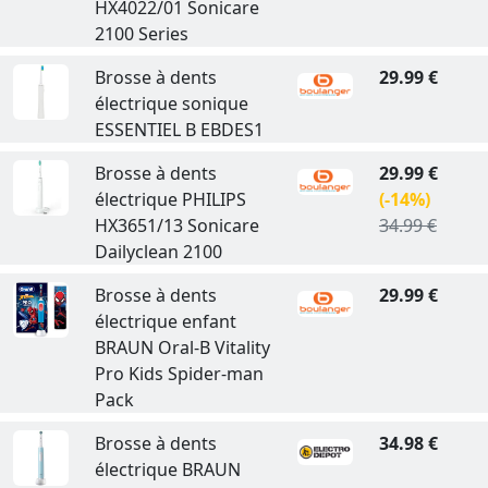
HX4022/01 Sonicare
2100 Series
Brosse à dents
29.99 €
électrique sonique
ESSENTIEL B EBDES1
Brosse à dents
29.99 €
électrique PHILIPS
(-14%)
HX3651/13 Sonicare
34.99 €
Dailyclean 2100
Brosse à dents
29.99 €
électrique enfant
BRAUN Oral-B Vitality
Pro Kids Spider-man
Pack
Brosse à dents
34.98 €
électrique BRAUN