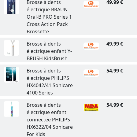
Brosse à dents
49.99 €
électrique BRAUN
Oral-B PRO Series 1
Cross Action Pack
Brossette
Brosse à dents
49.99 €
électrique enfant Y-
BRUSH KidsBrush
Brosse à dents
54.99 €
électrique PHILIPS
HX4042/41 Sonicare
4100 Series
Brosse à dents
54.99 €
électrique enfant
connectée PHILIPS
HX6322/04 Sonicare
For Kids