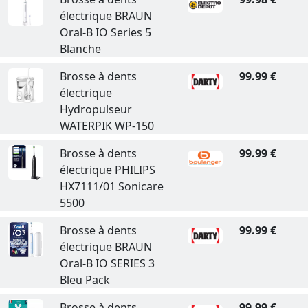
électrique BRAUN
Oral-B IO Series 5
Blanche
Brosse à dents
99.99 €
électrique
Hydropulseur
WATERPIK WP-150
Brosse à dents
99.99 €
électrique PHILIPS
HX7111/01 Sonicare
5500
Brosse à dents
99.99 €
électrique BRAUN
Oral-B IO SERIES 3
Bleu Pack
Brosse à dents
99.99 €