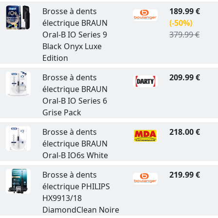
Brosse à dents
189.99 €
électrique BRAUN
(-50%)
Oral-B IO Series 9
379.99 €
Black Onyx Luxe
Edition
Brosse à dents
209.99 €
électrique BRAUN
Oral-B IO Series 6
Grise Pack
Brosse à dents
218.00 €
électrique BRAUN
Oral-B IO6s White
Brosse à dents
219.99 €
électrique PHILIPS
HX9913/18
DiamondClean Noire