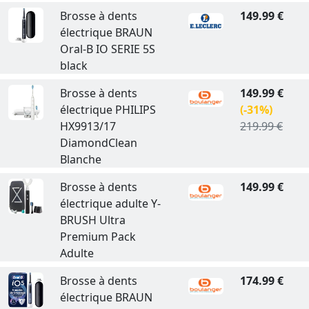
Brosse à dents
149.99 €
électrique BRAUN
Oral-B IO SERIE 5S
black
Brosse à dents
149.99 €
électrique PHILIPS
(-31%)
HX9913/17
219.99 €
DiamondClean
Blanche
Brosse à dents
149.99 €
électrique adulte Y-
BRUSH Ultra
Premium Pack
Adulte
Brosse à dents
174.99 €
électrique BRAUN