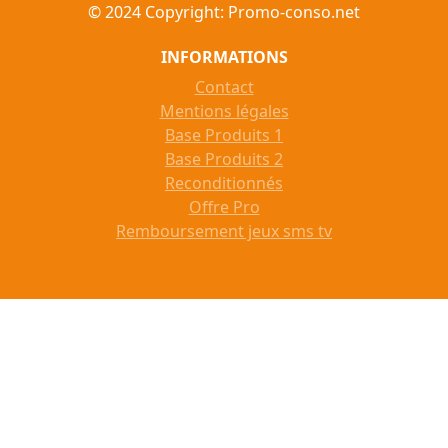
© 2024 Copyright: Promo-conso.net
INFORMATIONS
Contact
Mentions légales
Base Produits 1
Base Produits 2
Reconditionnés
Offre Pro
Remboursement jeux sms tv