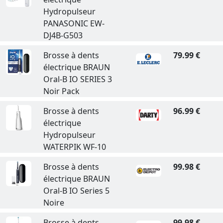
Hydropulseur
PANASONIC EW-
DJ4B-G503
Brosse à dents
79.99 €
électrique BRAUN
Oral-B IO SERIES 3
Noir Pack
Brosse à dents
96.99 €
électrique
Hydropulseur
WATERPIK WF-10
Brosse à dents
99.98 €
électrique BRAUN
Oral-B IO Series 5
Noire
Brosse à dents
99.98 €