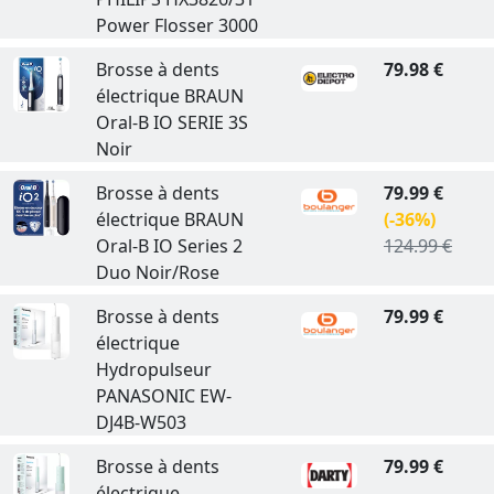
Power Flosser 3000
Brosse à dents
79.98 €
électrique BRAUN
Oral-B IO SERIE 3S
Noir
Brosse à dents
79.99 €
électrique BRAUN
(-36%)
Oral-B IO Series 2
124.99 €
Duo Noir/Rose
Brosse à dents
79.99 €
électrique
Hydropulseur
PANASONIC EW-
DJ4B-W503
Brosse à dents
79.99 €
électrique