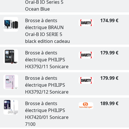
Oral-B IO Series 5
Ocean Blue
Brosse à dents
174.99 €
électrique BRAUN
Oral-B IO SERIE 5
black edition cadeau
Brosse à dents
179.99 €
électrique PHILIPS
HX3792/11 Sonicare
Brosse à dents
179.99 €
électrique PHILIPS
HX3792/12 Sonicare
Brosse à dents
189.99 €
électrique PHILIPS
HX7420/01 Sonicare
7100