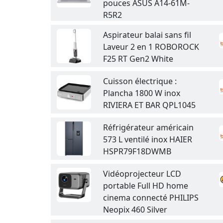
pouces ASUS A14-61M-
R5R2
Aspirateur balai sans fil
Laveur 2 en 1 ROBOROCK
F25 RT Gen2 White
Cuisson électrique :
Plancha 1800 W inox
RIVIERA ET BAR QPL1045
Réfrigérateur américain
573 L ventilé inox HAIER
HSPR79F18DWMB
Vidéoprojecteur LCD
portable Full HD home
cinema connecté PHILIPS
Neopix 460 Silver