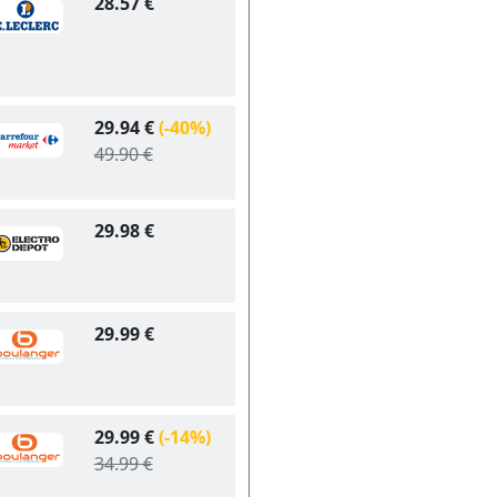
28.57 €
29.94 €
(-40%)
49.90 €
29.98 €
29.99 €
29.99 €
(-14%)
34.99 €