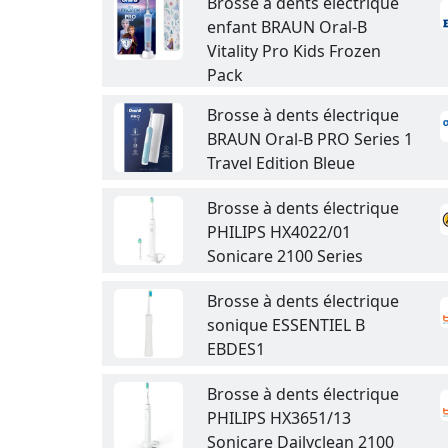
Brosse à dents électrique
enfant BRAUN Oral-B
Vitality Pro Kids Frozen
Pack
Brosse à dents électrique
BRAUN Oral-B PRO Series 1
Travel Edition Bleue
Brosse à dents électrique
PHILIPS HX4022/01
Sonicare 2100 Series
Brosse à dents électrique
sonique ESSENTIEL B
EBDES1
Brosse à dents électrique
PHILIPS HX3651/13
Sonicare Dailyclean 2100