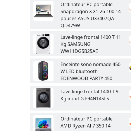
Ordinateur PC portable
Snapdragon X X1-26-100 14
pouces ASUS UX3407QA-
QD479W
Lave-linge frontal 1400 T 11
Kg SAMSUNG
WW11DG5B25AE
Enceinte sono nomade 450
W LED bluetooth
EDENWOOD PARTY 450
Lave-linge frontal 1400 T 9
Kg inox LG F94N14SLS
Ordinateur PC portable
AMD Ryzen AI 7 350 14