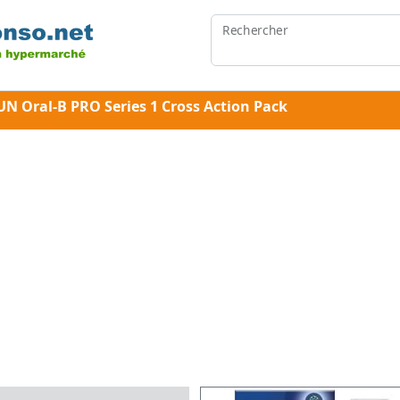
Rechercher
UN Oral-B PRO Series 1 Cross Action Pack