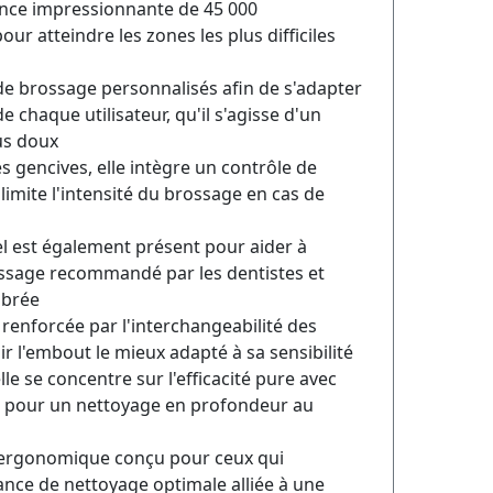
ence impressionnante de 45 000
 atteindre les zones les plus difficiles
de brossage personnalisés afin de s'adapter
 chaque utilisateur, qu'il s'agisse d'un
us doux
s gencives, elle intègre un contrôle de
imite l'intensité du brossage en cas de
l est également présent pour aider à
ossage recommandé par les dentistes et
ibrée
renforcée par l'interchangeabilité des
ir l'embout le mieux adapté à sa sensibilité
le se concentre sur l'efficacité pure avec
 pour un nettoyage en profondeur au
et ergonomique conçu pour ceux qui
nce de nettoyage optimale alliée à une