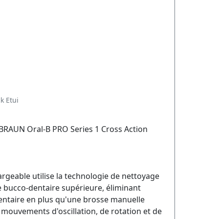
k Etui
 BRAUN Oral-B PRO Series 1 Cross Action
rgeable utilise la technologie de nettoyage
e bucco-dentaire supérieure, éliminant
entaire en plus qu'une brosse manuelle
ouvements d'oscillation, de rotation et de