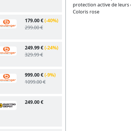
protection active de leurs
Coloris rose
179.00 €
(-40%)
299.00 €
249.99 €
(-24%)
329.99 €
999.00 €
(-9%)
1099.00 €
249.00 €