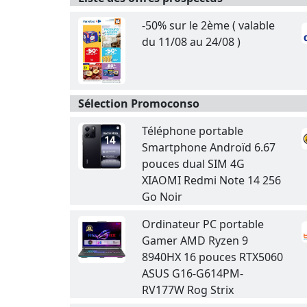
-50% sur le 2ème ( valable
du 11/08 au 24/08 )
Sélection Promoconso
Téléphone portable
Smartphone Androïd 6.67
pouces dual SIM 4G
XIAOMI Redmi Note 14 256
Go Noir
Ordinateur PC portable
Gamer AMD Ryzen 9
8940HX 16 pouces RTX5060
ASUS G16-G614PM-
RV177W Rog Strix