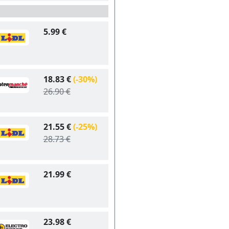
5.99 €
18.83 €
(-30%)
26.90 €
21.55 €
(-25%)
28.73 €
21.99 €
23.98 €