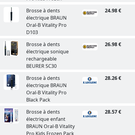
Brosse à dents
24.98 €
électrique BRAUN
Oral-B Vitality Pro
D103
Brosse à dents
26.98 €
électrique sonique
rechargeable
BEURER SC30
Brosse à dents
28.26 €
électrique BRAUN
Oral-B Vitality Pro
Black Pack
Brosse à dents
28.57 €
électrique enfant
BRAUN Oral-B Vitality
Pro Kids Frozen Pack