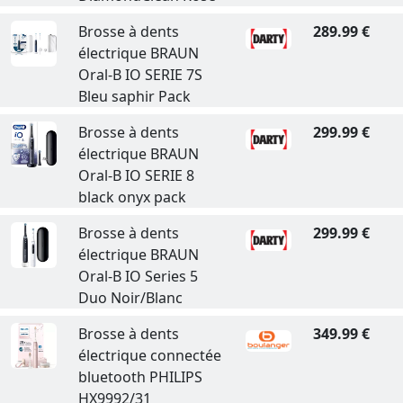
Brosse à dents
289.99 €
électrique BRAUN
Oral-B IO SERIE 7S
Bleu saphir Pack
Brosse à dents
299.99 €
électrique BRAUN
Oral-B IO SERIE 8
black onyx pack
Brosse à dents
299.99 €
électrique BRAUN
Oral-B IO Series 5
Duo Noir/Blanc
Brosse à dents
349.99 €
électrique connectée
bluetooth PHILIPS
HX9992/31