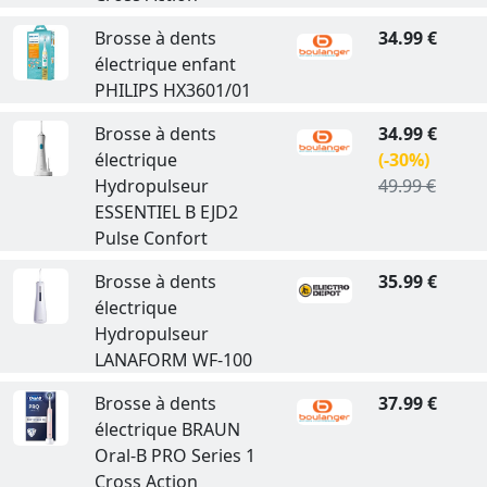
Brosse à dents
34.99 €
électrique enfant
PHILIPS HX3601/01
Brosse à dents
34.99 €
électrique
(-30%)
Hydropulseur
49.99 €
ESSENTIEL B EJD2
Pulse Confort
Brosse à dents
35.99 €
électrique
Hydropulseur
LANAFORM WF-100
Brosse à dents
37.99 €
électrique BRAUN
Oral-B PRO Series 1
Cross Action