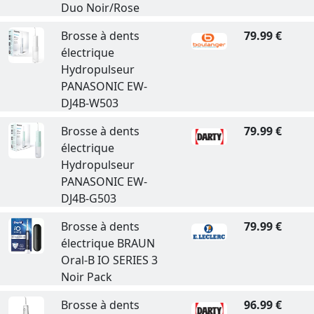
Duo Noir/Rose
Brosse à dents
79.99 €
électrique
Hydropulseur
PANASONIC EW-
DJ4B-W503
Brosse à dents
79.99 €
électrique
Hydropulseur
PANASONIC EW-
DJ4B-G503
Brosse à dents
79.99 €
électrique BRAUN
Oral-B IO SERIES 3
Noir Pack
Brosse à dents
96.99 €