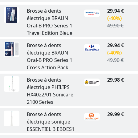
Brosse à dents
29.94 €
électrique BRAUN
(-40%)
Oral-B PRO Series 1
49.90 €
Travel Edition Bleue
Brosse à dents
29.94 €
électrique BRAUN
(-40%)
Oral-B PRO Series 1
49.90 €
Cross Action Pack
Brosse à dents
29.98 €
électrique PHILIPS
HX4022/01 Sonicare
2100 Series
Brosse à dents
29.99 €
électrique sonique
ESSENTIEL B EBDES1