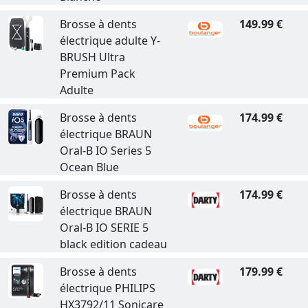
Brosse à dents
149.99 €
électrique adulte Y-
BRUSH Ultra
Premium Pack
Adulte
Brosse à dents
174.99 €
électrique BRAUN
Oral-B IO Series 5
Ocean Blue
Brosse à dents
174.99 €
électrique BRAUN
Oral-B IO SERIE 5
black edition cadeau
Brosse à dents
179.99 €
électrique PHILIPS
HX3792/11 Sonicare