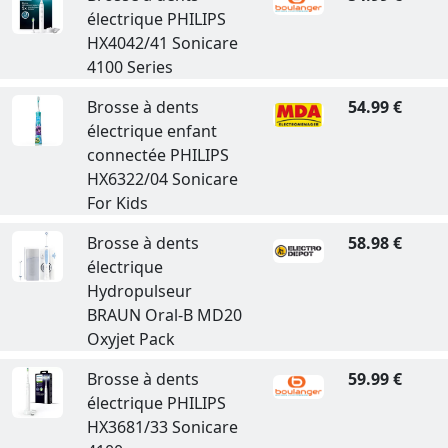
électrique PHILIPS
HX4042/41 Sonicare
4100 Series
Brosse à dents
54.99 €
électrique enfant
connectée PHILIPS
HX6322/04 Sonicare
For Kids
Brosse à dents
58.98 €
électrique
Hydropulseur
BRAUN Oral-B MD20
Oxyjet Pack
Brosse à dents
59.99 €
électrique PHILIPS
HX3681/33 Sonicare