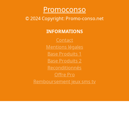
Promoconso
© 2024 Copyright: Promo-conso.net
INFORMATIONS
Contact
Mentions légales
Base Produits 1
Base Produits 2
Reconditionnés
Offre Pro
Remboursement jeux sms tv