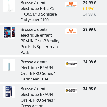
Brosse à dents
29.99 €
électrique PHILIPS
(-14%)
HX3651/13 Sonicare
34.99 €
Dailyclean 2100
Brosse à dents
29.99 €
électrique enfant
BRAUN Oral-B Vitality
Pro Kids Spider-man
Pack
Brosse à dents
34.98 €
électrique BRAUN
Oral-B PRO Series 1
Caribbean Blue
Brosse à dents
34.98 €
électrique BRAUN
Oral-B PRO Series 1
Cross Action