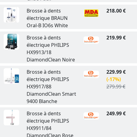
Brosse à dents
218.00 €
électrique BRAUN
Oral-B IO6s White
Brosse à dents
219.99 €
électrique PHILIPS
HX9913/18
DiamondClean Noire
Brosse à dents
229.99 €
électrique PHILIPS
(-17%)
HX9917/88
279.99 €
DiamondClean Smart
9400 Blanche
Brosse à dents
249.99 €
électrique PHILIPS
HX9911/84
DiamondClean Rose