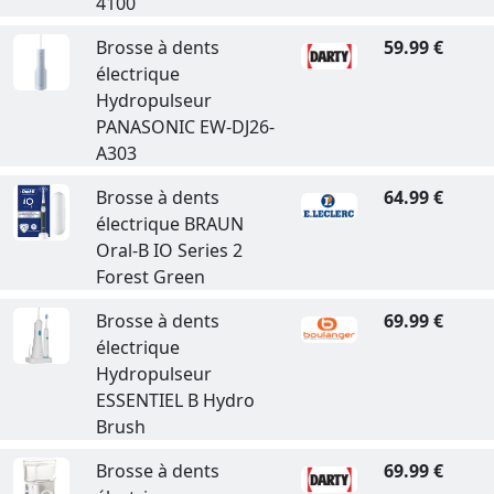
4100
Brosse à dents
59.99 €
électrique
Hydropulseur
PANASONIC EW-DJ26-
A303
Brosse à dents
64.99 €
électrique BRAUN
Oral-B IO Series 2
Forest Green
Brosse à dents
69.99 €
électrique
Hydropulseur
ESSENTIEL B Hydro
Brush
Brosse à dents
69.99 €