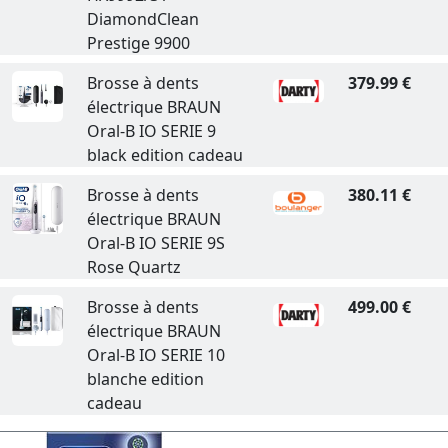
DiamondClean
Prestige 9900
Brosse à dents
379.99 €
électrique BRAUN
Oral-B IO SERIE 9
black edition cadeau
Brosse à dents
380.11 €
électrique BRAUN
Oral-B IO SERIE 9S
Rose Quartz
Brosse à dents
499.00 €
électrique BRAUN
Oral-B IO SERIE 10
blanche edition
cadeau