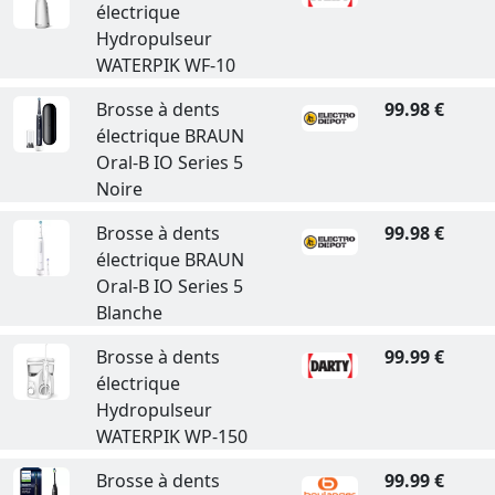
électrique
Hydropulseur
WATERPIK WF-10
Brosse à dents
99.98 €
électrique BRAUN
Oral-B IO Series 5
Noire
Brosse à dents
99.98 €
électrique BRAUN
Oral-B IO Series 5
Blanche
Brosse à dents
99.99 €
électrique
Hydropulseur
WATERPIK WP-150
Brosse à dents
99.99 €