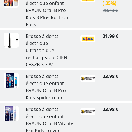
électrique enfant
(-25%)
BRAUN Oral-B Pro
28.73 €
Kids 3 Plus Roi Lion
Pack
Brosse à dents
21.99 €
électrique
ultrasonique
rechargeable CIEN
CBSZB 3.7 A1
Brosse à dents
23.98 €
électrique enfant
BRAUN Oral-B Pro
Kids Spider-man
Brosse à dents
23.98 €
électrique enfant
BRAUN Oral-B Vitality
Pro Kids Frozen