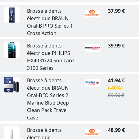
Brosse à dents
37.99 €
électrique BRAUN
Oral-B PRO Series 1
Cross Action
Brosse à dents
39.99 €
électrique PHILIPS
HX4031/24 Sonicare
3100 Series
Brosse à dents
41.94 €
électrique BRAUN
(-40%)
Oral-B IO Series 2
69.90 €
Marine Blue Deep
Clean Pack Travel
Case
Brosse à dents
48.99 €
électrique