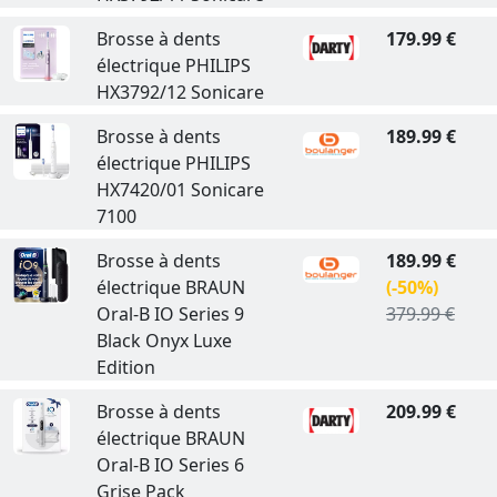
Brosse à dents
179.99 €
électrique PHILIPS
HX3792/12 Sonicare
Brosse à dents
189.99 €
électrique PHILIPS
HX7420/01 Sonicare
7100
Brosse à dents
189.99 €
électrique BRAUN
(-50%)
Oral-B IO Series 9
379.99 €
Black Onyx Luxe
Edition
Brosse à dents
209.99 €
électrique BRAUN
Oral-B IO Series 6
Grise Pack