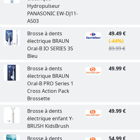
Hydropulseur
PANASONIC EW-DJ11-
A503
Brosse à dents
49.49 €
électrique BRAUN
(-44%)
Oral-B IO SERIES 3S
89.99 €
Bleu
Brosse à dents
49.99 €
électrique BRAUN
Oral-B PRO Series 1
Cross Action Pack
Brossette
Brosse à dents
49.99 €
électrique enfant Y-
BRUSH KidsBrush
Brosse à dents
54.99 €