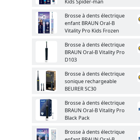
Kids Spider-man
Brosse à dents électrique
enfant BRAUN Oral-B
Vitality Pro Kids Frozen
Brosse à dents électrique
BRAUN Oral-B Vitality Pro
D103
Brosse à dents électrique
sonique rechargeable
BEURER SC30
Brosse à dents électrique
BRAUN Oral-B Vitality Pro
Black Pack
Brosse à dents électrique
enfant BRAUN Oral-B