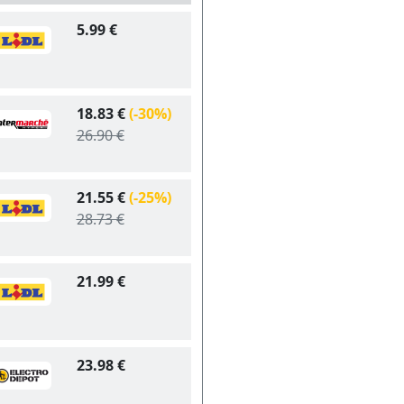
5.99 €
18.83 €
(-30%)
26.90 €
21.55 €
(-25%)
28.73 €
21.99 €
23.98 €