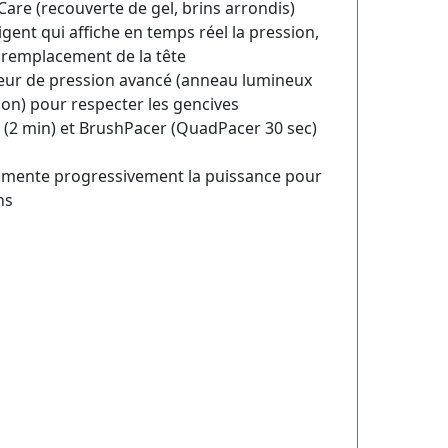
re (recouverte de gel, brins arrondis)
ligent qui affiche en temps réel la pression,
e remplacement de la tête
teur de pression avancé (anneau lumineux
ion) pour respecter les gencives
(2 min) et BrushPacer (QuadPacer 30 sec)
ugmente progressivement la puissance pour
ns