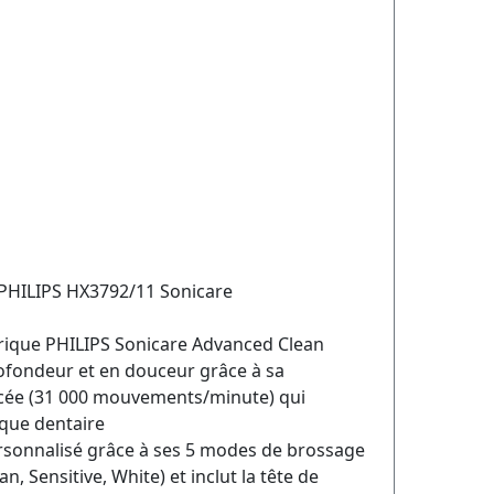
 PHILIPS HX3792/11 Sonicare
trique PHILIPS Sonicare Advanced Clean
ofondeur et en douceur grâce à sa
cée (31 000 mouvements/minute) qui
aque dentaire
ersonnalisé grâce à ses 5 modes de brossage
, Sensitive, White) et inclut la tête de