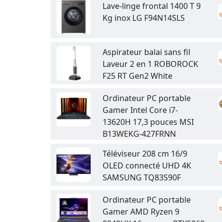
Lave-linge frontal 1400 T 9
Kg inox LG F94N14SLS
Aspirateur balai sans fil
Laveur 2 en 1 ROBOROCK
F25 RT Gen2 White
Ordinateur PC portable
Gamer Intel Core i7-
13620H 17,3 pouces MSI
B13WEKG-427FRNN
Téléviseur 208 cm 16/9
OLED connecté UHD 4K
SAMSUNG TQ83S90F
Ordinateur PC portable
Gamer AMD Ryzen 9