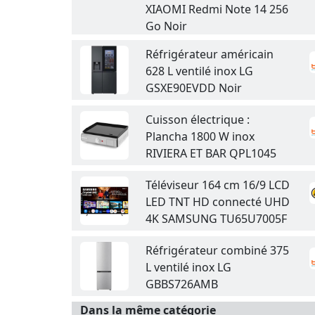
XIAOMI Redmi Note 14 256
Go Noir
Réfrigérateur américain
628 L ventilé inox LG
GSXE90EVDD Noir
Cuisson électrique :
Plancha 1800 W inox
RIVIERA ET BAR QPL1045
Téléviseur 164 cm 16/9 LCD
LED TNT HD connecté UHD
4K SAMSUNG TU65U7005F
Réfrigérateur combiné 375
L ventilé inox LG
GBBS726AMB
Dans la même catégorie