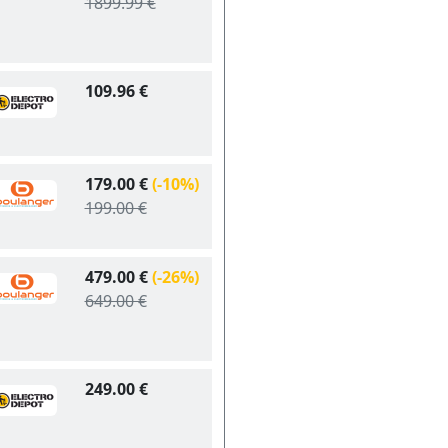
1899.99 €
109.96 €
179.00 €
(-10%)
199.00 €
479.00 €
(-26%)
649.00 €
249.00 €