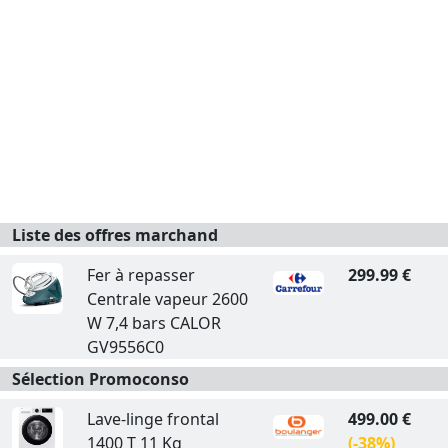
Liste des offres marchand
Fer à repasser
299.99 €
Centrale vapeur 2600
W 7,4 bars CALOR
GV9556C0
Sélection Promoconso
Lave-linge frontal
499.00 €
1400 T 11 Kg
(-38%)