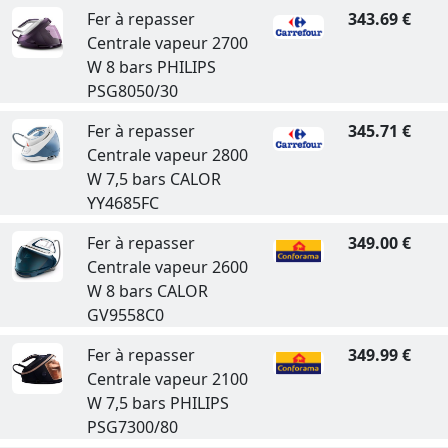
Fer à repasser
343.69 €
Centrale vapeur 2700
W 8 bars PHILIPS
PSG8050/30
Fer à repasser
345.71 €
Centrale vapeur 2800
W 7,5 bars CALOR
YY4685FC
Fer à repasser
349.00 €
Centrale vapeur 2600
W 8 bars CALOR
GV9558C0
Fer à repasser
349.99 €
Centrale vapeur 2100
W 7,5 bars PHILIPS
PSG7300/80