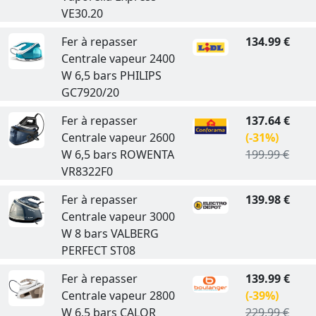
VE30.20
Fer à repasser
134.99 €
Centrale vapeur 2400
W 6,5 bars PHILIPS
GC7920/20
Fer à repasser
137.64 €
Centrale vapeur 2600
(-31%)
W 6,5 bars ROWENTA
199.99 €
VR8322F0
Fer à repasser
139.98 €
Centrale vapeur 3000
W 8 bars VALBERG
PERFECT ST08
Fer à repasser
139.99 €
Centrale vapeur 2800
(-39%)
W 6,5 bars CALOR
229.99 €