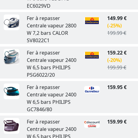
EC6029VD
Fer à repasser
149.99 €
Centrale vapeur 2800
(-25%)
W 7,2 bars CALOR
199.99 €
SV8022C1
Fer à repasser
159.22 €
Centrale vapeur 2400
(-20%)
W 6,5 bars PHILIPS
199.99 €
PSG6022/20
Fer à repasser
159.95 €
Centrale vapeur 2400
W 6,5 bars PHILIPS
GC7846/80
Fer à repasser
159.99 €
Centrale vapeur 2400
W 6,5 bars PHILIPS