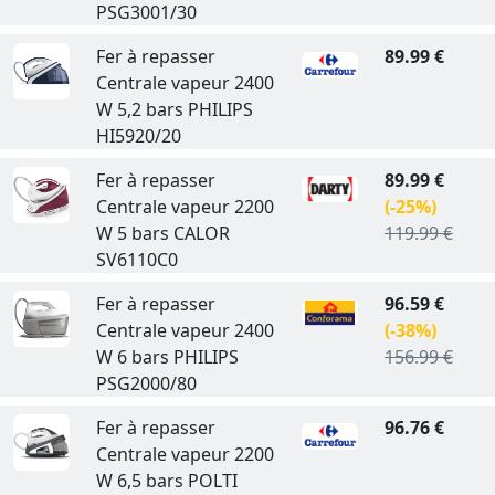
PSG3001/30
Fer à repasser
89.99 €
Centrale vapeur 2400
W 5,2 bars PHILIPS
HI5920/20
Fer à repasser
89.99 €
Centrale vapeur 2200
(-25%)
W 5 bars CALOR
119.99 €
SV6110C0
Fer à repasser
96.59 €
Centrale vapeur 2400
(-38%)
W 6 bars PHILIPS
156.99 €
PSG2000/80
Fer à repasser
96.76 €
Centrale vapeur 2200
W 6,5 bars POLTI