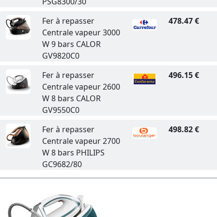
PSG8300/30
Fer à repasser
478.47 €
Centrale vapeur 3000
W 9 bars CALOR
GV9820C0
Fer à repasser
496.15 €
Centrale vapeur 2600
W 8 bars CALOR
GV9550C0
Fer à repasser
498.82 €
Centrale vapeur 2700
W 8 bars PHILIPS
GC9682/80