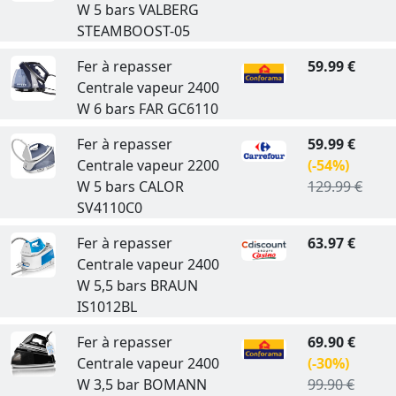
W 5 bars VALBERG
STEAMBOOST-05
Fer à repasser
59.99 €
Centrale vapeur 2400
W 6 bars FAR GC6110
Fer à repasser
59.99 €
Centrale vapeur 2200
(-54%)
W 5 bars CALOR
129.99 €
SV4110C0
Fer à repasser
63.97 €
Centrale vapeur 2400
W 5,5 bars BRAUN
IS1012BL
Fer à repasser
69.90 €
Centrale vapeur 2400
(-30%)
W 3,5 bar BOMANN
99.90 €