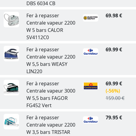
DBS 6034 CB
Fer à repasser
69.98 €
Centrale vapeur 2200
W 5 bars CALOR
SV4112C0
Fer à repasser
69.99 €
Centrale vapeur 2200
W 5,5 bars WEASY
LIN220
Fer à repasser
69.99 €
Centrale vapeur 3000
(-56%)
W 5,5 bars FAGOR
159.00 €
FG452 Vert
Fer à repasser
79.95 €
Centrale vapeur 2200
W 3,5 bars TRISTAR