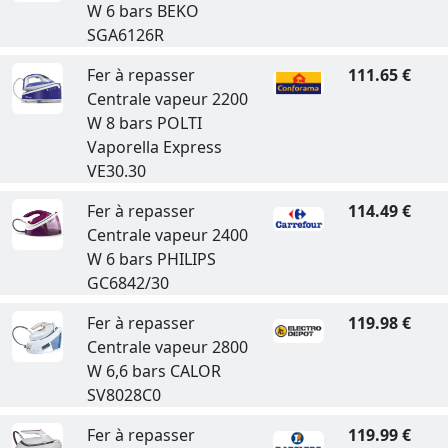
W 6 bars BEKO
SGA6126R
Fer à repasser
111.65 €
Centrale vapeur 2200
W 8 bars POLTI
Vaporella Express
VE30.30
Fer à repasser
114.49 €
Centrale vapeur 2400
W 6 bars PHILIPS
GC6842/30
Fer à repasser
119.98 €
Centrale vapeur 2800
W 6,6 bars CALOR
SV8028C0
Fer à repasser
119.99 €