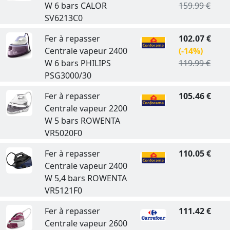
W 6 bars CALOR
159.99 €
SV6213C0
Fer à repasser
102.07 €
Centrale vapeur 2400
(-14%)
W 6 bars PHILIPS
119.99 €
PSG3000/30
Fer à repasser
105.46 €
Centrale vapeur 2200
W 5 bars ROWENTA
VR5020F0
Fer à repasser
110.05 €
Centrale vapeur 2400
W 5,4 bars ROWENTA
VR5121F0
Fer à repasser
111.42 €
Centrale vapeur 2600