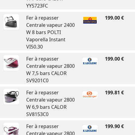
YY5723FC
Fer à repasser
199.00 €
Centrale vapeur 2400
W 8 bars POLTI
Vaporella Instant
VI50.30
Fer à repasser
199.00 €
Centrale vapeur 2800
W 7,5 bars CALOR
SV9201C0
Fer à repasser
199.81 €
Centrale vapeur 2800
W 6,9 bars CALOR
SV8153C0
Fer à repasser
199.90 €
Centrale vapeur 2800