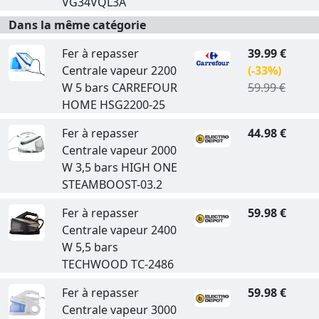
VG34VQL3A
Dans la même catégorie
Fer à repasser
39.99 €
Centrale vapeur 2200
(-33%)
W 5 bars CARREFOUR
59.99 €
HOME HSG2200-25
Fer à repasser
44.98 €
Centrale vapeur 2000
W 3,5 bars HIGH ONE
STEAMBOOST-03.2
Fer à repasser
59.98 €
Centrale vapeur 2400
W 5,5 bars
TECHWOOD TC-2486
Fer à repasser
59.98 €
Centrale vapeur 3000