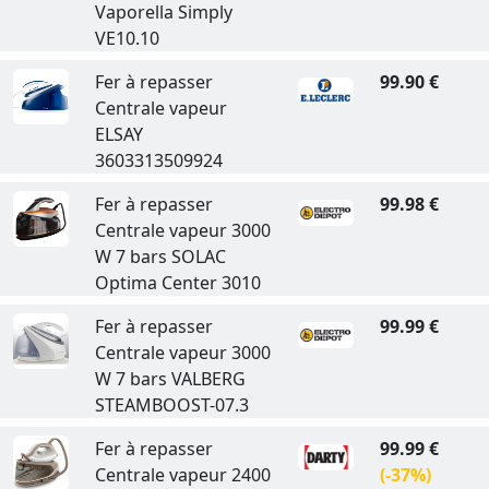
Vaporella Simply
VE10.10
Fer à repasser
99.90 €
Centrale vapeur
ELSAY
3603313509924
Fer à repasser
99.98 €
Centrale vapeur 3000
W 7 bars SOLAC
Optima Center 3010
Fer à repasser
99.99 €
Centrale vapeur 3000
W 7 bars VALBERG
STEAMBOOST-07.3
Fer à repasser
99.99 €
Centrale vapeur 2400
(-37%)