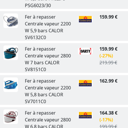
PSG6023/30
Fer à repasser
159.99 €
Centrale vapeur 2200
W 5,9 bars CALOR
SV6132C0
Fer à repasser
159.99 €
Centrale vapeur 2800
(-27%)
W 7 bars CALOR
219.99 €
SV8151C0
Fer à repasser
162.99 €
Centrale vapeur 2200
W 5,8 bars CALOR
SV7011C0
Fer à repasser
164.38 €
Centrale vapeur 2800
(-17%)
W 6,8 bars CALOR
199.99 €