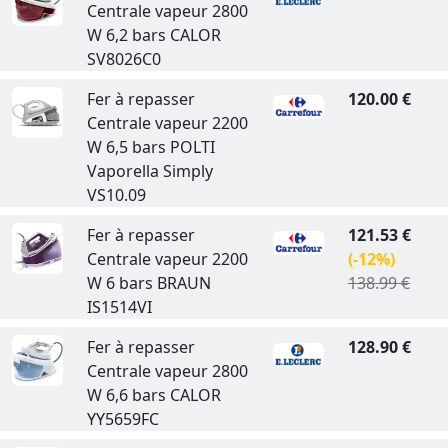
Centrale vapeur 2800
W 6,2 bars CALOR
SV8026C0
Fer à repasser
120.00 €
Centrale vapeur 2200
W 6,5 bars POLTI
Vaporella Simply
VS10.09
Fer à repasser
121.53 €
Centrale vapeur 2200
(-12%)
W 6 bars BRAUN
138.99 €
IS1514VI
Fer à repasser
128.90 €
Centrale vapeur 2800
W 6,6 bars CALOR
YY5659FC