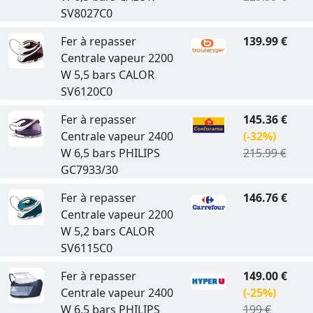
SV8027C0
Fer à repasser
139.99 €
Centrale vapeur 2200
W 5,5 bars CALOR
SV6120C0
Fer à repasser
145.36 €
Centrale vapeur 2400
(-32%)
W 6,5 bars PHILIPS
215.99 €
GC7933/30
Fer à repasser
146.76 €
Centrale vapeur 2200
W 5,2 bars CALOR
SV6115C0
Fer à repasser
149.00 €
Centrale vapeur 2400
(-25%)
W 6,5 bars PHILIPS
199 €