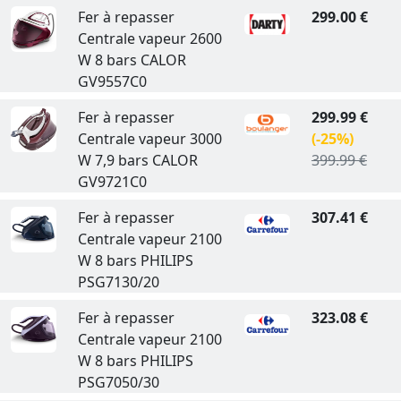
Fer à repasser
299.00 €
Centrale vapeur 2600
W 8 bars CALOR
GV9557C0
Fer à repasser
299.99 €
Centrale vapeur 3000
(-25%)
W 7,9 bars CALOR
399.99 €
GV9721C0
Fer à repasser
307.41 €
Centrale vapeur 2100
W 8 bars PHILIPS
PSG7130/20
Fer à repasser
323.08 €
Centrale vapeur 2100
W 8 bars PHILIPS
PSG7050/30