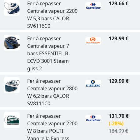
Fer à repasser
129.66 €
Centrale vapeur 2200
W 5,3 bars CALOR
SV6116C0
Fer à repasser
129.99 €
Centrale vapeur 7
bars ESSENTIEL B
ECVD 3001 Steam
gliss 2
Fer à repasser
129.99 €
Centrale vapeur 2800
W 6,2 bars CALOR
SV8111C0
Fer à repasser
131.70 €
Centrale vapeur 2200
(-28%)
W 8 bars POLTI
184.99 €
Vaporella Express