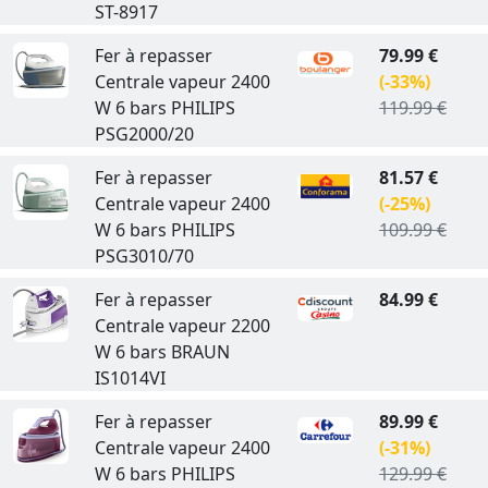
ST-8917
Fer à repasser
79.99 €
Centrale vapeur 2400
(-33%)
W 6 bars PHILIPS
119.99 €
PSG2000/20
Fer à repasser
81.57 €
Centrale vapeur 2400
(-25%)
W 6 bars PHILIPS
109.99 €
PSG3010/70
Fer à repasser
84.99 €
Centrale vapeur 2200
W 6 bars BRAUN
IS1014VI
Fer à repasser
89.99 €
Centrale vapeur 2400
(-31%)
W 6 bars PHILIPS
129.99 €