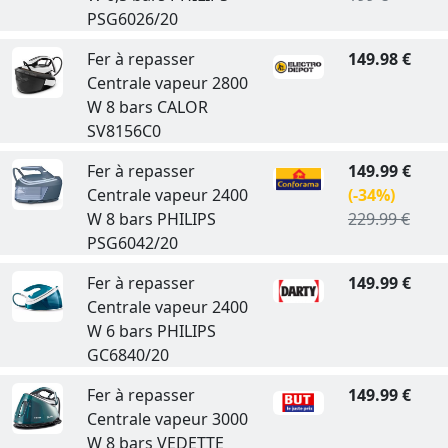
PSG6026/20
Fer à repasser
149.98 €
Centrale vapeur 2800
W 8 bars CALOR
SV8156C0
Fer à repasser
149.99 €
Centrale vapeur 2400
(-34%)
W 8 bars PHILIPS
229.99 €
PSG6042/20
Fer à repasser
149.99 €
Centrale vapeur 2400
W 6 bars PHILIPS
GC6840/20
Fer à repasser
149.99 €
Centrale vapeur 3000
W 8 bars VEDETTE