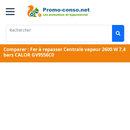
Rechercher
Comparer : Fer à repasser Centrale vapeur 2600 W 7,4
bars CALOR GV9556C0