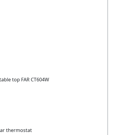
 table top FAR CT604W
ar thermostat