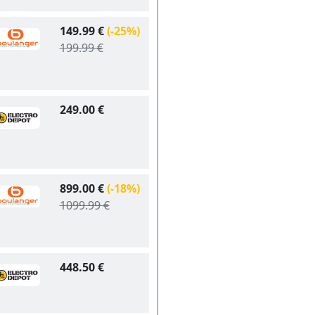
149.99 €
(-25%)
199.99 €
249.00 €
899.00 €
(-18%)
1099.99 €
448.50 €