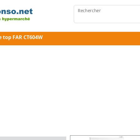
Rechercher
le top FAR CT604W