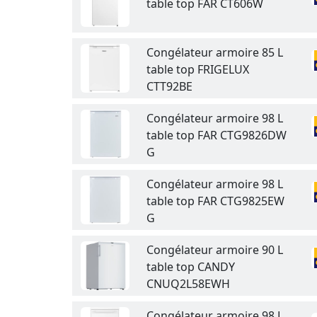
table top FAR CT606W
Congélateur armoire 85 L
table top FRIGELUX
CTT92BE
Congélateur armoire 98 L
table top FAR CTG9826DW
G
Congélateur armoire 98 L
table top FAR CTG9825EW
G
Congélateur armoire 90 L
table top CANDY
CNUQ2L58EWH
Congélateur armoire 98 L