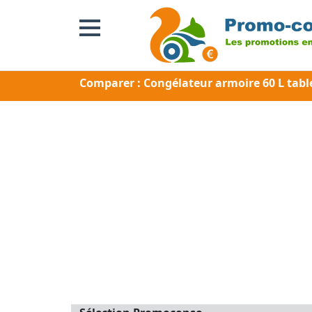
Comparer : Congélateur armoire 60 L tab