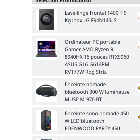
Sélection Promoconso
Lave-linge frontal 1400 T 9
Kg inox LG F94N14SLS
Ordinateur PC portable
Gamer AMD Ryzen 9
8940HX 16 pouces RTX5060
ASUS G16-G614PM-
RV177W Rog Strix
Enceinte nomade
bluetooth 300 W lumineuse
MUSE M-970 BT
Enceinte sono nomade 450
W LED bluetooth
EDENWOOD PARTY 450