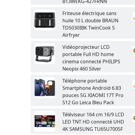
B13WEKG-427FRNN
Friteuse électrique sans
huile 10 L double BRAUN
TD5030IBK TwinCook 5
Airfryer
Vidéoprojecteur LCD
portable Full HD home
cinema connecté PHILIPS
Neopix 460 Silver
Téléphone portable
Smartphone Androïd 6.83
pouces 5G XIAOMI 17T Pro
512 Go Leica Bleu Pack
Téléviseur 164 cm 16/9 LCD
LED TNT HD connecté UHD
4K SAMSUNG TU65U7005F