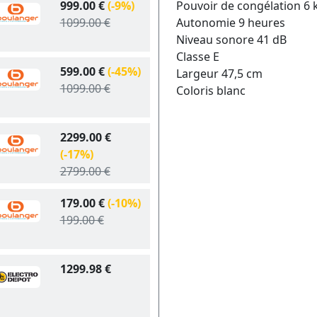
999.00 €
(-9%)
Pouvoir de congélation 6 
1099.00 €
Autonomie 9 heures
Niveau sonore 41 dB
Classe E
599.00 €
(-45%)
Largeur 47,5 cm
1099.00 €
Coloris blanc
2299.00 €
(-17%)
2799.00 €
179.00 €
(-10%)
199.00 €
1299.98 €