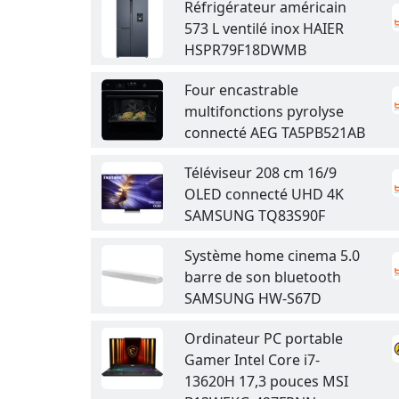
Réfrigérateur américain
573 L ventilé inox HAIER
HSPR79F18DWMB
Four encastrable
multifonctions pyrolyse
connecté AEG TA5PB521AB
Téléviseur 208 cm 16/9
OLED connecté UHD 4K
SAMSUNG TQ83S90F
Système home cinema 5.0
barre de son bluetooth
SAMSUNG HW-S67D
Ordinateur PC portable
Gamer Intel Core i7-
13620H 17,3 pouces MSI