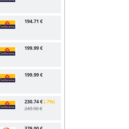
194.71 €
199.99 €
199.99 €
230.74 €
(-7%)
249.90 €
379.00 €