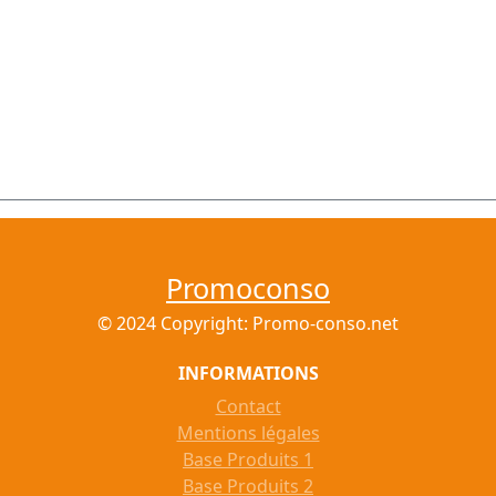
Promoconso
© 2024 Copyright: Promo-conso.net
INFORMATIONS
Contact
Mentions légales
Base Produits 1
Base Produits 2