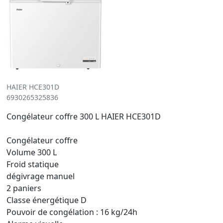
HAIER HCE301D
6930265325836
Congélateur coffre 300 L HAIER HCE301D
Congélateur coffre
Volume 300 L
Froid statique
dégivrage manuel
2 paniers
Classe énergétique D
Pouvoir de congélation : 16 kg/24h