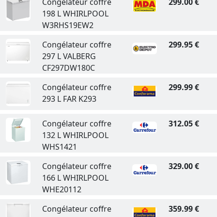
Congélateur coffre
299.00 €
198 L WHIRLPOOL
W3RHS19EW2
Congélateur coffre
299.95 €
297 L VALBERG
CF297DW180C
Congélateur coffre
299.99 €
293 L FAR K293
Congélateur coffre
312.05 €
132 L WHIRLPOOL
WHS1421
Congélateur coffre
329.00 €
166 L WHIRLPOOL
WHE20112
Congélateur coffre
359.99 €