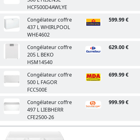
HCF500D4AWLYE
Congélateur coffre
599.99 €
437 L WHIRLPOOL
WHE4602
Congélateur coffre
629.00 €
205 L BEKO
HSM14540
Congélateur coffre
699.99 €
500 L FAGOR
FCC500E
Congélateur coffre
999.99 €
497 L LIEBHERR
CFE2500-26