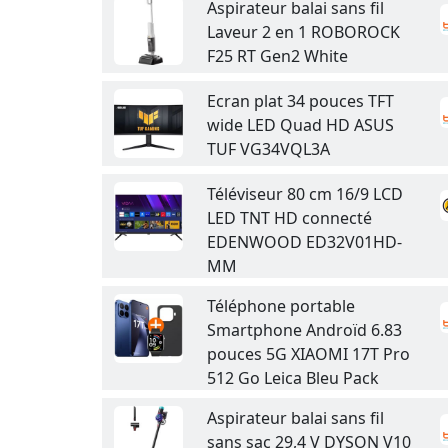
Aspirateur balai sans fil
Laveur 2 en 1 ROBOROCK
F25 RT Gen2 White
Ecran plat 34 pouces TFT
wide LED Quad HD ASUS
TUF VG34VQL3A
Téléviseur 80 cm 16/9 LCD
LED TNT HD connecté
EDENWOOD ED32V01HD-
MM
Téléphone portable
Smartphone Androïd 6.83
pouces 5G XIAOMI 17T Pro
512 Go Leica Bleu Pack
Aspirateur balai sans fil
sans sac 29,4 V DYSON V10