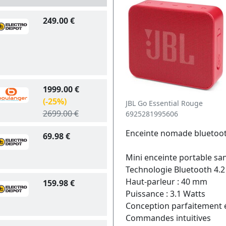
249.00 €
1999.00 €
(-25%)
JBL Go Essential Rouge
2699.00 €
6925281995606
Enceinte nomade bluetoot
69.98 €
Mini enceinte portable sans
Technologie Bluetooth 4.2
Haut-parleur : 40 mm
159.98 €
Puissance : 3.1 Watts
Conception parfaitement é
Commandes intuitives