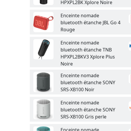
HPXPL2BK Xplore Noire
Enceinte nomade
bluetooth étanche JBL Go 4
Rouge
Enceinte nomade
bluetooth étanche TNB
HPXPL2BKV3 Xplore Plus
Noire
Enceinte nomade
bluetooth étanche SONY
SRS-XB100 Noir
Enceinte nomade
bluetooth étanche SONY
SRS-XB100 Gris perle
Enceinte nomade