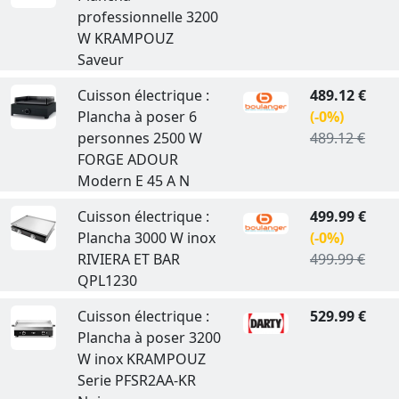
professionnelle 3200
W KRAMPOUZ
Saveur
Cuisson électrique :
489.12 €
Plancha à poser 6
(-0%)
personnes 2500 W
489.12 €
FORGE ADOUR
Modern E 45 A N
Cuisson électrique :
499.99 €
Plancha 3000 W inox
(-0%)
RIVIERA ET BAR
499.99 €
QPL1230
Cuisson électrique :
529.99 €
Plancha à poser 3200
W inox KRAMPOUZ
Serie PFSR2AA-KR