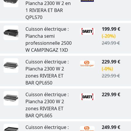
Plancha 2300 W 2 en
1 RIVIERA ET BAR
QPL570
Cuisson électrique :
199.99 €
Plancha semi
(-20%)
professionnelle 2500
249.99 €
W CAMPINGAZ 1XD
Cuisson électrique :
229.99 €
Plancha 2300 W 2
(-0%)
zones RIVIERA ET
229.99 €
BAR QPL650
Cuisson électrique :
229.99 €
Plancha 2300 W 2
zones RIVIERA ET
BAR QPL665
Cuisson électrique :
249.99 €