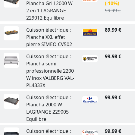
Plancha Grill 2000 W
(-10%)
2 en 1 LAGRANGE
99.99 €
229012 Equilibre
Cuisson électrique :
89.99 €
Plancha XXL effet
pierre SIMEO CV502
Cuisson électrique :
99.98 €
Plancha semi
professionnelle 2200
W inox VALBERG VAL-
PL4333X
Cuisson électrique :
99.99 €
Plancha 2000 W
LAGRANGE 229005
Equilibre
Cuisson électrique :
99.99 €