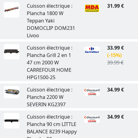
Cuisson électrique :
31.99 €
Plancha 1800 W
Teppan Yaki
DOMOCLIP DOM231
Livoo
Cuisson électrique :
33.99 €
Plancha Grill 2 en 1
(-15%)
47 cm 2000 W
39.99 €
CARREFOUR HOME
HPG1500-25
Cuisson électrique :
34.99 €
Plancha 2200 W
SEVERIN KG2397
Cuisson électrique :
34.99 €
Plancha 90 cm LITTLE
BALANCE 8239 Happy