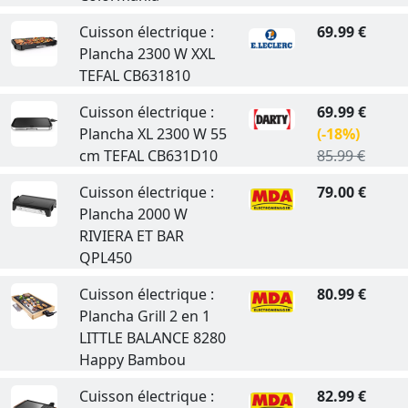
Cuisson électrique :
69.99 €
Plancha 2300 W XXL
TEFAL CB631810
Cuisson électrique :
69.99 €
Plancha XL 2300 W 55
(-18%)
cm TEFAL CB631D10
85.99 €
Cuisson électrique :
79.00 €
Plancha 2000 W
RIVIERA ET BAR
QPL450
Cuisson électrique :
80.99 €
Plancha Grill 2 en 1
LITTLE BALANCE 8280
Happy Bambou
Cuisson électrique :
82.99 €