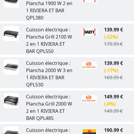
Plancha 1900 W 2 en
1 RIVIERA ET BAR
QPL380
Cuisson électrique :
139.99 €
Plancha Grill 2100 W
(-22%)
2 en 1 RIVIERA ET
179.99 €
BAR QPL550
Cuisson électrique :
139.99 €
Plancha 2000 W 3 en
(-17%)
1 RIVIERA ET BAR
169.99 €
QPL530
Cuisson électrique :
149.99 €
Plancha Grill 2000 W
(-0%)
2 en 1 RIVIERA ET
149.99 €
BAR QPL485
Cuisson électrique :
190.99 €