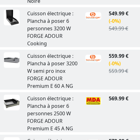
Noire
Cuisson électrique :
549.99 €
Plancha à poser 6
(-0%)
personnes 3200 W
549.99 €
FORGE ADOUR
Cooking
Cuisson électrique :
559.99 €
Plancha à poser 3200
(-0%)
W semi pro inox
559.99 €
FORGE ADOUR
Premium E 60 A NG
Cuisson électrique :
569.99 €
Plancha à poser 6
personnes 2500 W
FORGE ADOUR
Premium E 45 A NG