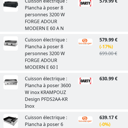
Cuisson électrique :
579.99 €
Plancha à poser 8
personnes 3200 W
FORGE ADOUR
MODERN E 60 A N
Cuisson électrique :
579.99 €
Plancha à poser 8
(-17%)
personnes 3200 W
699.00 €
FORGE ADOUR
MODERN E 60 I
Cuisson électrique :
630.99 €
Plancha à poser 3600
W inox KRAMPOUZ
Design PFDS2AA-KR
Inox
Cuisson électrique :
639.17 €
Plancha à poser 6
(-0%)