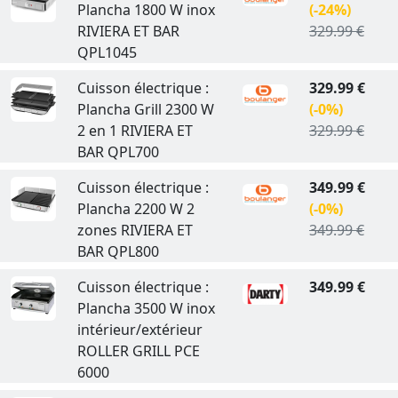
Plancha 1800 W inox
(-24%)
RIVIERA ET BAR
329.99 €
QPL1045
Cuisson électrique :
329.99 €
Plancha Grill 2300 W
(-0%)
2 en 1 RIVIERA ET
329.99 €
BAR QPL700
Cuisson électrique :
349.99 €
Plancha 2200 W 2
(-0%)
zones RIVIERA ET
349.99 €
BAR QPL800
Cuisson électrique :
349.99 €
Plancha 3500 W inox
intérieur/extérieur
ROLLER GRILL PCE
6000