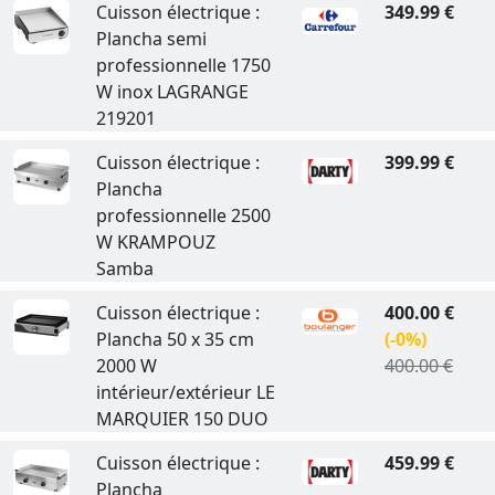
Cuisson électrique :
349.99 €
Plancha semi
professionnelle 1750
W inox LAGRANGE
219201
Cuisson électrique :
399.99 €
Plancha
professionnelle 2500
W KRAMPOUZ
Samba
Cuisson électrique :
400.00 €
Plancha 50 x 35 cm
(-0%)
2000 W
400.00 €
intérieur/extérieur LE
MARQUIER 150 DUO
Cuisson électrique :
459.99 €
Plancha