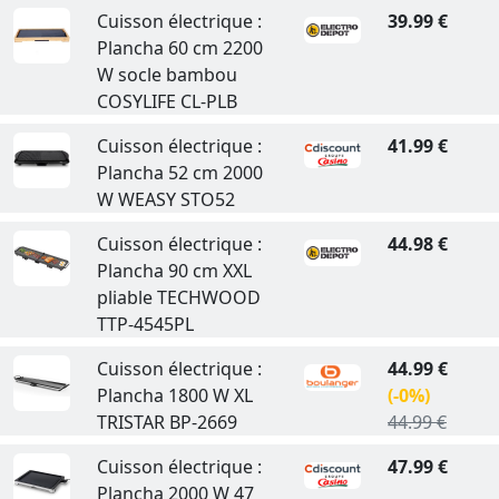
Cuisson électrique :
39.99 €
Plancha 60 cm 2200
W socle bambou
COSYLIFE CL-PLB
Cuisson électrique :
41.99 €
Plancha 52 cm 2000
W WEASY STO52
Cuisson électrique :
44.98 €
Plancha 90 cm XXL
pliable TECHWOOD
TTP-4545PL
Cuisson électrique :
44.99 €
Plancha 1800 W XL
(-0%)
TRISTAR BP-2669
44.99 €
Cuisson électrique :
47.99 €
Plancha 2000 W 47