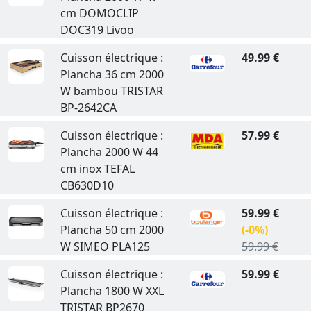
cm DOMOCLIP
DOC319 Livoo
Cuisson électrique :
49.99 €
Plancha 36 cm 2000
W bambou TRISTAR
BP-2642CA
Cuisson électrique :
57.99 €
Plancha 2000 W 44
cm inox TEFAL
CB630D10
Cuisson électrique :
59.99 €
Plancha 50 cm 2000
(-0%)
W SIMEO PLA125
59.99 €
Cuisson électrique :
59.99 €
Plancha 1800 W XXL
TRISTAR BP2670