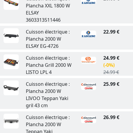
Plancha XXL 1800 W
ELSAY
3603313511446
Cuisson électrique :
22.99 €
Plancha 2000 W
ELSAY EG-4726
Cuisson électrique :
24.99 €
Plancha Grill 2000 W
(-0%)
LISTO LPL 4
24.99 €
Cuisson électrique :
25.99 €
Plancha 2000 W
LIVOO Teppan Yaki
gril 43 cm
Cuisson électrique :
26.99 €
Plancha 2000 W
Teppan Yaki