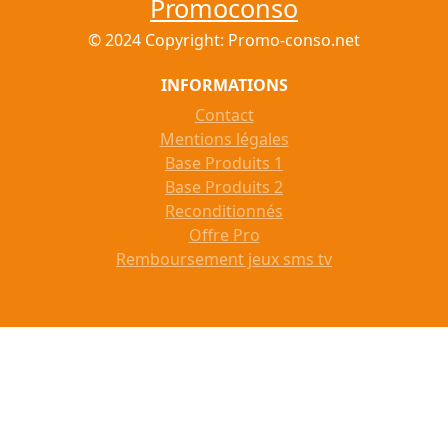
Promoconso
© 2024 Copyright: Promo-conso.net
INFORMATIONS
Contact
Mentions légales
Base Produits 1
Base Produits 2
Reconditionnés
Offre Pro
Remboursement jeux sms tv