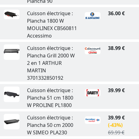
Plancha 90
Cuisson électrique :
36.00 €
Plancha 1800 W
MOULINEX CB560811
Accessimo
Cuisson électrique :
38.99 €
Plancha Grill 2000 W
2 en 1 ARTHUR
MARTIN
3701332850192
Cuisson électrique :
39.99 €
Plancha 51 cm 1800
W PROLINE PL1800
Cuisson électrique :
39.99 €
Plancha 50 cm 2000
(-43%)
W SIMEO PLA230
69.99 €