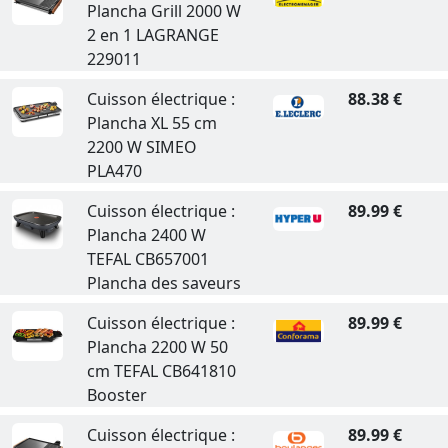
Plancha Grill 2000 W
2 en 1 LAGRANGE
229011
Cuisson électrique :
88.38 €
Plancha XL 55 cm
2200 W SIMEO
PLA470
Cuisson électrique :
89.99 €
Plancha 2400 W
TEFAL CB657001
Plancha des saveurs
Cuisson électrique :
89.99 €
Plancha 2200 W 50
cm TEFAL CB641810
Booster
Cuisson électrique :
89.99 €