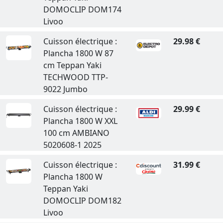
DOMOCLIP DOM174
Livoo
Cuisson électrique :
29.98 €
Plancha 1800 W 87
cm Teppan Yaki
TECHWOOD TTP-
9022 Jumbo
Cuisson électrique :
29.99 €
Plancha 1800 W XXL
100 cm AMBIANO
5020608-1 2025
Cuisson électrique :
31.99 €
Plancha 1800 W
Teppan Yaki
DOMOCLIP DOM182
Livoo