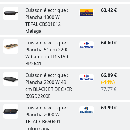
Cuisson électrique :
63.42 €
Plancha 1800 W
TEFAL CB501812
Malaga
Cuisson électrique :
64.60 €
Plancha 51 cm 2200
W bambou TRISTAR
BP2641
Cuisson électrique :
66.99 €
Plancha 2200 W 49
(-14%)
cm BLACK ET DECKER
77.77 €
BXGD2200E
Cuisson électrique :
69.99 €
Plancha 2000 W
TEFAL CB660401
Colormania