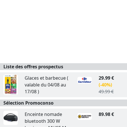
Liste des offres prospectus
Glaces et barbecue (
29.99 €
valable du 04/08 au
(-40%)
17/08 )
49.99 €
Sélection Promoconso
Enceinte nomade
89.98 €
bluetooth 300 W