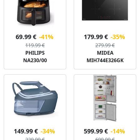
69.99 €
-41%
179.99 €
-35%
119.99 €
279.99 €
PHILIPS
MIDEA
NA230/00
MIH744E326GK
149.99 €
-34%
599.99 €
-14%
229.99 €
699.99 €