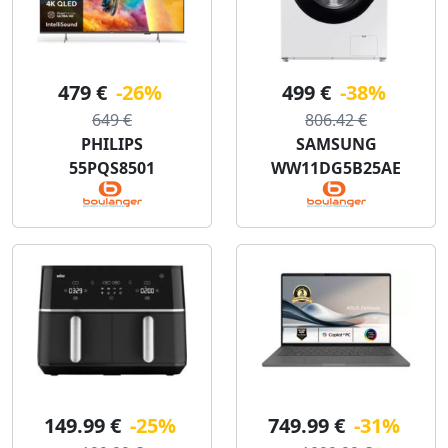
479 €
-26%
499 €
-38%
649 €
806.42 €
PHILIPS
SAMSUNG
55PQS8501
WW11DG5B25AE
149.99 €
-25%
749.99 €
-31%