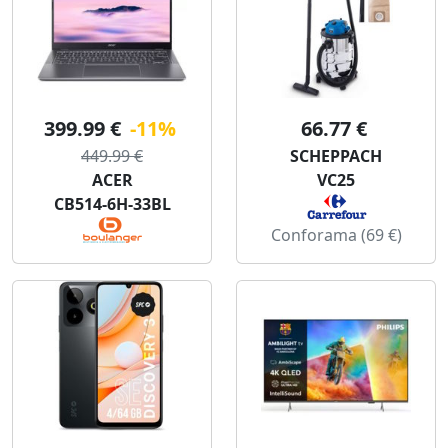
399.99 €
-11%
66.77 €
449.99 €
SCHEPPACH
ACER
VC25
CB514-6H-33BL
Conforama (69 €)