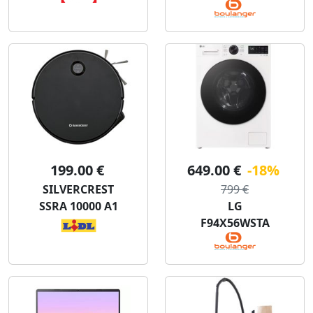
199.00 €
649.00 €
-18%
SILVERCREST
799 €
SSRA 10000 A1
LG
F94X56WSTA