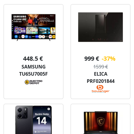
448.5 €
999 €
-37%
SAMSUNG
1599 €
TU65U7005F
ELICA
PRF0201844