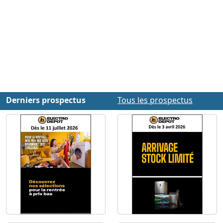
Derniers prospectus
Tous les prospectus