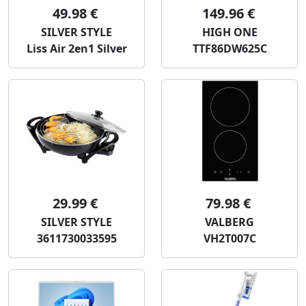
49.98 €
149.96 €
SILVER STYLE
HIGH ONE
Liss Air 2en1 Silver
TTF86DW625C
29.99 €
79.98 €
SILVER STYLE
VALBERG
3611730033595
VH2T007C