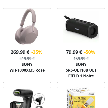
269.99 €
-35%
79.99 €
-50%
419.99 €
159.99 €
SONY
SONY
WH-1000XM5 Rose
SRS-ULT10B ULT
FIELD 1 Noire