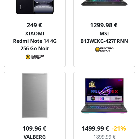
249 €
1299.98 €
XIAOMI
MSI
Redmi Note 14 4G
B13WEKG-427FRNN
256 Go Noir
109.96 €
1499.99 €
-21%
VALBERG
1899.99 €