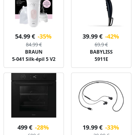
54.99 €
-35%
39.99 €
-42%
84.99 €
69.9 €
BRAUN
BABYLISS
5-041 Silk-épil 5 V2
5911E
499 €
-28%
19.99 €
-33%