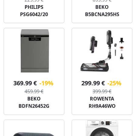
PHILIPS
BEKO
PSG6042/20
B5BCNA295HS
369.99 €
-19%
299.99 €
-25%
459.99 €
399.99 €
BEKO
ROWENTA
BDFN26452G
RH9A46WO