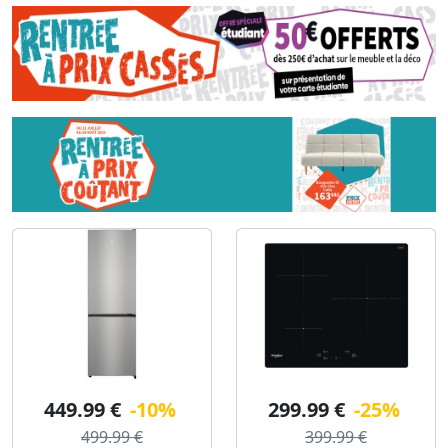
449.99 €
-10%
299.99 €
-25%
499.99 €
399.99 €