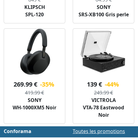
KLIPSCH
SONY
SPL-120
SRS-XB100 Gris perle
269.99 €
-35%
139 €
-44%
419.99 €
249.99 €
SONY
VICTROLA
WH-1000XM5 Noir
VTA-78 Eastwood
Noir
Conforama
Toutes les promotions