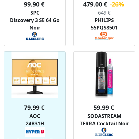
99.90 €
479.00 €
-26%
SPC
649 €
Discovery 3 SE 64 Go
PHILIPS
Noir
55PQS8501
79.99 €
59.99 €
AOC
SODASTREAM
24B31H
TERRA Cocktail Noir