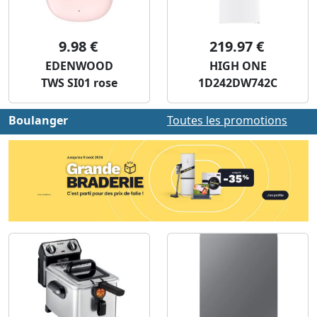
9.98 €
219.97 €
EDENWOOD
HIGH ONE
TWS SI01 rose
1D242DW742C
Boulanger
Toutes les promotions