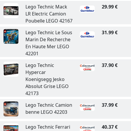
Lego Technic Mack
29.99 €
LR Electric Camion
Poubelle LEGO 42167
Lego Technic Le Sous
31.99 €
Marin De Recherche
En Haute Mer LEGO
42201
Lego Technic
37.90 €
Hypercar
Koenigsegg Jesko
Absolut Grise LEGO
42173
Lego Technic Camion
37.99 €
benne LEGO 42203
Lego Technic Ferrari
40.37 €