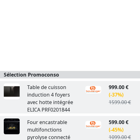
Sélection Promoconso
Table de cuisson
999.00 €
induction 4 foyers
(-37%)
avec hotte intégrée
1599.00 €
ELICA PRF0201844
Four encastrable
599.00 €
multifonctions
(-45%)
pyrolyse connecté
1099.00 €