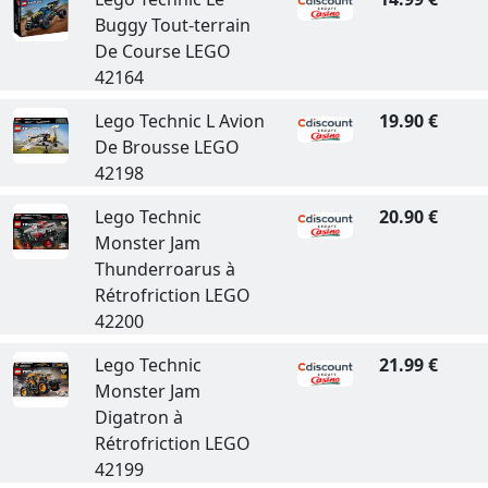
Buggy Tout-terrain
De Course LEGO
42164
Lego Technic L Avion
19.90 €
De Brousse LEGO
42198
Lego Technic
20.90 €
Monster Jam
Thunderroarus à
Rétrofriction LEGO
42200
Lego Technic
21.99 €
Monster Jam
Digatron à
Rétrofriction LEGO
42199