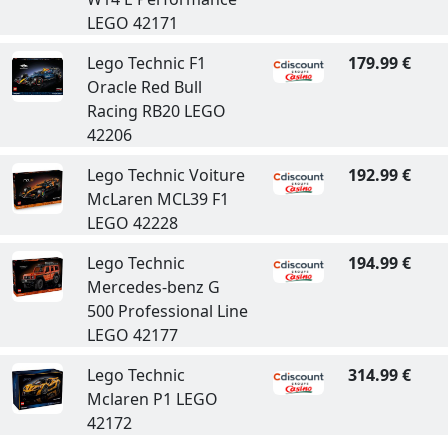
LEGO 42171
Lego Technic F1
179.99 €
Oracle Red Bull
Racing RB20 LEGO
42206
Lego Technic Voiture
192.99 €
McLaren MCL39 F1
LEGO 42228
Lego Technic
194.99 €
Mercedes-benz G
500 Professional Line
LEGO 42177
Lego Technic
314.99 €
Mclaren P1 LEGO
42172