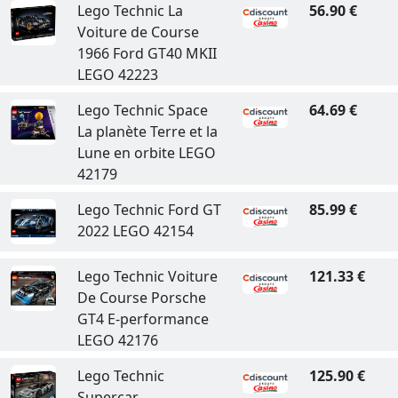
Lego Technic La
56.90 €
Voiture de Course
1966 Ford GT40 MKII
LEGO 42223
Lego Technic Space
64.69 €
La planète Terre et la
Lune en orbite LEGO
42179
Lego Technic Ford GT
85.99 €
2022 LEGO 42154
Lego Technic Voiture
121.33 €
De Course Porsche
GT4 E-performance
LEGO 42176
Lego Technic
125.90 €
Supercar