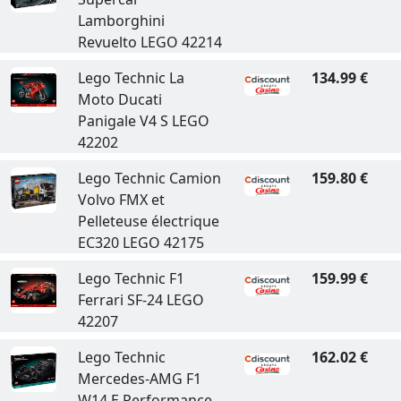
Lamborghini
Revuelto LEGO 42214
Lego Technic La
134.99 €
Moto Ducati
Panigale V4 S LEGO
42202
Lego Technic Camion
159.80 €
Volvo FMX et
Pelleteuse électrique
EC320 LEGO 42175
Lego Technic F1
159.99 €
Ferrari SF-24 LEGO
42207
Lego Technic
162.02 €
Mercedes-AMG F1
W14 E Performance