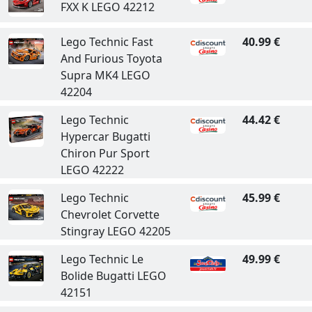
FXX K LEGO 42212
Lego Technic Fast
40.99 €
And Furious Toyota
Supra MK4 LEGO
42204
Lego Technic
44.42 €
Hypercar Bugatti
Chiron Pur Sport
LEGO 42222
Lego Technic
45.99 €
Chevrolet Corvette
Stingray LEGO 42205
Lego Technic Le
49.99 €
Bolide Bugatti LEGO
42151