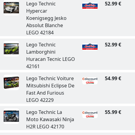
Lego Technic
52.99 €
Hypercar
Koenigsegg Jesko
Absolut Blanche
LEGO 42184
Lego Technic
52.99 €
Lamborghini
Huracan Tecnic LEGO
42161
Lego Technic Voiture
54.99 €
Mitsubishi Eclipse De
Fast And Furious
LEGO 42229
Lego Technic La
55.99 €
Moto Kawasaki Ninja
H2R LEGO 42170